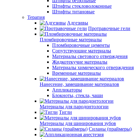
Штифты беззольные
Штифты стекловолоконные
Штифты титановые
Терапия
Адгезивы
Протравочные гели
Пломбировочные материалы
Пломбировочные цементы
Сопутствующие материалы
Материалы светового отверждения
Жидкотекучие материалы
Материалы химического отверждения
Временные материалы
Нанесение, замешивание материалов
Аппликаторы
Блокноты, стекла, чаши
Материалы для пародонтологии
Тигли
Материалы для шинирования зубов
Силаны (праймеры)