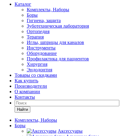
Каталог
Комплекты, Наборы
Боры
Гигиена, защита
Зуботехническая лаборатория
Ортопедия
Терапия
Иглы, шприцы для каналов
Инструменты
Оборудование
Профилактика для пациентов
Хирургия
Эндодонтия
Товары со скидками
Как купить
Производители
О компании
Контакты
Найти
Комплекты, Наборы
Боры
Аксессуары