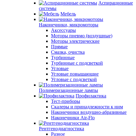
Аспирационные
системы
Мебель
Наконечники, микромоторы
Аксессуары
Моторы пневмо (воздушные)
Моторы электрические
Прямые
Смазка, очистка
Турбинные
Турбинные с подсветкой
Угловые
Угловые повышающие
Угловые с подсветкой
Полимеризационные лампы
Профилактика
Тест-приборы
Скалеры и принадлежности к ним
Наконечники воздушно-абразивные
Наконечники Air-Flo
Рентгенодиагностика
Разное