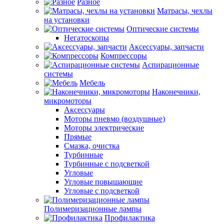
Разное
Матрасы, чехлы
на установки
Оптические системы
Негатоскопы
Аксессуары, запчасти
Компрессоры
Аспирационные
системы
Мебель
Наконечники,
микромоторы
Аксессуары
Моторы пневмо (воздушные)
Моторы электрические
Прямые
Смазка, очистка
Турбинные
Турбинные с подсветкой
Угловые
Угловые повышающие
Угловые с подсветкой
Полимеризационные лампы
Профилактика