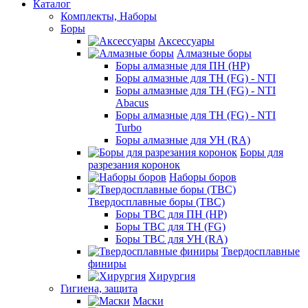
Каталог
Комплекты, Наборы
Боры
Аксессуары
Алмазные боры
Боры алмазные для ПН (HP)
Боры алмазные для ТН (FG) - NTI
Боры алмазные для ТН (FG) - NTI
Abacus
Боры алмазные для ТН (FG) - NTI
Turbo
Боры алмазные для УН (RA)
Боры для
разрезания коронок
Наборы боров
Твердосплавные боры (ТВС)
Боры ТВС для ПН (HP)
Боры ТВС для ТН (FG)
Боры ТВС для УН (RA)
Твердосплавные
финиры
Хирургия
Гигиена, защита
Маски