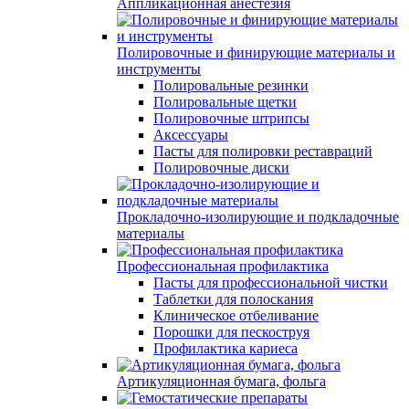
Аппликационная анестезия
Полировочные и финирующие материалы и
инструменты
Полировальные резинки
Полировальные щетки
Полировочные штрипсы
Аксессуары
Пасты для полировки реставраций
Полировочные диски
Прокладочно-изолирующие и подкладочные
материалы
Профессиональная профилактика
Пасты для профессиональной чистки
Таблетки для полоскания
Клиническое отбеливание
Порошки для пескоструя
Профилактика кариеса
Артикуляционная бумага, фольга