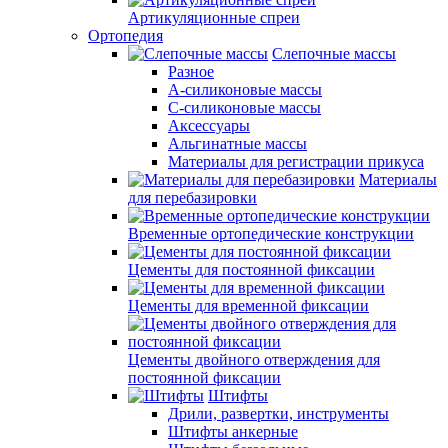
Артикуляционные спреи
Ортопедия
Слепочные массы
Разное
А-силиконовые массы
С-силиконовые массы
Аксессуары
Альгинатные массы
Материалы для регистрации прикуса
Материалы
для перебазировки
Временные ортопедические конструкции
Цементы для постоянной фиксации
Цементы для временной фиксации
Цементы двойного отверждения для
постоянной фиксации
Штифты
Дрили, развертки, инструменты
Штифты анкерные