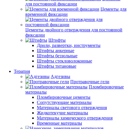
для постоянной фиксации
Цементы для
временной фиксации
Цементы двойного отверждения для постоянной
фиксации
Штифты
Дрили, развертки, инструменты
Штифты анкерные
Штифты беззольные
Штифты стекловолоконные
Штифты титановые
Терапия
Адгезивы
Протравочные гели
Пломбировочные
материалы
Пломбировочные цементы
Сопутствующие материалы
Материалы светового отверждения
Жидкотекучие материалы
Материалы химического отверждения
Временные материалы