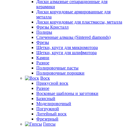
Диски алмазные сепарационные для
керамики
Диски корундовые армированные для
металла
Диски корундовые для пластмассы, металла
Фрезы Кристалл
Полиры
Спеченные алмазы (Sintered diamonds)
Фрезы
Щетки, круги для микромотора
Щетки, круги для шлифмотора
Камни
Разное
Полировочные пасты
Полировочные порошки
Воск
Прикусной воск
Разное
Восковые шаблоны и заготовки
Базисный
Моделировочный
Погружной
Литейный воск
Фрезерный
Гипсы