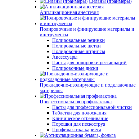
Силаны (праймеры)
Аппликационная анестезия
Полировочные и финирующие материалы и
инструменты
Полировальные резинки
Полировальные щетки
Полировочные штрипсы
Аксессуары
Пасты для полировки реставраций
Полировочные диски
Прокладочно-изолирующие и подкладочные
материалы
Профессиональная профилактика
Пасты для профессиональной чистки
Таблетки для полоскания
Клиническое отбеливание
Порошки для пескоструя
Профилактика кариеса