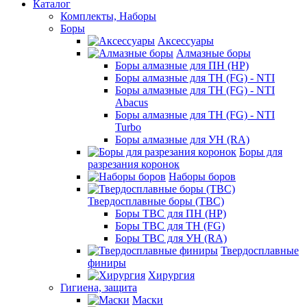
Каталог
Комплекты, Наборы
Боры
Аксессуары
Алмазные боры
Боры алмазные для ПН (HP)
Боры алмазные для ТН (FG) - NTI
Боры алмазные для ТН (FG) - NTI
Abacus
Боры алмазные для ТН (FG) - NTI
Turbo
Боры алмазные для УН (RA)
Боры для
разрезания коронок
Наборы боров
Твердосплавные боры (ТВС)
Боры ТВС для ПН (HP)
Боры ТВС для ТН (FG)
Боры ТВС для УН (RA)
Твердосплавные
финиры
Хирургия
Гигиена, защита
Маски