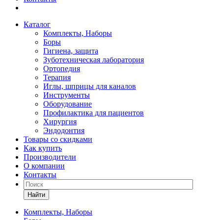
Каталог
Комплекты, Наборы
Боры
Гигиена, защита
Зуботехническая лаборатория
Ортопедия
Терапия
Иглы, шприцы для каналов
Инструменты
Оборудование
Профилактика для пациентов
Хирургия
Эндодонтия
Товары со скидками
Как купить
Производители
О компании
Контакты
Найти
Комплекты, Наборы