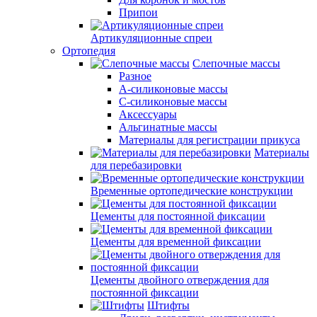
Припои
Артикуляционные спреи
Ортопедия
Слепочные массы
Разное
А-силиконовые массы
С-силиконовые массы
Аксессуары
Альгинатные массы
Материалы для регистрации прикуса
Материалы
для перебазировки
Временные ортопедические конструкции
Цементы для постоянной фиксации
Цементы для временной фиксации
Цементы двойного отверждения для
постоянной фиксации
Штифты