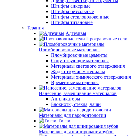
Дрили, развертки, инструменты
Штифты анкерные
Штифты беззольные
Штифты стекловолоконные
Штифты титановые
Терапия
Адгезивы
Протравочные гели
Пломбировочные материалы
Пломбировочные цементы
Сопутствующие материалы
Материалы светового отверждения
Жидкотекучие материалы
Материалы химического отверждения
Временные материалы
Нанесение, замешивание материалов
Аппликаторы
Блокноты, стекла, чаши
Материалы для пародонтологии
Тигли
Материалы для шинирования зубов