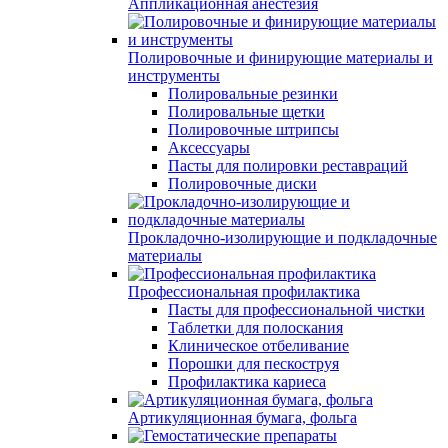
Аппликационная анестезия
Полировочные и финирующие материалы и
инструменты
Полировальные резинки
Полировальные щетки
Полировочные штрипсы
Аксессуары
Пасты для полировки реставраций
Полировочные диски
Прокладочно-изолирующие и подкладочные
материалы
Профессиональная профилактика
Пасты для профессиональной чистки
Таблетки для полоскания
Клиническое отбеливание
Порошки для пескоструя
Профилактика кариеса
Артикуляционная бумага, фольга