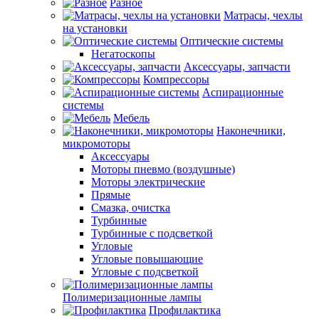
Разное
Матрасы, чехлы
на установки
Оптические системы
Негатоскопы
Аксессуары, запчасти
Компрессоры
Аспирационные
системы
Мебель
Наконечники,
микромоторы
Аксессуары
Моторы пневмо (воздушные)
Моторы электрические
Прямые
Смазка, очистка
Турбинные
Турбинные с подсветкой
Угловые
Угловые повышающие
Угловые с подсветкой
Полимеризационные лампы
Профилактика