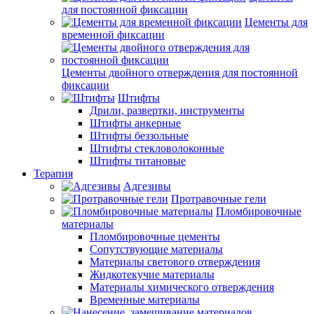
для постоянной фиксации
Цементы для
временной фиксации
Цементы двойного отверждения для постоянной
фиксации
Штифты
Дрили, развертки, инструменты
Штифты анкерные
Штифты беззольные
Штифты стекловолоконные
Штифты титановые
Терапия
Адгезивы
Протравочные гели
Пломбировочные
материалы
Пломбировочные цементы
Сопутствующие материалы
Материалы светового отверждения
Жидкотекучие материалы
Материалы химического отверждения
Временные материалы