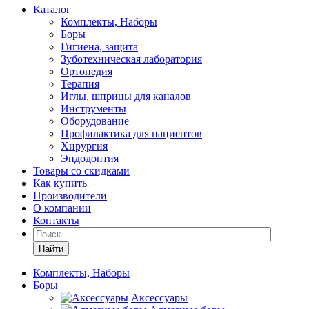
Каталог
Комплекты, Наборы
Боры
Гигиена, защита
Зуботехническая лаборатория
Ортопедия
Терапия
Иглы, шприцы для каналов
Инструменты
Оборудование
Профилактика для пациентов
Хирургия
Эндодонтия
Товары со скидками
Как купить
Производители
О компании
Контакты
Найти
Комплекты, Наборы
Боры
Аксессуары