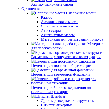
Артикуляционные спреи
Ортопедия
Слепочные массы
Разное
А-силиконовые массы
С-силиконовые массы
Аксессуары
Альгинатные массы
Материалы для регистрации прикуса
Материалы
для перебазировки
Временные ортопедические конструкции
Цементы для постоянной фиксации
Цементы для временной фиксации
Цементы двойного отверждения для
постоянной фиксации
Штифты
Дрили, развертки, инструменты
Штифты анкерные