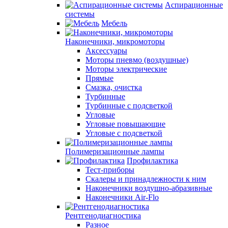
Аспирационные
системы
Мебель
Наконечники, микромоторы
Аксессуары
Моторы пневмо (воздушные)
Моторы электрические
Прямые
Смазка, очистка
Турбинные
Турбинные с подсветкой
Угловые
Угловые повышающие
Угловые с подсветкой
Полимеризационные лампы
Профилактика
Тест-приборы
Скалеры и принадлежности к ним
Наконечники воздушно-абразивные
Наконечники Air-Flo
Рентгенодиагностика
Разное