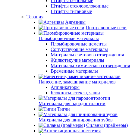
Штифты беззольные
Штифты стекловолоконные
Штифты титановые
Терапия
Адгезивы
Протравочные гели
Пломбировочные материалы
Пломбировочные цементы
Сопутствующие материалы
Материалы светового отверждения
Жидкотекучие материалы
Материалы химического отверждения
Временные материалы
Нанесение, замешивание материалов
Аппликаторы
Блокноты, стекла, чаши
Материалы для пародонтологии
Тигли
Материалы для шинирования зубов
Силаны (праймеры)