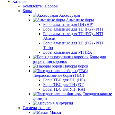
Каталог
Комплекты, Наборы
Боры
Аксессуары
Алмазные боры
Боры алмазные для ПН (HP)
Боры алмазные для ТН (FG) - NTI
Боры алмазные для ТН (FG) - NTI
Abacus
Боры алмазные для ТН (FG) - NTI
Turbo
Боры алмазные для УН (RA)
Боры для
разрезания коронок
Наборы боров
Твердосплавные боры (ТВС)
Боры ТВС для ПН (HP)
Боры ТВС для ТН (FG)
Боры ТВС для УН (RA)
Твердосплавные
финиры
Хирургия
Гигиена, защита
Маски