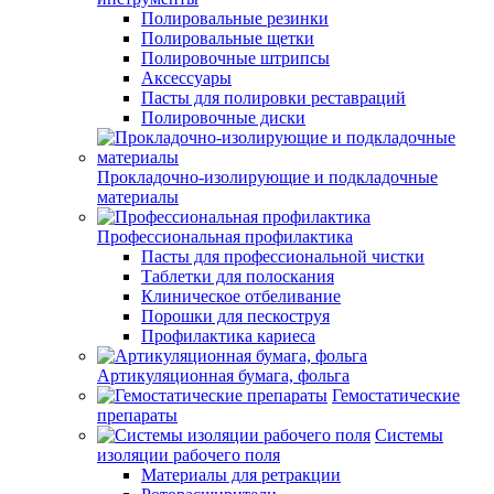
Полировальные резинки
Полировальные щетки
Полировочные штрипсы
Аксессуары
Пасты для полировки реставраций
Полировочные диски
Прокладочно-изолирующие и подкладочные
материалы
Профессиональная профилактика
Пасты для профессиональной чистки
Таблетки для полоскания
Клиническое отбеливание
Порошки для пескоструя
Профилактика кариеса
Артикуляционная бумага, фольга
Гемостатические
препараты
Системы
изоляции рабочего поля
Материалы для ретракции