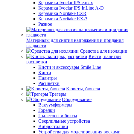
Керамика Ivoclar IPS e.max
Керамика Ivoclar IPS InLine A-D
Керамика Noritake CZR
Керамика Noritake EX-3
Разное
Материалы для снятия напряжения и придания
гладкости
Средства для изоляции
Кисти, палитры,
расцветки
Кисти и аксессуары Smile Line
Кисти
Палитры
Расцветки
Кюветы, бюгеля
Трегеры
Оборудование
Вакуумформеры
Горелки
Пылесосы и боксы
Сверлильные устройства
Вибростолики
Устройства для моделирования восками