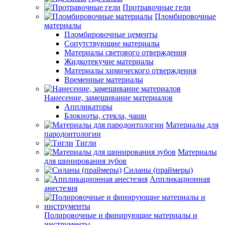
Протравочные гели
Пломбировочные
материалы
Пломбировочные цементы
Сопутствующие материалы
Материалы светового отверждения
Жидкотекучие материалы
Материалы химического отверждения
Временные материалы
Нанесение, замешивание материалов
Аппликаторы
Блокноты, стекла, чаши
Материалы для
пародонтологии
Тигли
Материалы
для шинирования зубов
Силаны (праймеры)
Аппликационная
анестезия
Полировочные и финирующие материалы и
инструменты