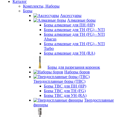
Каталог
Комплекты, Наборы
Боры
Аксессуары
Алмазные боры
Боры алмазные для ПН (HP)
Боры алмазные для ТН (FG) - NTI
Боры алмазные для ТН (FG) - NTI
Abacus
Боры алмазные для ТН (FG) - NTI
Turbo
Боры алмазные для УН (RA)
Боры для разрезания коронок
Наборы боров
Твердосплавные боры (ТВС)
Боры ТВС для ПН (HP)
Боры ТВС для ТН (FG)
Боры ТВС для УН (RA)
Твердосплавные
финиры