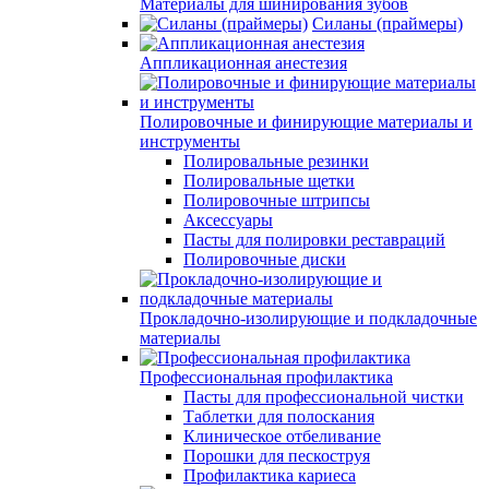
Материалы для шинирования зубов
Силаны (праймеры)
Аппликационная анестезия
Полировочные и финирующие материалы и
инструменты
Полировальные резинки
Полировальные щетки
Полировочные штрипсы
Аксессуары
Пасты для полировки реставраций
Полировочные диски
Прокладочно-изолирующие и подкладочные
материалы
Профессиональная профилактика
Пасты для профессиональной чистки
Таблетки для полоскания
Клиническое отбеливание
Порошки для пескоструя
Профилактика кариеса