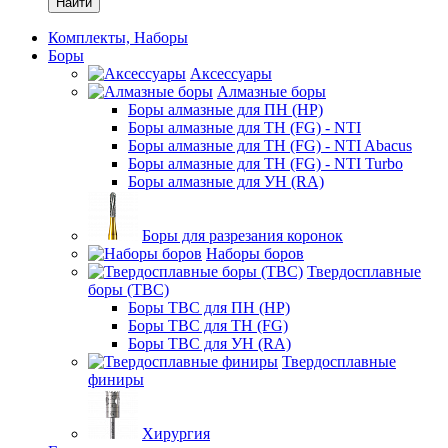
Найти
Комплекты, Наборы
Боры
Аксессуары
Алмазные боры
Боры алмазные для ПН (HP)
Боры алмазные для ТН (FG) - NTI
Боры алмазные для ТН (FG) - NTI Abacus
Боры алмазные для ТН (FG) - NTI Turbo
Боры алмазные для УН (RA)
Боры для разрезания коронок
Наборы боров
Твердосплавные
боры (ТВС)
Боры ТВС для ПН (HP)
Боры ТВС для ТН (FG)
Боры ТВС для УН (RA)
Твердосплавные
финиры
Хирургия