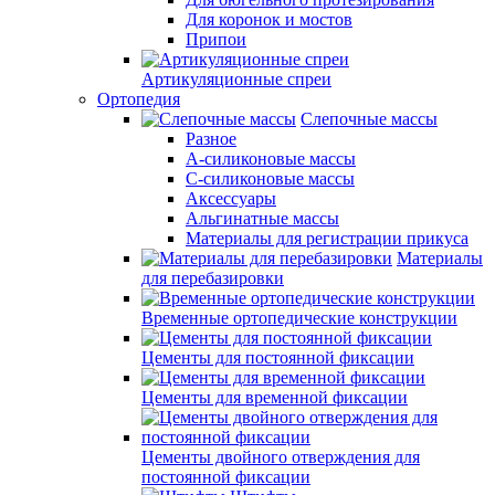
Для коронок и мостов
Припои
Артикуляционные спреи
Ортопедия
Слепочные массы
Разное
А-силиконовые массы
С-силиконовые массы
Аксессуары
Альгинатные массы
Материалы для регистрации прикуса
Материалы
для перебазировки
Временные ортопедические конструкции
Цементы для постоянной фиксации
Цементы для временной фиксации
Цементы двойного отверждения для
постоянной фиксации