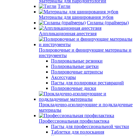
Материалы для пародонтологии
Тигли
Материалы для шинирования зубов
Силаны (праймеры)
Аппликационная анестезия
Полировочные и финирующие материалы и
инструменты
Полировальные резинки
Полировальные щетки
Полировочные штрипсы
Аксессуары
Пасты для полировки реставраций
Полировочные диски
Прокладочно-изолирующие и подкладочные
материалы
Профессиональная профилактика
Пасты для профессиональной чистки
Таблетки для полоскания