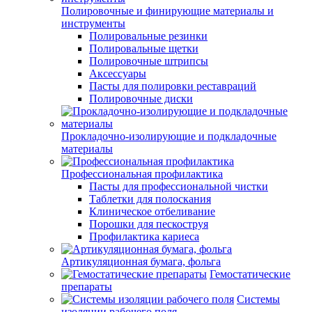
Полировочные и финирующие материалы и
инструменты
Полировальные резинки
Полировальные щетки
Полировочные штрипсы
Аксессуары
Пасты для полировки реставраций
Полировочные диски
Прокладочно-изолирующие и подкладочные
материалы
Профессиональная профилактика
Пасты для профессиональной чистки
Таблетки для полоскания
Клиническое отбеливание
Порошки для пескоструя
Профилактика кариеса
Артикуляционная бумага, фольга
Гемостатические
препараты
Системы
изоляции рабочего поля