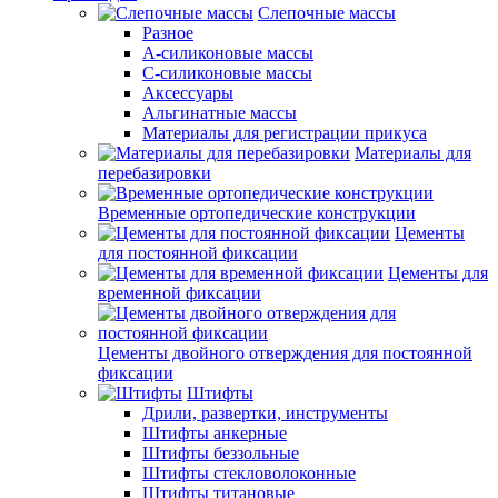
Слепочные массы
Разное
А-силиконовые массы
С-силиконовые массы
Аксессуары
Альгинатные массы
Материалы для регистрации прикуса
Материалы для
перебазировки
Временные ортопедические конструкции
Цементы
для постоянной фиксации
Цементы для
временной фиксации
Цементы двойного отверждения для постоянной
фиксации
Штифты
Дрили, развертки, инструменты
Штифты анкерные
Штифты беззольные
Штифты стекловолоконные
Штифты титановые