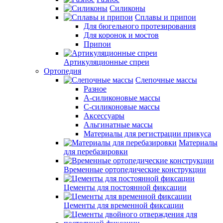
Силиконы
Сплавы и припои
Для бюгельного протезирования
Для коронок и мостов
Припои
Артикуляционные спреи
Ортопедия
Слепочные массы
Разное
А-силиконовые массы
С-силиконовые массы
Аксессуары
Альгинатные массы
Материалы для регистрации прикуса
Материалы
для перебазировки
Временные ортопедические конструкции
Цементы для постоянной фиксации
Цементы для временной фиксации