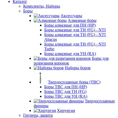
Каталог
Комплекты, Наборы
Боры
Аксессуары
Алмазные боры
Боры алмазные для ПН (HP)
Боры алмазные для ТН (FG) - NTI
Боры алмазные для ТН (FG) - NTI
Abacus
Боры алмазные для ТН (FG) - NTI
Turbo
Боры алмазные для УН (RA)
Боры для
разрезания коронок
Наборы боров
Твердосплавные боры (ТВС)
Боры ТВС для ПН (HP)
Боры ТВС для ТН (FG)
Боры ТВС для УН (RA)
Твердосплавные
финиры
Хирургия
Гигиена, защита