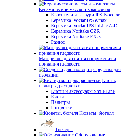
Керамические массы и композиты
Красители и глазури IPS Ivocolor
Керамика Ivoclar IPS e.max
Керамика Ivoclar IPS InLine A-D
Керамика Noritake CZR
Керамика Noritake EX-3
Разное
Материалы для снятия напряжения и
придания гладкости
Средства для
изоляции
Кисти,
палитры, расцветки
Кисти и аксессуары Smile Line
Кисти
Палитры
Расцветки
Кюветы, бюгеля
Трегеры
Оборудование