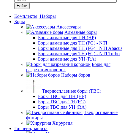
Найти
Комплекты, Наборы
Боры
Аксессуары
Алмазные боры
Боры алмазные для ПН (HP)
Боры алмазные для ТН (FG) - NTI
Боры алмазные для ТН (FG) - NTI Abacus
Боры алмазные для ТН (FG) - NTI Turbo
Боры алмазные для УН (RA)
Боры для
разрезания коронок
Наборы боров
Твердосплавные боры (ТВС)
Боры ТВС для ПН (HP)
Боры ТВС для ТН (FG)
Боры ТВС для УН (RA)
Твердосплавные
финиры
Хирургия
Гигиена, защита