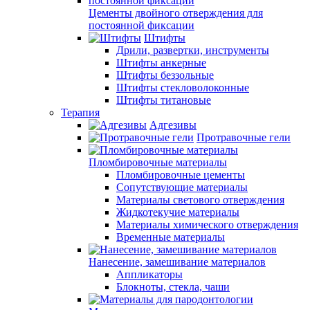
Цементы двойного отверждения для
постоянной фиксации
Штифты
Дрили, развертки, инструменты
Штифты анкерные
Штифты беззольные
Штифты стекловолоконные
Штифты титановые
Терапия
Адгезивы
Протравочные гели
Пломбировочные материалы
Пломбировочные цементы
Сопутствующие материалы
Материалы светового отверждения
Жидкотекучие материалы
Материалы химического отверждения
Временные материалы
Нанесение, замешивание материалов
Аппликаторы
Блокноты, стекла, чаши