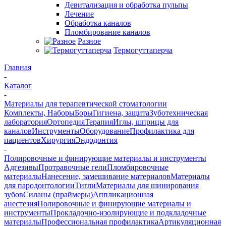
Девитализация и обработка пульпы
Лечение
Обработка каналов
Пломбирование каналов
Разное
Термогуттаперча
Главная
-
Каталог
-
Материалы для терапевтической стоматологии
Комплекты, Наборы
Боры
Гигиена, защита
Зуботехническая
лаборатория
Ортопедия
Терапия
Иглы, шприцы для
каналов
Инструменты
Оборудование
Профилактика для
пациентов
Хирургия
Эндодонтия
-
Полировочные и финирующие материалы и инструменты
Адгезивы
Протравочные гели
Пломбировочные
материалы
Нанесение, замешивание материалов
Материалы
для пародонтологии
Тигли
Материалы для шинирования
зубов
Силаны (праймеры)
Аппликационная
анестезия
Полировочные и финирующие материалы и
инструменты
Прокладочно-изолирующие и подкладочные
материалы
Профессиональная профилактика
Артикуляционная