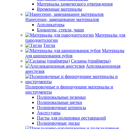
Материалы химического отверждения
Временные материалы
Нанесение, замешивание материалов
Аппликаторы
Блокноты, стекла, чаши
Материалы для
пародонтологии
Тигли
Материалы
для шинирования зубов
Силаны (праймеры)
Аппликационная
анестезия
Полировочные и финирующие материалы и
инструменты
Полировальные резинки
Полировальные щетки
Полировочные штрипсы
Аксессуары
Пасты для полировки реставраций
Полировочные диски