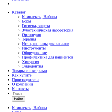
Каталог
Комплекты, Наборы
Боры
Гигиена, защита
Зуботехническая лаборатория
Ортопедия
Терапия
Иглы, шприцы для каналов
Инструменты
Оборудование
Профилактика для пациентов
Хирургия
Эндодонтия
Товары со скидками
Как купить
Производители
О компании
Контакты
Найти
Комплекты, Наборы