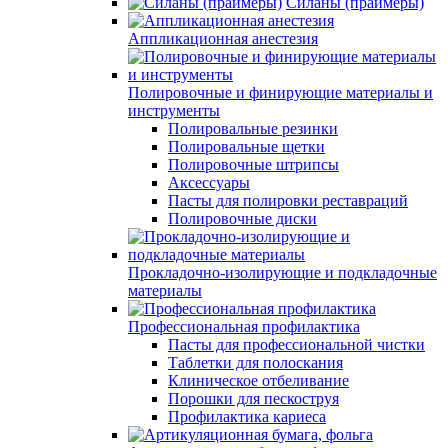
Силаны (праймеры)
Аппликационная анестезия
Полировочные и финирующие материалы и
инструменты
Полировальные резинки
Полировальные щетки
Полировочные штрипсы
Аксессуары
Пасты для полировки реставраций
Полировочные диски
Прокладочно-изолирующие и подкладочные
материалы
Профессиональная профилактика
Пасты для профессиональной чистки
Таблетки для полоскания
Клиническое отбеливание
Порошки для пескоструя
Профилактика кариеса