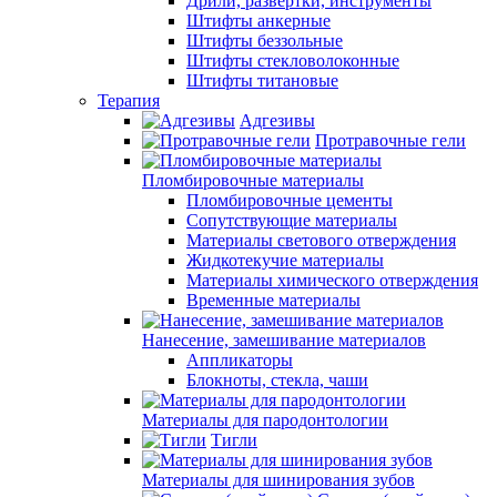
Дрили, развертки, инструменты
Штифты анкерные
Штифты беззольные
Штифты стекловолоконные
Штифты титановые
Терапия
Адгезивы
Протравочные гели
Пломбировочные материалы
Пломбировочные цементы
Сопутствующие материалы
Материалы светового отверждения
Жидкотекучие материалы
Материалы химического отверждения
Временные материалы
Нанесение, замешивание материалов
Аппликаторы
Блокноты, стекла, чаши
Материалы для пародонтологии
Тигли
Материалы для шинирования зубов