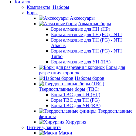
Каталог
Комплекты, Наборы
Боры
Аксессуары
Алмазные боры
Боры алмазные для ПН (HP)
Боры алмазные для ТН (FG) - NTI
Боры алмазные для ТН (FG) - NTI
Abacus
Боры алмазные для ТН (FG) - NTI
Turbo
Боры алмазные для УН (RA)
Боры для
разрезания коронок
Наборы боров
Твердосплавные боры (ТВС)
Боры ТВС для ПН (HP)
Боры ТВС для ТН (FG)
Боры ТВС для УН (RA)
Твердосплавные
финиры
Хирургия
Гигиена, защита
Маски