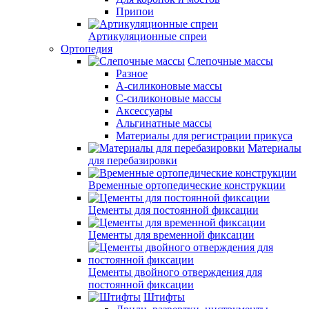
Припои
Артикуляционные спреи
Ортопедия
Слепочные массы
Разное
А-силиконовые массы
С-силиконовые массы
Аксессуары
Альгинатные массы
Материалы для регистрации прикуса
Материалы
для перебазировки
Временные ортопедические конструкции
Цементы для постоянной фиксации
Цементы для временной фиксации
Цементы двойного отверждения для
постоянной фиксации
Штифты