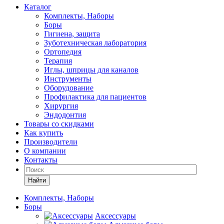
Каталог
Комплекты, Наборы
Боры
Гигиена, защита
Зуботехническая лаборатория
Ортопедия
Терапия
Иглы, шприцы для каналов
Инструменты
Оборудование
Профилактика для пациентов
Хирургия
Эндодонтия
Товары со скидками
Как купить
Производители
О компании
Контакты
Найти
Комплекты, Наборы
Боры
Аксессуары