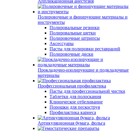
Аппликационная анестезия
Полировочные и финирующие материалы и
инструменты
Полировальные резинки
Полировальные щетки
Полировочные штрипсы
Аксессуары
Пасты для полировки реставраций
Полировочные диски
Прокладочно-изолирующие и подкладочные
материалы
Профессиональная профилактика
Пасты для профессиональной чистки
Таблетки для полоскания
Клиническое отбеливание
Порошки для пескоструя
Профилактика кариеса
Артикуляционная бумага, фольга