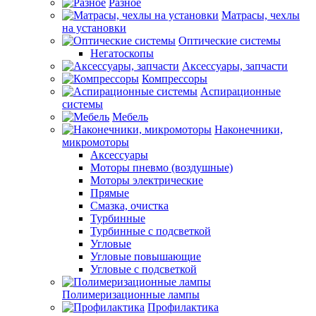
Разное
Матрасы, чехлы
на установки
Оптические системы
Негатоскопы
Аксессуары, запчасти
Компрессоры
Аспирационные
системы
Мебель
Наконечники,
микромоторы
Аксессуары
Моторы пневмо (воздушные)
Моторы электрические
Прямые
Смазка, очистка
Турбинные
Турбинные с подсветкой
Угловые
Угловые повышающие
Угловые с подсветкой
Полимеризационные лампы
Профилактика