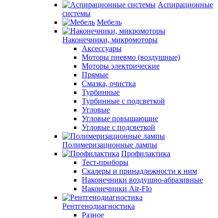
Аспирационные
системы
Мебель
Наконечники, микромоторы
Аксессуары
Моторы пневмо (воздушные)
Моторы электрические
Прямые
Смазка, очистка
Турбинные
Турбинные с подсветкой
Угловые
Угловые повышающие
Угловые с подсветкой
Полимеризационные лампы
Профилактика
Тест-приборы
Скалеры и принадлежности к ним
Наконечники воздушно-абразивные
Наконечники Air-Flo
Рентгенодиагностика
Разное