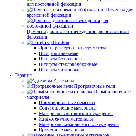
для постоянной фиксации
Цементы для
временной фиксации
Цементы двойного отверждения для постоянной
фиксации
Штифты
Дрили, развертки, инструменты
Штифты анкерные
Штифты беззольные
Штифты стекловолоконные
Штифты титановые
Терапия
Адгезивы
Протравочные гели
Пломбировочные
материалы
Пломбировочные цементы
Сопутствующие материалы
Материалы светового отверждения
Жидкотекучие материалы
Материалы химического отверждения
Временные материалы