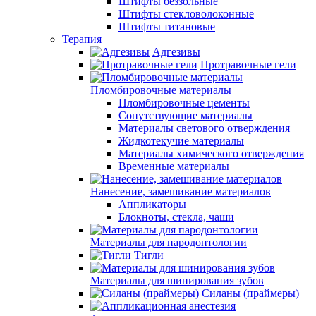
Штифты беззольные
Штифты стекловолоконные
Штифты титановые
Терапия
Адгезивы
Протравочные гели
Пломбировочные материалы
Пломбировочные цементы
Сопутствующие материалы
Материалы светового отверждения
Жидкотекучие материалы
Материалы химического отверждения
Временные материалы
Нанесение, замешивание материалов
Аппликаторы
Блокноты, стекла, чаши
Материалы для пародонтологии
Тигли
Материалы для шинирования зубов
Силаны (праймеры)