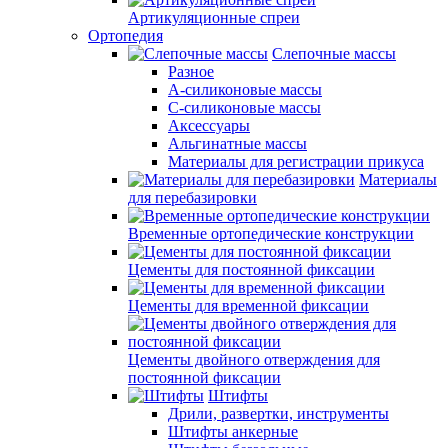
Артикуляционные спреи
Ортопедия
Слепочные массы
Разное
А-силиконовые массы
С-силиконовые массы
Аксессуары
Альгинатные массы
Материалы для регистрации прикуса
Материалы
для перебазировки
Временные ортопедические конструкции
Цементы для постоянной фиксации
Цементы для временной фиксации
Цементы двойного отверждения для
постоянной фиксации
Штифты
Дрили, развертки, инструменты
Штифты анкерные