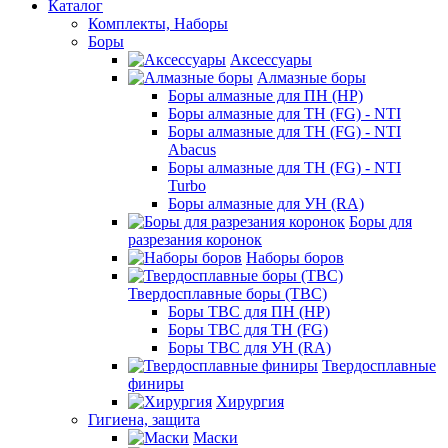
Каталог
Комплекты, Наборы
Боры
Аксессуары
Алмазные боры
Боры алмазные для ПН (HP)
Боры алмазные для ТН (FG) - NTI
Боры алмазные для ТН (FG) - NTI
Abacus
Боры алмазные для ТН (FG) - NTI
Turbo
Боры алмазные для УН (RA)
Боры для
разрезания коронок
Наборы боров
Твердосплавные боры (ТВС)
Боры ТВС для ПН (HP)
Боры ТВС для ТН (FG)
Боры ТВС для УН (RA)
Твердосплавные
финиры
Хирургия
Гигиена, защита
Маски