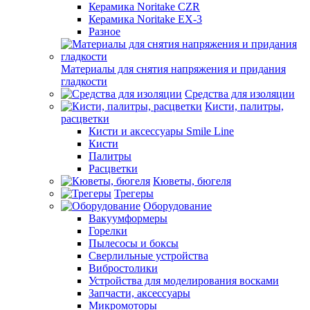
Керамика Noritake CZR
Керамика Noritake EX-3
Разное
Материалы для снятия напряжения и придания
гладкости
Средства для изоляции
Кисти, палитры,
расцветки
Кисти и аксессуары Smile Line
Кисти
Палитры
Расцветки
Кюветы, бюгеля
Трегеры
Оборудование
Вакуумформеры
Горелки
Пылесосы и боксы
Сверлильные устройства
Вибростолики
Устройства для моделирования восками
Запчасти, аксессуары
Микромоторы