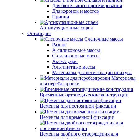
Для бюгельного протезирования
Для коронок и мостов
Припои
Артикуляционные спреи
Ортопедия
Слепочные массы
Разное
А-силиконовые массы
С-силиконовые массы
Аксессуары
Альгинатные массы
Материалы для регистрации прикуса
Материалы
для перебазировки
Временные ортопедические конструкции
Цементы для постоянной фиксации
Цементы для временной фиксации
Цементы двойного отверждения для