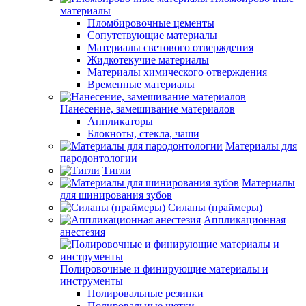
материалы
Пломбировочные цементы
Сопутствующие материалы
Материалы светового отверждения
Жидкотекучие материалы
Материалы химического отверждения
Временные материалы
Нанесение, замешивание материалов
Аппликаторы
Блокноты, стекла, чаши
Материалы для
пародонтологии
Тигли
Материалы
для шинирования зубов
Силаны (праймеры)
Аппликационная
анестезия
Полировочные и финирующие материалы и
инструменты
Полировальные резинки
Полировальные щетки