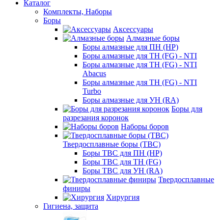
Каталог
Комплекты, Наборы
Боры
Аксессуары
Алмазные боры
Боры алмазные для ПН (HP)
Боры алмазные для ТН (FG) - NTI
Боры алмазные для ТН (FG) - NTI
Abacus
Боры алмазные для ТН (FG) - NTI
Turbo
Боры алмазные для УН (RA)
Боры для
разрезания коронок
Наборы боров
Твердосплавные боры (ТВС)
Боры ТВС для ПН (HP)
Боры ТВС для ТН (FG)
Боры ТВС для УН (RA)
Твердосплавные
финиры
Хирургия
Гигиена, защита