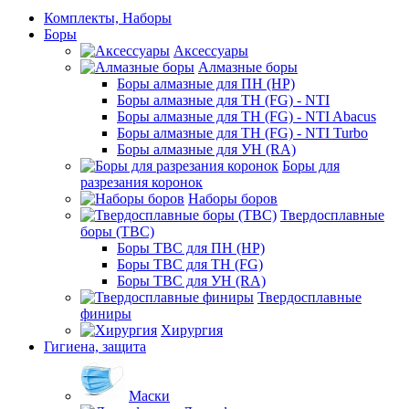
Комплекты, Наборы
Боры
Аксессуары
Алмазные боры
Боры алмазные для ПН (HP)
Боры алмазные для ТН (FG) - NTI
Боры алмазные для ТН (FG) - NTI Abacus
Боры алмазные для ТН (FG) - NTI Turbo
Боры алмазные для УН (RA)
Боры для
разрезания коронок
Наборы боров
Твердосплавные
боры (ТВС)
Боры ТВС для ПН (HP)
Боры ТВС для ТН (FG)
Боры ТВС для УН (RA)
Твердосплавные
финиры
Хирургия
Гигиена, защита
Маски