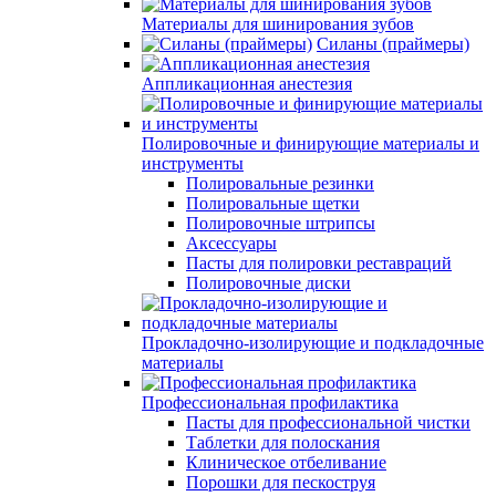
Материалы для шинирования зубов
Силаны (праймеры)
Аппликационная анестезия
Полировочные и финирующие материалы и
инструменты
Полировальные резинки
Полировальные щетки
Полировочные штрипсы
Аксессуары
Пасты для полировки реставраций
Полировочные диски
Прокладочно-изолирующие и подкладочные
материалы
Профессиональная профилактика
Пасты для профессиональной чистки
Таблетки для полоскания
Клиническое отбеливание
Порошки для пескоструя