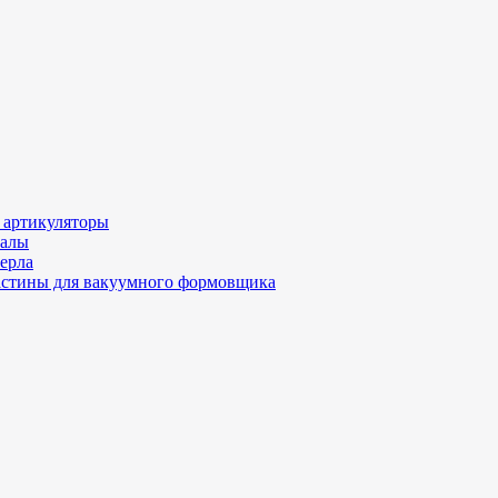
 артикуляторы
иалы
ерла
стины для вакуумного формовщика