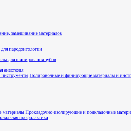
ение, замешивание материалов
 для пародонтологии
алы для шинирования зубов
я анестезия
Полировочные и финирующие материалы и инст
Прокладочно-изолирующие и подкладочные матер
ональная профилактика