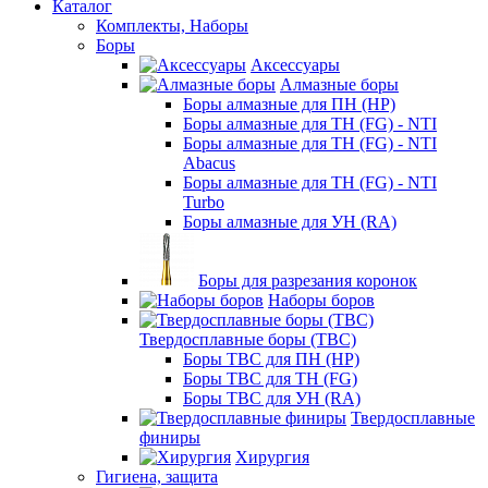
Каталог
Комплекты, Наборы
Боры
Аксессуары
Алмазные боры
Боры алмазные для ПН (HP)
Боры алмазные для ТН (FG) - NTI
Боры алмазные для ТН (FG) - NTI
Abacus
Боры алмазные для ТН (FG) - NTI
Turbo
Боры алмазные для УН (RA)
Боры для разрезания коронок
Наборы боров
Твердосплавные боры (ТВС)
Боры ТВС для ПН (HP)
Боры ТВС для ТН (FG)
Боры ТВС для УН (RA)
Твердосплавные
финиры
Хирургия
Гигиена, защита