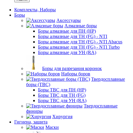
Комплекты, Наборы
Боры
Аксессуары
Алмазные боры
Боры алмазные для ПН (HP)
Боры алмазные для ТН (FG) - NTI
Боры алмазные для ТН (FG) - NTI Abacus
Боры алмазные для ТН (FG) - NTI Turbo
Боры алмазные для УН (RA)
Боры для разрезания коронок
Наборы боров
Твердосплавные
боры (ТВС)
Боры ТВС для ПН (HP)
Боры ТВС для ТН (FG)
Боры ТВС для УН (RA)
Твердосплавные
финиры
Хирургия
Гигиена, защита
Маски