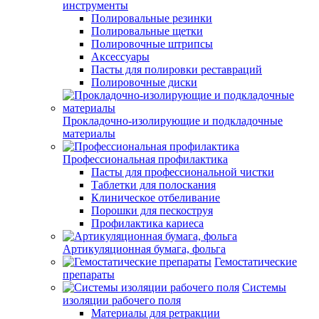
инструменты
Полировальные резинки
Полировальные щетки
Полировочные штрипсы
Аксессуары
Пасты для полировки реставраций
Полировочные диски
Прокладочно-изолирующие и подкладочные
материалы
Профессиональная профилактика
Пасты для профессиональной чистки
Таблетки для полоскания
Клиническое отбеливание
Порошки для пескоструя
Профилактика кариеса
Артикуляционная бумага, фольга
Гемостатические
препараты
Системы
изоляции рабочего поля
Материалы для ретракции