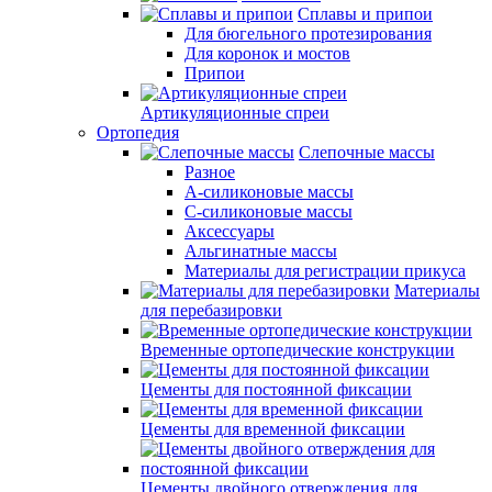
Сплавы и припои
Для бюгельного протезирования
Для коронок и мостов
Припои
Артикуляционные спреи
Ортопедия
Слепочные массы
Разное
А-силиконовые массы
С-силиконовые массы
Аксессуары
Альгинатные массы
Материалы для регистрации прикуса
Материалы
для перебазировки
Временные ортопедические конструкции
Цементы для постоянной фиксации
Цементы для временной фиксации
Цементы двойного отверждения для