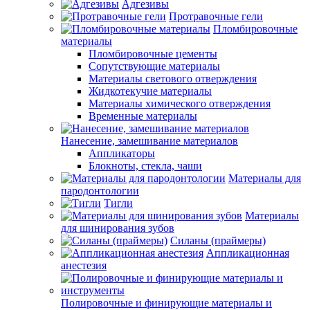
Адгезивы
Протравочные гели
Пломбировочные
материалы
Пломбировочные цементы
Сопутствующие материалы
Материалы светового отверждения
Жидкотекучие материалы
Материалы химического отверждения
Временные материалы
Нанесение, замешивание материалов
Аппликаторы
Блокноты, стекла, чаши
Материалы для
пародонтологии
Тигли
Материалы
для шинирования зубов
Силаны (праймеры)
Аппликационная
анестезия
Полировочные и финирующие материалы и