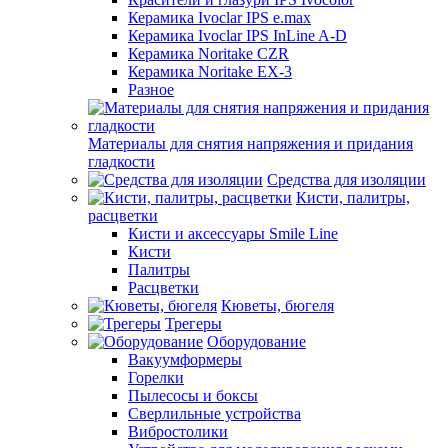
Керамика Ivoclar IPS e.max
Керамика Ivoclar IPS InLine A-D
Керамика Noritake CZR
Керамика Noritake EX-3
Разное
Материалы для снятия напряжения и придания
гладкости
Средства для изоляции
Кисти, палитры,
расцветки
Кисти и аксессуары Smile Line
Кисти
Палитры
Расцветки
Кюветы, бюгеля
Трегеры
Оборудование
Вакуумформеры
Горелки
Пылесосы и боксы
Сверлильные устройства
Вибростолики