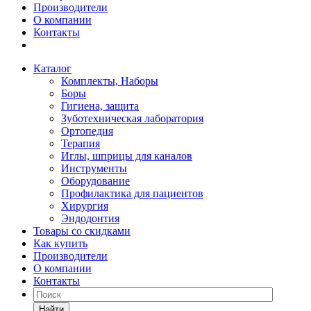
Производители
О компании
Контакты
Каталог
Комплекты, Наборы
Боры
Гигиена, защита
Зуботехническая лаборатория
Ортопедия
Терапия
Иглы, шприцы для каналов
Инструменты
Оборудование
Профилактика для пациентов
Хирургия
Эндодонтия
Товары со скидками
Как купить
Производители
О компании
Контакты
Найти