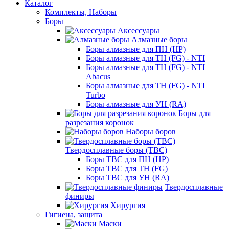
Каталог
Комплекты, Наборы
Боры
Аксессуары
Алмазные боры
Боры алмазные для ПН (HP)
Боры алмазные для ТН (FG) - NTI
Боры алмазные для ТН (FG) - NTI
Abacus
Боры алмазные для ТН (FG) - NTI
Turbo
Боры алмазные для УН (RA)
Боры для
разрезания коронок
Наборы боров
Твердосплавные боры (ТВС)
Боры ТВС для ПН (HP)
Боры ТВС для ТН (FG)
Боры ТВС для УН (RA)
Твердосплавные
финиры
Хирургия
Гигиена, защита
Маски