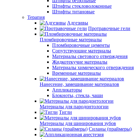
Штифты беззольные
Штифты стекловолоконные
Штифты титановые
Терапия
Адгезивы
Протравочные гели
Пломбировочные материалы
Пломбировочные цементы
Сопутствующие материалы
Материалы светового отверждения
Жидкотекучие материалы
Материалы химического отверждения
Временные материалы
Нанесение, замешивание материалов
Аппликаторы
Блокноты, стекла, чаши
Материалы для пародонтологии
Тигли
Материалы для шинирования зубов
Силаны (праймеры)