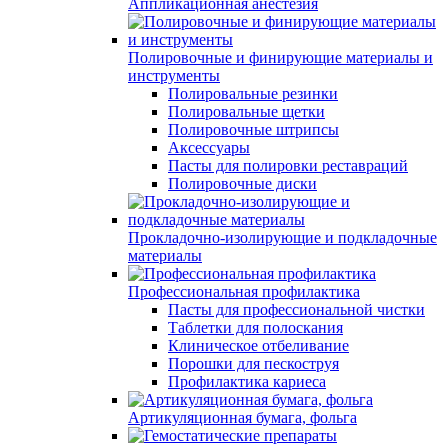
Аппликационная анестезия
Полировочные и финирующие материалы и
инструменты
Полировальные резинки
Полировальные щетки
Полировочные штрипсы
Аксессуары
Пасты для полировки реставраций
Полировочные диски
Прокладочно-изолирующие и подкладочные
материалы
Профессиональная профилактика
Пасты для профессиональной чистки
Таблетки для полоскания
Клиническое отбеливание
Порошки для пескоструя
Профилактика кариеса
Артикуляционная бумага, фольга