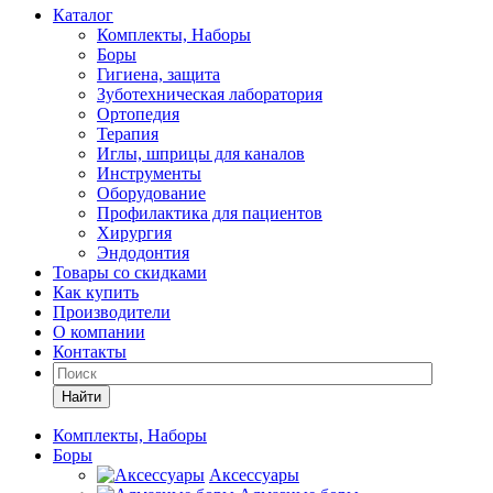
Каталог
Комплекты, Наборы
Боры
Гигиена, защита
Зуботехническая лаборатория
Ортопедия
Терапия
Иглы, шприцы для каналов
Инструменты
Оборудование
Профилактика для пациентов
Хирургия
Эндодонтия
Товары со скидками
Как купить
Производители
О компании
Контакты
Найти
Комплекты, Наборы
Боры
Аксессуары