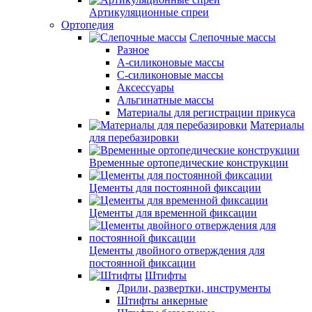
Артикуляционные спреи
Ортопедия
Слепочные массы
Разное
А-силиконовые массы
С-силиконовые массы
Аксессуары
Альгинатные массы
Материалы для регистрации прикуса
Материалы
для перебазировки
Временные ортопедические конструкции
Цементы для постоянной фиксации
Цементы для временной фиксации
Цементы двойного отверждения для
постоянной фиксации
Штифты
Дрили, развертки, инструменты
Штифты анкерные