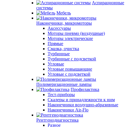
Аспирационные
системы
Мебель
Наконечники, микромоторы
Аксессуары
Моторы пневмо (воздушные)
Моторы электрические
Прямые
Смазка, очистка
Турбинные
Турбинные с подсветкой
Угловые
Угловые повышающие
Угловые с подсветкой
Полимеризационные лампы
Профилактика
Тест-приборы
Скалеры и принадлежности к ним
Наконечники воздушно-абразивные
Наконечники Air-Flo
Рентгенодиагностика
Разное