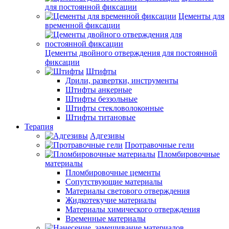
для постоянной фиксации
Цементы для
временной фиксации
Цементы двойного отверждения для постоянной
фиксации
Штифты
Дрили, развертки, инструменты
Штифты анкерные
Штифты беззольные
Штифты стекловолоконные
Штифты титановые
Терапия
Адгезивы
Протравочные гели
Пломбировочные
материалы
Пломбировочные цементы
Сопутствующие материалы
Материалы светового отверждения
Жидкотекучие материалы
Материалы химического отверждения
Временные материалы