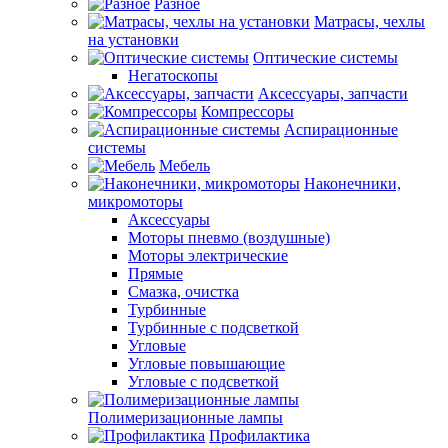
Разное
Матрасы, чехлы
на установки
Оптические системы
Негатоскопы
Аксессуары, запчасти
Компрессоры
Аспирационные
системы
Мебель
Наконечники,
микромоторы
Аксессуары
Моторы пневмо (воздушные)
Моторы электрические
Прямые
Смазка, очистка
Турбинные
Турбинные с подсветкой
Угловые
Угловые повышающие
Угловые с подсветкой
Полимеризационные лампы
Профилактика