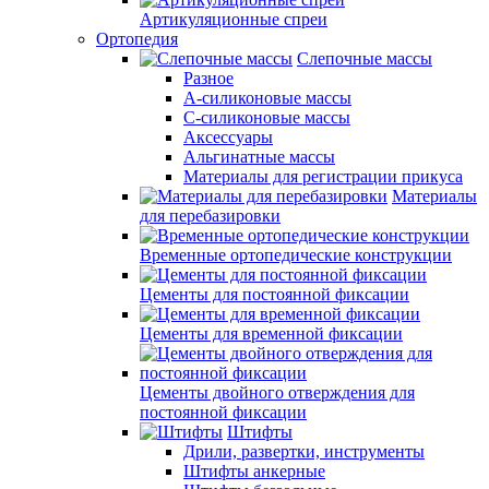
Артикуляционные спреи
Ортопедия
Слепочные массы
Разное
А-силиконовые массы
С-силиконовые массы
Аксессуары
Альгинатные массы
Материалы для регистрации прикуса
Материалы
для перебазировки
Временные ортопедические конструкции
Цементы для постоянной фиксации
Цементы для временной фиксации
Цементы двойного отверждения для
постоянной фиксации
Штифты
Дрили, развертки, инструменты
Штифты анкерные