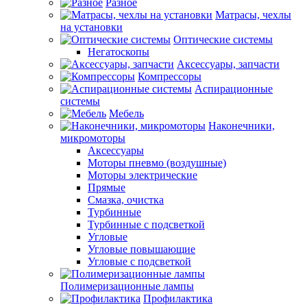
Разное
Матрасы, чехлы
на установки
Оптические системы
Негатоскопы
Аксессуары, запчасти
Компрессоры
Аспирационные
системы
Мебель
Наконечники,
микромоторы
Аксессуары
Моторы пневмо (воздушные)
Моторы электрические
Прямые
Смазка, очистка
Турбинные
Турбинные с подсветкой
Угловые
Угловые повышающие
Угловые с подсветкой
Полимеризационные лампы
Профилактика