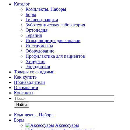
Каталог
Комплекты, Наборы
Боры
Гигиена, защита
Зуботехническая лаборатория
Ортопедия
Терапия
Иглы, шприцы для каналов
Инструменты
Оборудование
Профилактика для пациентов
Хирургия
Эндодонтия
Товары со скидками
Как купить
Производители
О компании
Контакты
Найти
Комплекты, Наборы
Боры
Аксессуары