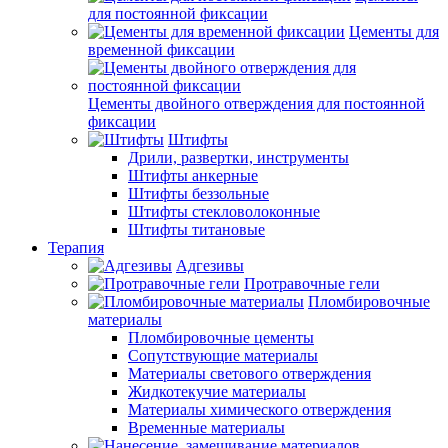
для постоянной фиксации
Цементы для
временной фиксации
Цементы двойного отверждения для постоянной
фиксации
Штифты
Дрили, развертки, инструменты
Штифты анкерные
Штифты беззольные
Штифты стекловолоконные
Штифты титановые
Терапия
Адгезивы
Протравочные гели
Пломбировочные
материалы
Пломбировочные цементы
Сопутствующие материалы
Материалы светового отверждения
Жидкотекучие материалы
Материалы химического отверждения
Временные материалы