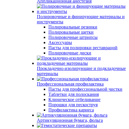
Аппликационная анестезия
Полировочные и финирующие материалы и
инструменты
Полировальные резинки
Полировальные щетки
Полировочные штрипсы
Аксессуары
Пасты для полировки реставраций
Полировочные диски
Прокладочно-изолирующие и подкладочные
материалы
Профессиональная профилактика
Пасты для профессиональной чистки
Таблетки для полоскания
Клиническое отбеливание
Порошки для пескоструя
Профилактика кариеса
Артикуляционная бумага, фольга