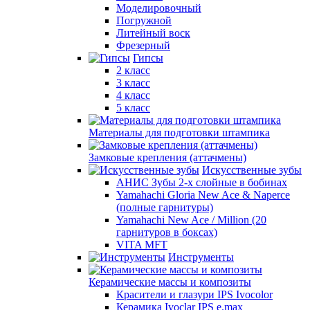
Моделировочный
Погружной
Литейный воск
Фрезерный
Гипсы
2 класс
3 класс
4 класс
5 класс
Материалы для подготовки штампика
Замковые крепления (аттачмены)
Искусственные зубы
АНИС Зубы 2-х слойные в бобинах
Yamahachi Gloria New Ace & Naperce
(полные гарнитуры)
Yamahachi New Ace / Million (20
гарнитуров в боксах)
VITA MFT
Инструменты
Керамические массы и композиты
Красители и глазури IPS Ivocolor
Керамика Ivoclar IPS e.max