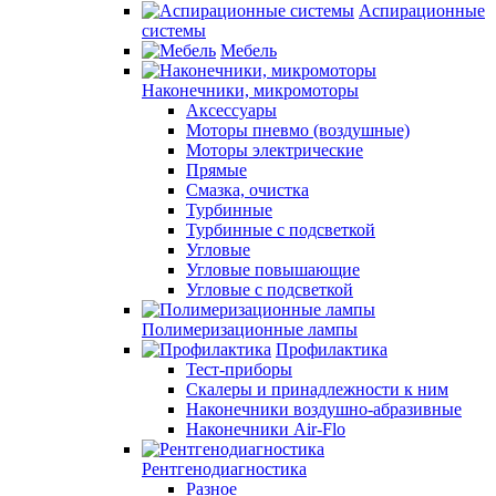
Аспирационные
системы
Мебель
Наконечники, микромоторы
Аксессуары
Моторы пневмо (воздушные)
Моторы электрические
Прямые
Смазка, очистка
Турбинные
Турбинные с подсветкой
Угловые
Угловые повышающие
Угловые с подсветкой
Полимеризационные лампы
Профилактика
Тест-приборы
Скалеры и принадлежности к ним
Наконечники воздушно-абразивные
Наконечники Air-Flo
Рентгенодиагностика
Разное