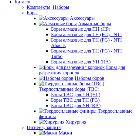
Каталог
Комплекты, Наборы
Боры
Аксессуары
Алмазные боры
Боры алмазные для ПН (HP)
Боры алмазные для ТН (FG) - NTI
Боры алмазные для ТН (FG) - NTI
Abacus
Боры алмазные для ТН (FG) - NTI
Turbo
Боры алмазные для УН (RA)
Боры для
разрезания коронок
Наборы боров
Твердосплавные боры (ТВС)
Боры ТВС для ПН (HP)
Боры ТВС для ТН (FG)
Боры ТВС для УН (RA)
Твердосплавные
финиры
Хирургия
Гигиена, защита
Маски