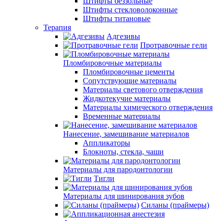
Штифты беззольные
Штифты стекловолоконные
Штифты титановые
Терапия
Адгезивы
Протравочные гели
Пломбировочные материалы
Пломбировочные цементы
Сопутствующие материалы
Материалы светового отверждения
Жидкотекучие материалы
Материалы химического отверждения
Временные материалы
Нанесение, замешивание материалов
Аппликаторы
Блокноты, стекла, чаши
Материалы для пародонтологии
Тигли
Материалы для шинирования зубов
Силаны (праймеры)