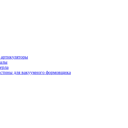
 артикуляторы
иалы
ерла
стины для вакуумного формовщика