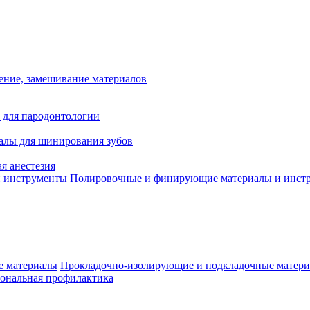
ение, замешивание материалов
 для пародонтологии
алы для шинирования зубов
я анестезия
Полировочные и финирующие материалы и инст
Прокладочно-изолирующие и подкладочные матер
ональная профилактика