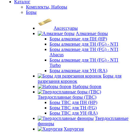
Каталог
Комплекты, Наборы
Боры
Аксессуары
Алмазные боры
Боры алмазные для ПН (HP)
Боры алмазные для ТН (FG) - NTI
Боры алмазные для ТН (FG) - NTI
Abacus
Боры алмазные для ТН (FG) - NTI
Turbo
Боры алмазные для УН (RA)
Боры для
разрезания коронок
Наборы боров
Твердосплавные боры (ТВС)
Боры ТВС для ПН (HP)
Боры ТВС для ТН (FG)
Боры ТВС для УН (RA)
Твердосплавные
финиры
Хирургия