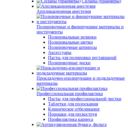
Силаны (праймеры)
Аппликационная анестезия
Полировочные и финирующие материалы и
инструменты
Полировальные резинки
Полировальные щетки
Полировочные штрипсы
Аксессуары
Пасты для полировки реставраций
Полировочные диски
Прокладочно-изолирующие и подкладочные
материалы
Профессиональная профилактика
Пасты для профессиональной чистки
Таблетки для полоскания
Клиническое отбеливание
Порошки для пескоструя
Профилактика кариеса