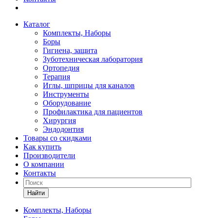
Каталог
Комплекты, Наборы
Боры
Гигиена, защита
Зуботехническая лаборатория
Ортопедия
Терапия
Иглы, шприцы для каналов
Инструменты
Оборудование
Профилактика для пациентов
Хирургия
Эндодонтия
Товары со скидками
Как купить
Производители
О компании
Контакты
Найти
Комплекты, Наборы