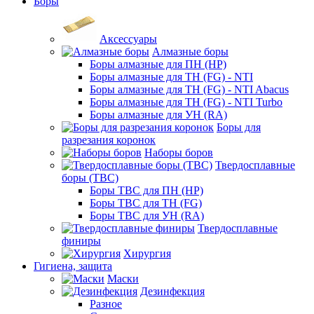
Боры
Аксессуары
Алмазные боры
Боры алмазные для ПН (HP)
Боры алмазные для ТН (FG) - NTI
Боры алмазные для ТН (FG) - NTI Abacus
Боры алмазные для ТН (FG) - NTI Turbo
Боры алмазные для УН (RA)
Боры для
разрезания коронок
Наборы боров
Твердосплавные
боры (ТВС)
Боры ТВС для ПН (HP)
Боры ТВС для ТН (FG)
Боры ТВС для УН (RA)
Твердосплавные
финиры
Хирургия
Гигиена, защита
Маски
Дезинфекция
Разное