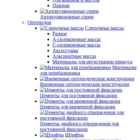
Припои
Артикуляционные спреи
Ортопедия
Слепочные массы
Разное
А-силиконовые массы
С-силиконовые массы
Аксессуары
Альгинатные массы
Материалы для регистрации прикуса
Материалы
для перебазировки
Временные ортопедические конструкции
Цементы для постоянной фиксации
Цементы для временной фиксации
Цементы двойного отверждения для
постоянной фиксации
Штифты