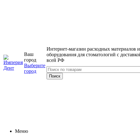
Интернет-магазин расходных материалов и
Ваш
оборудования для стоматологий с доставко
город
всей РФ
Выберите
город
Меню