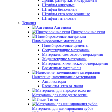
Дрили, развертки, инструменты
Штифты анкерные
Штифты беззольные
Штифты стекловолоконные
Штифты титановые
Терапия
Адгезивы
Протравочные гели
Пломбировочные материалы
Пломбировочные цементы
Сопутствующие материалы
Материалы светового отверждения
Жидкотекучие материалы
Материалы химического отверждения
Временные материалы
Нанесение, замешивание материалов
Аппликаторы
Блокноты, стекла, чаши
Материалы для пародонтологии
Тигли
Материалы для шинирования зубов