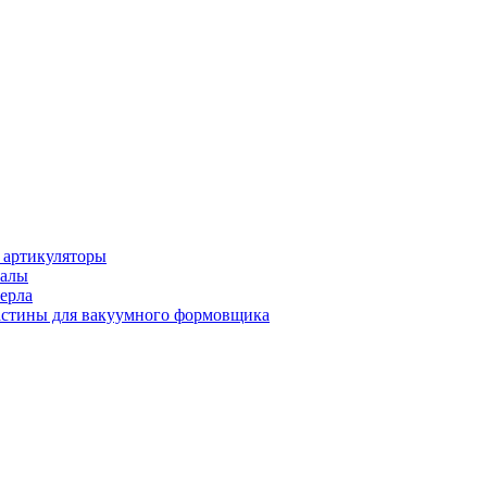
 артикуляторы
иалы
ерла
стины для вакуумного формовщика