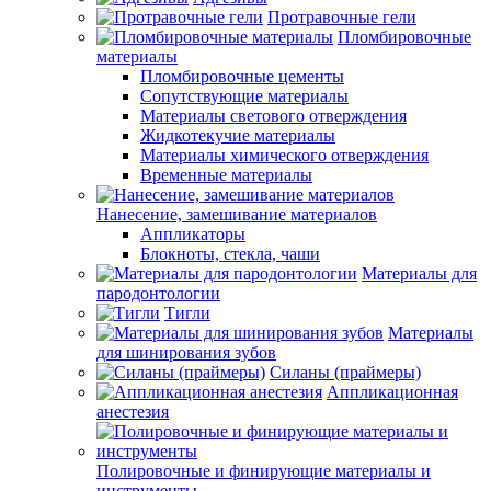
Протравочные гели
Пломбировочные
материалы
Пломбировочные цементы
Сопутствующие материалы
Материалы светового отверждения
Жидкотекучие материалы
Материалы химического отверждения
Временные материалы
Нанесение, замешивание материалов
Аппликаторы
Блокноты, стекла, чаши
Материалы для
пародонтологии
Тигли
Материалы
для шинирования зубов
Силаны (праймеры)
Аппликационная
анестезия
Полировочные и финирующие материалы и
инструменты