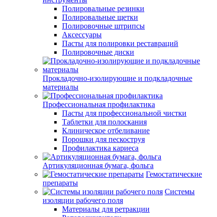
Полировальные резинки
Полировальные щетки
Полировочные штрипсы
Аксессуары
Пасты для полировки реставраций
Полировочные диски
Прокладочно-изолирующие и подкладочные
материалы
Профессиональная профилактика
Пасты для профессиональной чистки
Таблетки для полоскания
Клиническое отбеливание
Порошки для пескоструя
Профилактика кариеса
Артикуляционная бумага, фольга
Гемостатические
препараты
Системы
изоляции рабочего поля
Материалы для ретракции