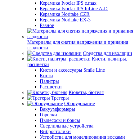
Керамика Ivoclar IPS e.max
Керамика Ivoclar IPS InLine A-D
Керамика Noritake CZR
Керамика Noritake EX-3
Разное
Материалы для снятия напряжения и придания
гладкости
Средства для изоляции
Кисти, палитры,
расцветки
Кисти и аксессуары Smile Line
Кисти
Палитры
Расцветки
Кюветы, бюгеля
Трегеры
Оборудование
Вакуумформеры
Горелки
Пылесосы и боксы
Сверлильные устройства
Вибростолики
Устройства для моделирования восками