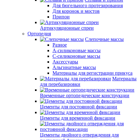
Для бюгельного протезирования
Для коронок и мостов
Припои
Артикуляционные спреи
Ортопедия
Слепочные массы
Разное
А-силиконовые массы
С-силиконовые массы
Аксессуары
Альгинатные массы
Материалы для регистрации прикуса
Материалы
для перебазировки
Временные ортопедические конструкции
Цементы для постоянной фиксации
Цементы для временной фиксации
Цементы двойного отверждения для