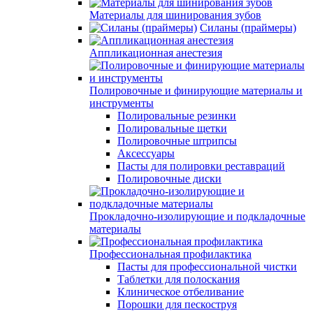
Материалы для шинирования зубов
Силаны (праймеры)
Аппликационная анестезия
Полировочные и финирующие материалы и
инструменты
Полировальные резинки
Полировальные щетки
Полировочные штрипсы
Аксессуары
Пасты для полировки реставраций
Полировочные диски
Прокладочно-изолирующие и подкладочные
материалы
Профессиональная профилактика
Пасты для профессиональной чистки
Таблетки для полоскания
Клиническое отбеливание
Порошки для пескоструя