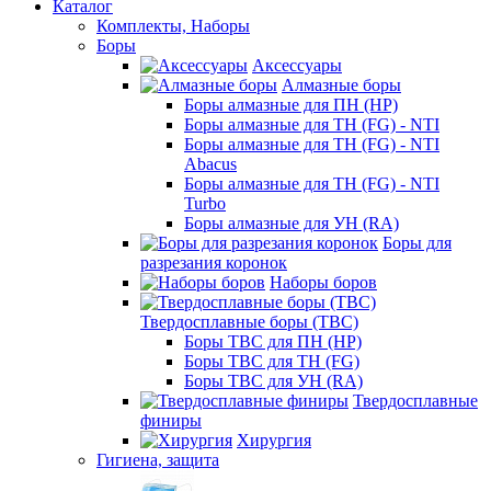
Каталог
Комплекты, Наборы
Боры
Аксессуары
Алмазные боры
Боры алмазные для ПН (HP)
Боры алмазные для ТН (FG) - NTI
Боры алмазные для ТН (FG) - NTI
Abacus
Боры алмазные для ТН (FG) - NTI
Turbo
Боры алмазные для УН (RA)
Боры для
разрезания коронок
Наборы боров
Твердосплавные боры (ТВС)
Боры ТВС для ПН (HP)
Боры ТВС для ТН (FG)
Боры ТВС для УН (RA)
Твердосплавные
финиры
Хирургия
Гигиена, защита