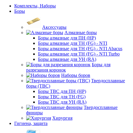
Комплекты, Наборы
Боры
Аксессуары
Алмазные боры
Боры алмазные для ПН (HP)
Боры алмазные для ТН (FG) - NTI
Боры алмазные для ТН (FG) - NTI Abacus
Боры алмазные для ТН (FG) - NTI Turbo
Боры алмазные для УН (RA)
Боры для
разрезания коронок
Наборы боров
Твердосплавные
боры (ТВС)
Боры ТВС для ПН (HP)
Боры ТВС для ТН (FG)
Боры ТВС для УН (RA)
Твердосплавные
финиры
Хирургия
Гигиена, защита