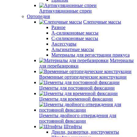
Артикуляционные спреи
Ортопедия
Слепочные массы
Разное
А-силиконовые массы
С-силиконовые массы
Аксессуары
Альгинатные массы
Материалы для регистрации прикуса
Материалы
для перебазировки
Временные ортопедические конструкции
Цементы для постоянной фиксации
Цементы для временной фиксации
Цементы двойного отверждения для
постоянной фиксации
Штифты
Дрили, развертки, инструменты