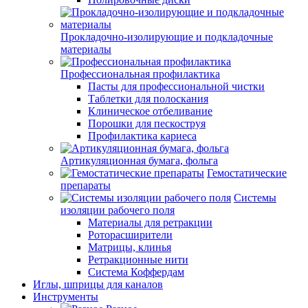
Прокладочно-изолирующие и подкладочные
материалы
Профессиональная профилактика
Пасты для профессиональной чистки
Таблетки для полоскания
Клиническое отбеливание
Порошки для пескоструя
Профилактика кариеса
Артикуляционная бумага, фольга
Гемостатические
препараты
Системы
изоляции рабочего поля
Материалы для ретракции
Роторасширители
Матрицы, клинья
Ретракционные нити
Система Коффердам
Иглы, шприцы для каналов
Инструменты