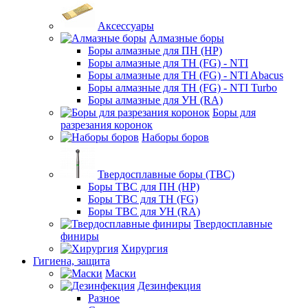
Аксессуары
Алмазные боры
Боры алмазные для ПН (HP)
Боры алмазные для ТН (FG) - NTI
Боры алмазные для ТН (FG) - NTI Abacus
Боры алмазные для ТН (FG) - NTI Turbo
Боры алмазные для УН (RA)
Боры для
разрезания коронок
Наборы боров
Твердосплавные боры (ТВС)
Боры ТВС для ПН (HP)
Боры ТВС для ТН (FG)
Боры ТВС для УН (RA)
Твердосплавные
финиры
Хирургия
Гигиена, защита
Маски
Дезинфекция
Разное