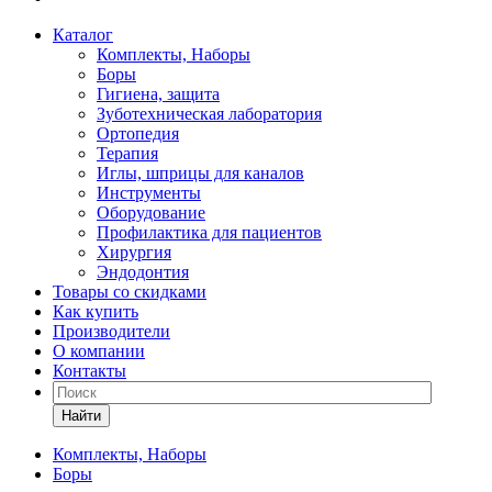
Каталог
Комплекты, Наборы
Боры
Гигиена, защита
Зуботехническая лаборатория
Ортопедия
Терапия
Иглы, шприцы для каналов
Инструменты
Оборудование
Профилактика для пациентов
Хирургия
Эндодонтия
Товары со скидками
Как купить
Производители
О компании
Контакты
Найти
Комплекты, Наборы
Боры