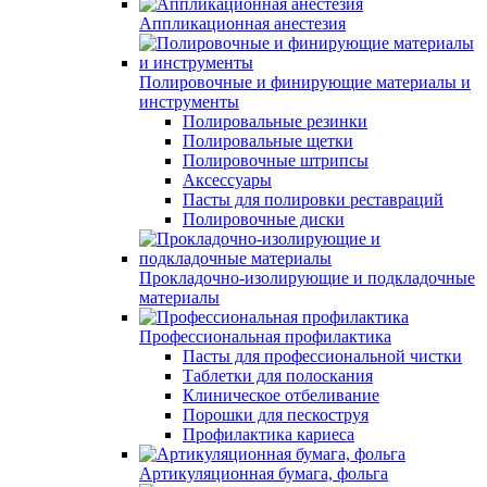
Аппликационная анестезия
Полировочные и финирующие материалы и
инструменты
Полировальные резинки
Полировальные щетки
Полировочные штрипсы
Аксессуары
Пасты для полировки реставраций
Полировочные диски
Прокладочно-изолирующие и подкладочные
материалы
Профессиональная профилактика
Пасты для профессиональной чистки
Таблетки для полоскания
Клиническое отбеливание
Порошки для пескоструя
Профилактика кариеса
Артикуляционная бумага, фольга