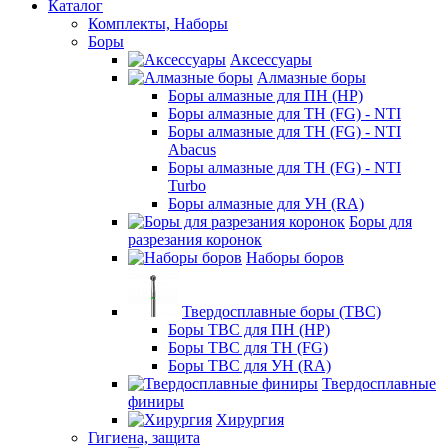
Каталог
Комплекты, Наборы
Боры
Аксессуары
Алмазные боры
Боры алмазные для ПН (HP)
Боры алмазные для ТН (FG) - NTI
Боры алмазные для ТН (FG) - NTI
Abacus
Боры алмазные для ТН (FG) - NTI
Turbo
Боры алмазные для УН (RA)
Боры для
разрезания коронок
Наборы боров
Твердосплавные боры (ТВС)
Боры ТВС для ПН (HP)
Боры ТВС для ТН (FG)
Боры ТВС для УН (RA)
Твердосплавные
финиры
Хирургия
Гигиена, защита