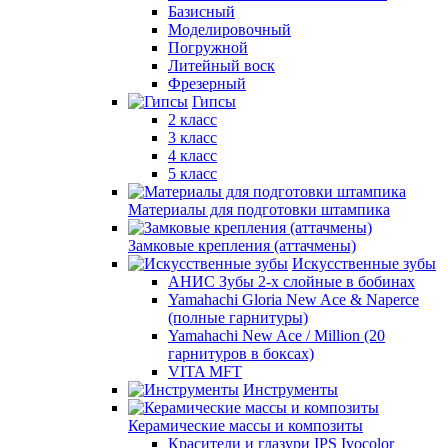
Базисный
Моделировочный
Погружной
Литейный воск
Фрезерный
Гипсы
2 класс
3 класс
4 класс
5 класс
Материалы для подготовки штампика
Замковые крепления (аттачмены)
Искусственные зубы
АНИС Зубы 2-х слойные в бобинах
Yamahachi Gloria New Ace & Naperce
(полные гарнитуры)
Yamahachi New Ace / Million (20
гарнитуров в боксах)
VITA MFT
Инструменты
Керамические массы и композиты
Красители и глазури IPS Ivocolor