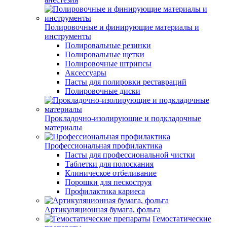
Полировочные и финирующие материалы и
инструменты
Полировальные резинки
Полировальные щетки
Полировочные штрипсы
Аксессуары
Пасты для полировки реставраций
Полировочные диски
Прокладочно-изолирующие и подкладочные
материалы
Профессиональная профилактика
Пасты для профессиональной чистки
Таблетки для полоскания
Клиническое отбеливание
Порошки для пескоструя
Профилактика кариеса
Артикуляционная бумага, фольга
Гемостатические