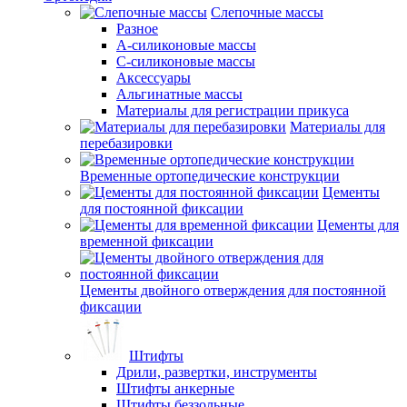
Слепочные массы
Разное
А-силиконовые массы
С-силиконовые массы
Аксессуары
Альгинатные массы
Материалы для регистрации прикуса
Материалы для
перебазировки
Временные ортопедические конструкции
Цементы
для постоянной фиксации
Цементы для
временной фиксации
Цементы двойного отверждения для постоянной
фиксации
Штифты
Дрили, развертки, инструменты
Штифты анкерные
Штифты беззольные