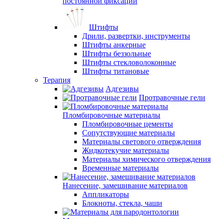
постоянной фиксации
Штифты
Дрили, развертки, инструменты
Штифты анкерные
Штифты беззольные
Штифты стекловолоконные
Штифты титановые
Терапия
Адгезивы
Протравочные гели
Пломбировочные материалы
Пломбировочные цементы
Сопутствующие материалы
Материалы светового отверждения
Жидкотекучие материалы
Материалы химического отверждения
Временные материалы
Нанесение, замешивание материалов
Аппликаторы
Блокноты, стекла, чаши