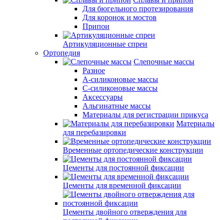
Для бюгельного протезирования
Для коронок и мостов
Припои
Артикуляционные спреи
Ортопедия
Слепочные массы
Разное
А-силиконовые массы
С-силиконовые массы
Аксессуары
Альгинатные массы
Материалы для регистрации прикуса
Материалы
для перебазировки
Временные ортопедические конструкции
Цементы для постоянной фиксации
Цементы для временной фиксации
Цементы двойного отверждения для