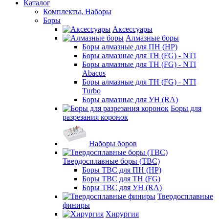
Каталог
Комплекты, Наборы
Боры
Аксессуары
Алмазные боры
Боры алмазные для ПН (HP)
Боры алмазные для ТН (FG) - NTI
Боры алмазные для ТН (FG) - NTI
Abacus
Боры алмазные для ТН (FG) - NTI
Turbo
Боры алмазные для УН (RA)
Боры для
разрезания коронок
Наборы боров
Твердосплавные боры (ТВС)
Боры ТВС для ПН (HP)
Боры ТВС для ТН (FG)
Боры ТВС для УН (RA)
Твердосплавные
финиры
Хирургия