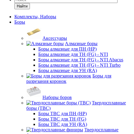
Найти
Комплекты, Наборы
Боры
Аксессуары
Алмазные боры
Боры алмазные для ПН (HP)
Боры алмазные для ТН (FG) - NTI
Боры алмазные для ТН (FG) - NTI Abacus
Боры алмазные для ТН (FG) - NTI Turbo
Боры алмазные для УН (RA)
Боры для
разрезания коронок
Наборы боров
Твердосплавные
боры (ТВС)
Боры ТВС для ПН (HP)
Боры ТВС для ТН (FG)
Боры ТВС для УН (RA)
Твердосплавные