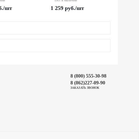
чии
Нет в наличии
б.
/шт
1 259
руб.
/шт
8 (800) 555-30-98
8 (862)227-09-90
ЗАКАЗАТЬ ЗВОНОК