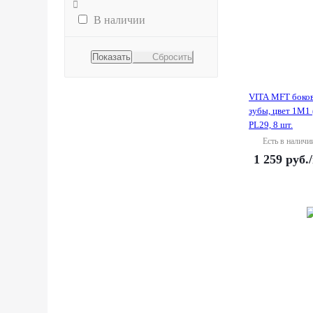
В наличии
Сбросить
VITA MFT боко
зубы, цвет 1M1 
PL29, 8 шт.
Есть в наличи
1 259
руб.