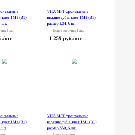
онтальные
VITA MFT фронтальные
, цвет 1M1 (B1),
нижние зубы, цвет 1M1 (B1),
 шт.
размер L34, 6 шт.
ичии 1 шт.
Есть в наличии 1 шт.
б.
/шт
1 259
руб.
/шт
онтальные
VITA MFT фронтальные
, цвет 1M1 (B1),
верхние зубы, цвет 1M1 (B1),
 шт.
размер S50, 6 шт.