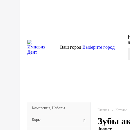
И
д
Ваш город
Выберите город
КАТАЛОГ
МЕНЮ
Комплекты, Наборы
Главная
-
Каталог
Зубы а
Боры
Фильтр