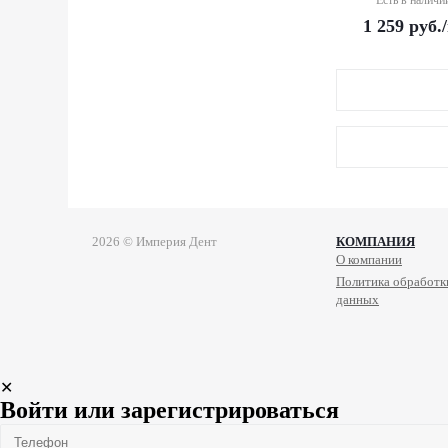
Есть в наличи
1 259
руб.
2026 © Империя Дент
КОМПАНИЯ
О компании
Политика обработк
данных
✕
Войти или зарегистрироваться