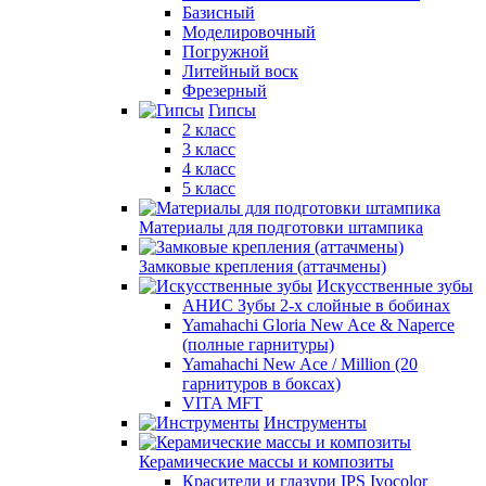
Базисный
Моделировочный
Погружной
Литейный воск
Фрезерный
Гипсы
2 класс
3 класс
4 класс
5 класс
Материалы для подготовки штампика
Замковые крепления (аттачмены)
Искусственные зубы
АНИС Зубы 2-х слойные в бобинах
Yamahachi Gloria New Ace & Naperce
(полные гарнитуры)
Yamahachi New Ace / Million (20
гарнитуров в боксах)
VITA MFT
Инструменты
Керамические массы и композиты
Красители и глазури IPS Ivocolor