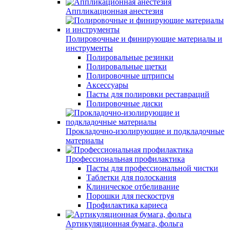
Аппликационная анестезия
Полировочные и финирующие материалы и
инструменты
Полировальные резинки
Полировальные щетки
Полировочные штрипсы
Аксессуары
Пасты для полировки реставраций
Полировочные диски
Прокладочно-изолирующие и подкладочные
материалы
Профессиональная профилактика
Пасты для профессиональной чистки
Таблетки для полоскания
Клиническое отбеливание
Порошки для пескоструя
Профилактика кариеса
Артикуляционная бумага, фольга