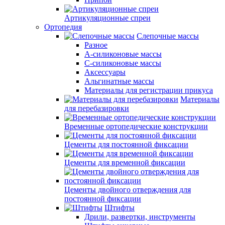
Артикуляционные спреи
Ортопедия
Слепочные массы
Разное
А-силиконовые массы
С-силиконовые массы
Аксессуары
Альгинатные массы
Материалы для регистрации прикуса
Материалы
для перебазировки
Временные ортопедические конструкции
Цементы для постоянной фиксации
Цементы для временной фиксации
Цементы двойного отверждения для
постоянной фиксации
Штифты
Дрили, развертки, инструменты