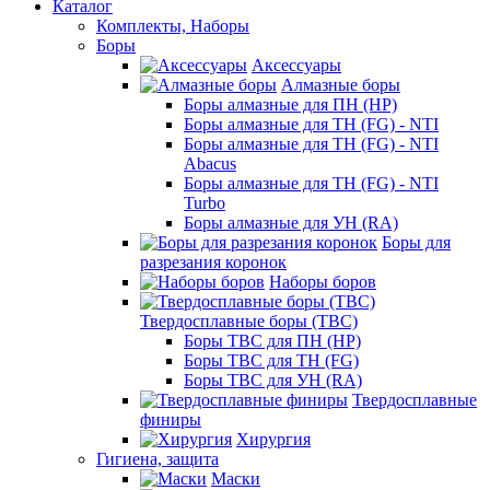
Каталог
Комплекты, Наборы
Боры
Аксессуары
Алмазные боры
Боры алмазные для ПН (HP)
Боры алмазные для ТН (FG) - NTI
Боры алмазные для ТН (FG) - NTI
Abacus
Боры алмазные для ТН (FG) - NTI
Turbo
Боры алмазные для УН (RA)
Боры для
разрезания коронок
Наборы боров
Твердосплавные боры (ТВС)
Боры ТВС для ПН (HP)
Боры ТВС для ТН (FG)
Боры ТВС для УН (RA)
Твердосплавные
финиры
Хирургия
Гигиена, защита
Маски