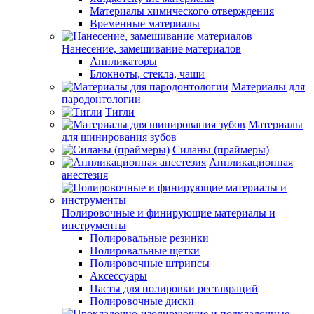
Материалы химического отверждения
Временные материалы
Нанесение, замешивание материалов
Аппликаторы
Блокноты, стекла, чаши
Материалы для
пародонтологии
Тигли
Материалы
для шинирования зубов
Силаны (праймеры)
Аппликационная
анестезия
Полировочные и финирующие материалы и
инструменты
Полировальные резинки
Полировальные щетки
Полировочные штрипсы
Аксессуары
Пасты для полировки реставраций
Полировочные диски