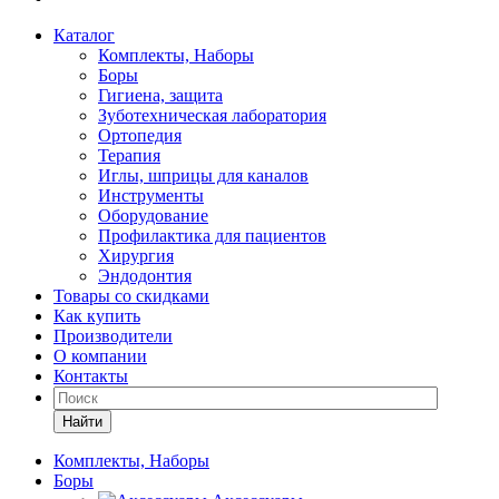
Каталог
Комплекты, Наборы
Боры
Гигиена, защита
Зуботехническая лаборатория
Ортопедия
Терапия
Иглы, шприцы для каналов
Инструменты
Оборудование
Профилактика для пациентов
Хирургия
Эндодонтия
Товары со скидками
Как купить
Производители
О компании
Контакты
Найти
Комплекты, Наборы
Боры