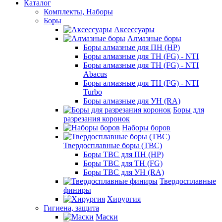
Каталог
Комплекты, Наборы
Боры
Аксессуары
Алмазные боры
Боры алмазные для ПН (HP)
Боры алмазные для ТН (FG) - NTI
Боры алмазные для ТН (FG) - NTI
Abacus
Боры алмазные для ТН (FG) - NTI
Turbo
Боры алмазные для УН (RA)
Боры для
разрезания коронок
Наборы боров
Твердосплавные боры (ТВС)
Боры ТВС для ПН (HP)
Боры ТВС для ТН (FG)
Боры ТВС для УН (RA)
Твердосплавные
финиры
Хирургия
Гигиена, защита
Маски