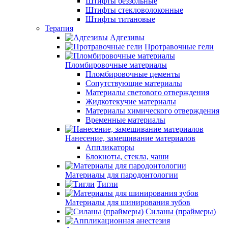
Штифты беззольные
Штифты стекловолоконные
Штифты титановые
Терапия
Адгезивы
Протравочные гели
Пломбировочные материалы
Пломбировочные цементы
Сопутствующие материалы
Материалы светового отверждения
Жидкотекучие материалы
Материалы химического отверждения
Временные материалы
Нанесение, замешивание материалов
Аппликаторы
Блокноты, стекла, чаши
Материалы для пародонтологии
Тигли
Материалы для шинирования зубов
Силаны (праймеры)