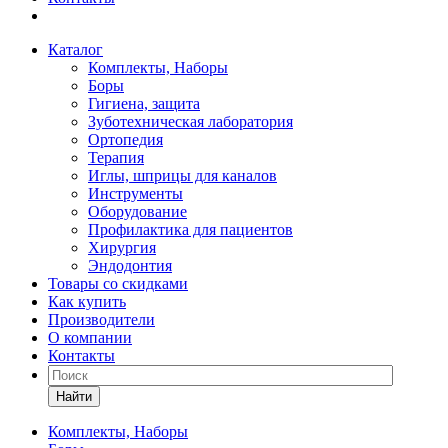
Каталог
Комплекты, Наборы
Боры
Гигиена, защита
Зуботехническая лаборатория
Ортопедия
Терапия
Иглы, шприцы для каналов
Инструменты
Оборудование
Профилактика для пациентов
Хирургия
Эндодонтия
Товары со скидками
Как купить
Производители
О компании
Контакты
Найти
Комплекты, Наборы