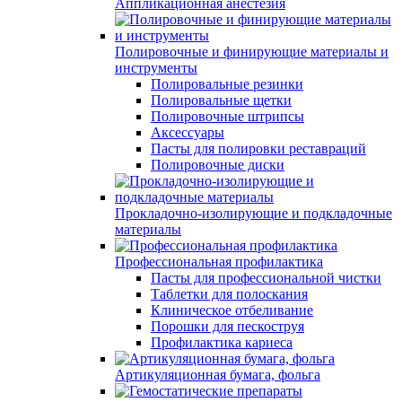
Аппликационная анестезия
Полировочные и финирующие материалы и
инструменты
Полировальные резинки
Полировальные щетки
Полировочные штрипсы
Аксессуары
Пасты для полировки реставраций
Полировочные диски
Прокладочно-изолирующие и подкладочные
материалы
Профессиональная профилактика
Пасты для профессиональной чистки
Таблетки для полоскания
Клиническое отбеливание
Порошки для пескоструя
Профилактика кариеса
Артикуляционная бумага, фольга