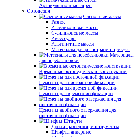
Артикуляционные спреи
Ортопедия
Слепочные массы
Разное
А-силиконовые массы
С-силиконовые массы
Аксессуары
Альгинатные массы
Материалы для регистрации прикуса
Материалы
для перебазировки
Временные ортопедические конструкции
Цементы для постоянной фиксации
Цементы для временной фиксации
Цементы двойного отверждения для
постоянной фиксации
Штифты
Дрили, развертки, инструменты
Штифты анкерные