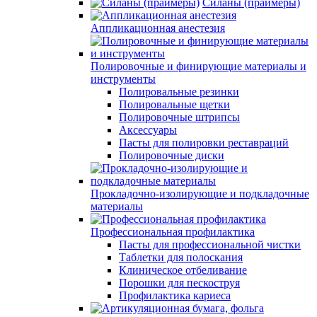
Силаны (праймеры)
Аппликационная анестезия
Полировочные и финирующие материалы и
инструменты
Полировальные резинки
Полировальные щетки
Полировочные штрипсы
Аксессуары
Пасты для полировки реставраций
Полировочные диски
Прокладочно-изолирующие и подкладочные
материалы
Профессиональная профилактика
Пасты для профессиональной чистки
Таблетки для полоскания
Клиническое отбеливание
Порошки для пескоструя
Профилактика кариеса