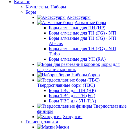
Каталог
Комплекты, Наборы
Боры
Аксессуары
Алмазные боры
Боры алмазные для ПН (HP)
Боры алмазные для ТН (FG) - NTI
Боры алмазные для ТН (FG) - NTI
Abacus
Боры алмазные для ТН (FG) - NTI
Turbo
Боры алмазные для УН (RA)
Боры для
разрезания коронок
Наборы боров
Твердосплавные боры (ТВС)
Боры ТВС для ПН (HP)
Боры ТВС для ТН (FG)
Боры ТВС для УН (RA)
Твердосплавные
финиры
Хирургия
Гигиена, защита
Маски