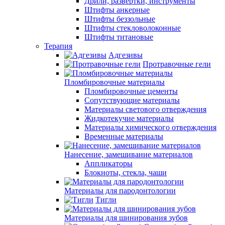
Дрили, развертки, инструменты
Штифты анкерные
Штифты беззольные
Штифты стекловолоконные
Штифты титановые
Терапия
Адгезивы
Протравочные гели
Пломбировочные материалы
Пломбировочные цементы
Сопутствующие материалы
Материалы светового отверждения
Жидкотекучие материалы
Материалы химического отверждения
Временные материалы
Нанесение, замешивание материалов
Аппликаторы
Блокноты, стекла, чаши
Материалы для пародонтологии
Тигли
Материалы для шинирования зубов