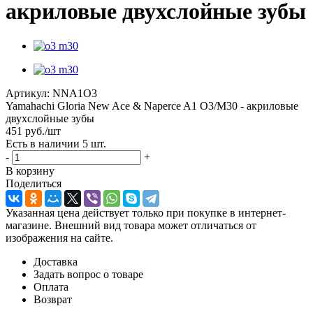
акриловые двухслойные зубы
Артикул:
NNA1O3
Yamahachi Gloria New Ace & Naperce A1 O3/M30 - акриловые
двухслойные зубы
451
руб.
/шт
Есть в наличии
5 шт.
-
+
В корзину
Поделиться
Указанная цена действует только при покупке в интернет-
магазине. Внешний вид товара может отличаться от
изображения на сайте.
Доставка
Задать вопрос о товаре
Оплата
Возврат