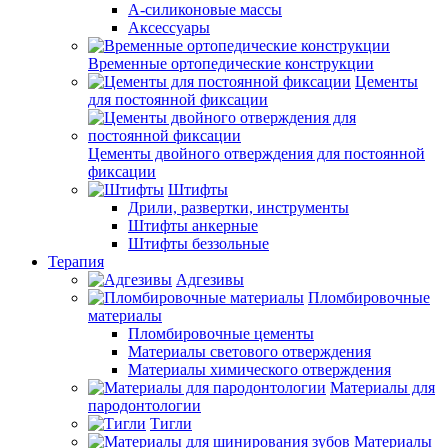
А-силиконовые массы
Аксессуары
Временные ортопедические конструкции
Цементы
для постоянной фиксации
Цементы двойного отверждения для постоянной
фиксации
Штифты
Дрили, развертки, инструменты
Штифты анкерные
Штифты беззольные
Терапия
Адгезивы
Пломбировочные
материалы
Пломбировочные цементы
Материалы светового отверждения
Материалы химического отверждения
Материалы для
пародонтологии
Тигли
Материалы