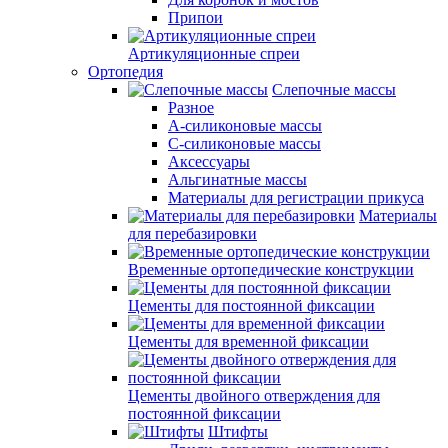
Припои
Артикуляционные спреи
Ортопедия
Слепочные массы
Разное
А-силиконовые массы
С-силиконовые массы
Аксессуары
Альгинатные массы
Материалы для регистрации прикуса
Материалы
для перебазировки
Временные ортопедические конструкции
Цементы для постоянной фиксации
Цементы для временной фиксации
Цементы двойного отверждения для
постоянной фиксации
Штифты