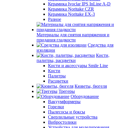
Керамика Ivoclar IPS InLine A-D
Керамика Noritake CZR
Керамика Noritake EX-3
Разное
Материалы для снятия напряжения и
придания гладкости
Средства для
изоляции
Кисти,
палитры, расцветки
Кисти и аксессуары Smile Line
Кисти
Палитры
Расцветки
Кюветы, бюгеля
Трегеры
Оборудование
Вакуумформеры
Горелки
Пылесосы и боксы
Сверлильные устройства
Вибростолики
Устройства для моделирования