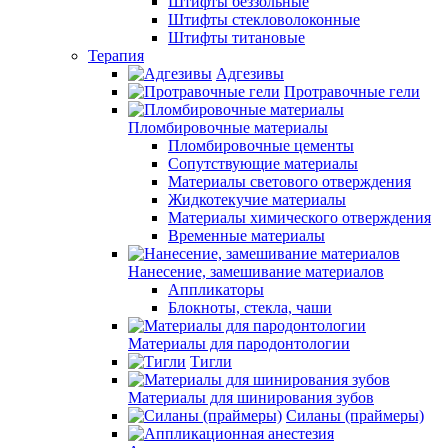
Штифты беззольные
Штифты стекловолоконные
Штифты титановые
Терапия
Адгезивы
Протравочные гели
Пломбировочные материалы
Пломбировочные цементы
Сопутствующие материалы
Материалы светового отверждения
Жидкотекучие материалы
Материалы химического отверждения
Временные материалы
Нанесение, замешивание материалов
Аппликаторы
Блокноты, стекла, чаши
Материалы для пародонтологии
Тигли
Материалы для шинирования зубов
Силаны (праймеры)