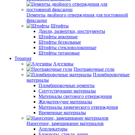
Цементы двойного отверждения для постоянной
фиксации
Штифты
Дрили, развертки, инструменты
Штифты анкерные
Штифты беззольные
Штифты стекловолоконные
Штифты титановые
Терапия
Адгезивы
Протравочные гели
Пломбировочные
материалы
Пломбировочные цементы
Сопутствующие материалы
Материалы светового отверждения
Жидкотекучие материалы
Материалы химического отверждения
Временные материалы
Нанесение, замешивание материалов
Аппликаторы
Блокноты, стекла, чаши