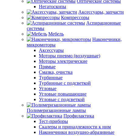
Оптические системы
Негатоскопы
Аксессуары, запчасти
Компрессоры
Аспирационные
системы
Мебель
Наконечники,
микромоторы
Аксессуары
Моторы пневмо (воздушные)
Моторы электрические
Прямые
Смазка, очистка
Турбинные
Турбинные с подсветкой
Угловые
Угловые повышающие
Угловые с подсветкой
Полимеризационные лампы
Профилактика
Тест-приборы
Скалеры и принадлежности к ним
Наконечники воздушно-абразивные