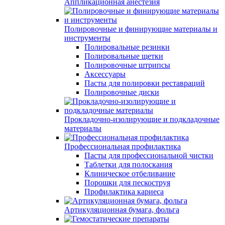
Аппликационная анестезия
Полировочные и финирующие материалы и
инструменты
Полировальные резинки
Полировальные щетки
Полировочные штрипсы
Аксессуары
Пасты для полировки реставраций
Полировочные диски
Прокладочно-изолирующие и подкладочные
материалы
Профессиональная профилактика
Пасты для профессиональной чистки
Таблетки для полоскания
Клиническое отбеливание
Порошки для пескоструя
Профилактика кариеса
Артикуляционная бумага, фольга