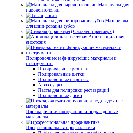
Материалы для
пародонтологии
Тигли
Материалы
для шинирования зубов
Силаны (праймеры)
Аппликационная
анестезия
Полировочные и финирующие материалы и
инструменты
Полировальные резинки
Полировальные щетки
Полировочные штрипсы
Аксессуары
Пасты для полировки реставраций
Полировочные диски
Прокладочно-изолирующие и подкладочные
материалы
Профессиональная профилактика
Пасты для профессиональной чистки