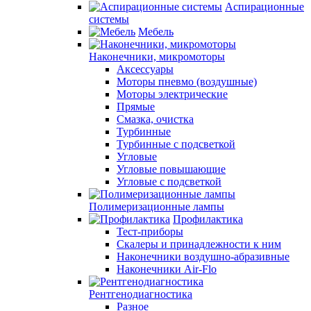
Аспирационные
системы
Мебель
Наконечники, микромоторы
Аксессуары
Моторы пневмо (воздушные)
Моторы электрические
Прямые
Смазка, очистка
Турбинные
Турбинные с подсветкой
Угловые
Угловые повышающие
Угловые с подсветкой
Полимеризационные лампы
Профилактика
Тест-приборы
Скалеры и принадлежности к ним
Наконечники воздушно-абразивные
Наконечники Air-Flo
Рентгенодиагностика
Разное