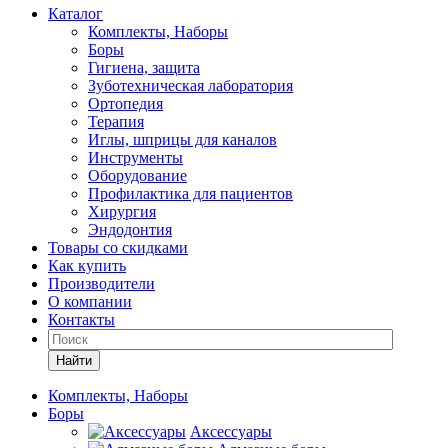
Каталог
Комплекты, Наборы
Боры
Гигиена, защита
Зуботехническая лаборатория
Ортопедия
Терапия
Иглы, шприцы для каналов
Инструменты
Оборудование
Профилактика для пациентов
Хирургия
Эндодонтия
Товары со скидками
Как купить
Производители
О компании
Контакты
Найти
Комплекты, Наборы
Боры
Аксессуары