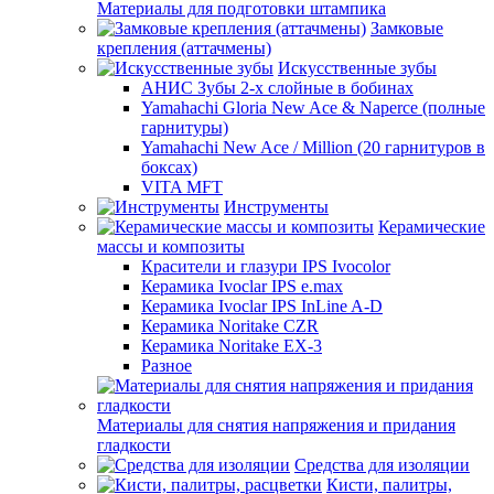
Материалы для подготовки штампика
Замковые
крепления (аттачмены)
Искусственные зубы
АНИС Зубы 2-х слойные в бобинах
Yamahachi Gloria New Ace & Naperce (полные
гарнитуры)
Yamahachi New Ace / Million (20 гарнитуров в
боксах)
VITA MFT
Инструменты
Керамические
массы и композиты
Красители и глазури IPS Ivocolor
Керамика Ivoclar IPS e.max
Керамика Ivoclar IPS InLine A-D
Керамика Noritake CZR
Керамика Noritake EX-3
Разное
Материалы для снятия напряжения и придания
гладкости
Средства для изоляции
Кисти, палитры,