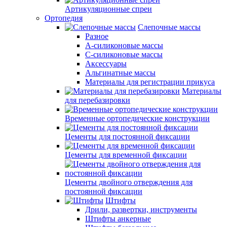
Артикуляционные спреи
Ортопедия
Слепочные массы
Разное
А-силиконовые массы
С-силиконовые массы
Аксессуары
Альгинатные массы
Материалы для регистрации прикуса
Материалы
для перебазировки
Временные ортопедические конструкции
Цементы для постоянной фиксации
Цементы для временной фиксации
Цементы двойного отверждения для
постоянной фиксации
Штифты
Дрили, развертки, инструменты
Штифты анкерные