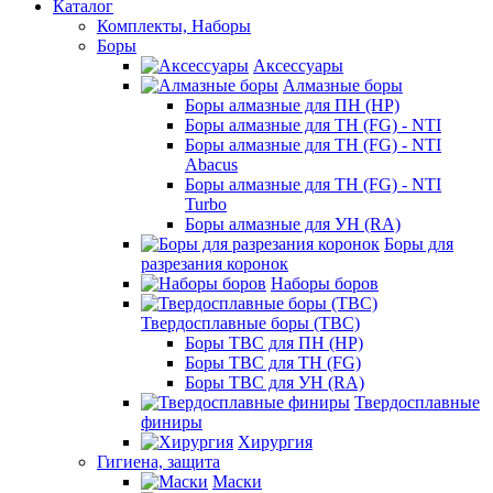
Каталог
Комплекты, Наборы
Боры
Аксессуары
Алмазные боры
Боры алмазные для ПН (HP)
Боры алмазные для ТН (FG) - NTI
Боры алмазные для ТН (FG) - NTI
Abacus
Боры алмазные для ТН (FG) - NTI
Turbo
Боры алмазные для УН (RA)
Боры для
разрезания коронок
Наборы боров
Твердосплавные боры (ТВС)
Боры ТВС для ПН (HP)
Боры ТВС для ТН (FG)
Боры ТВС для УН (RA)
Твердосплавные
финиры
Хирургия
Гигиена, защита
Маски