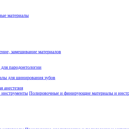
ые материалы
ение, замешивание материалов
 для пародонтологии
алы для шинирования зубов
я анестезия
Полировочные и финирующие материалы и инст