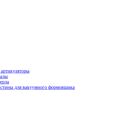
 артикуляторы
иалы
ерла
стины для вакуумного формовщика