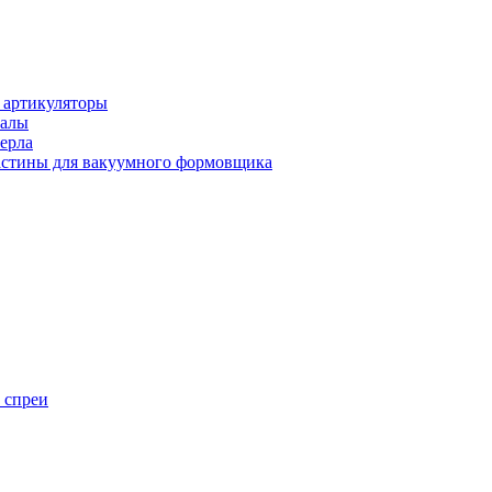
 артикуляторы
иалы
ерла
стины для вакуумного формовщика
 спреи