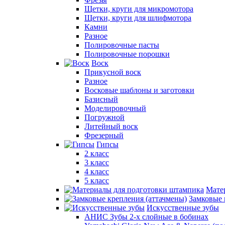
Щетки, круги для микромотора
Щетки, круги для шлифмотора
Камни
Разное
Полировочные пасты
Полировочные порошки
Воск
Прикусной воск
Разное
Восковые шаблоны и заготовки
Базисный
Моделировочный
Погружной
Литейный воск
Фрезерный
Гипсы
2 класс
3 класс
4 класс
5 класс
Мате
Замковые 
Искусственные зубы
АНИС Зубы 2-х слойные в бобинах