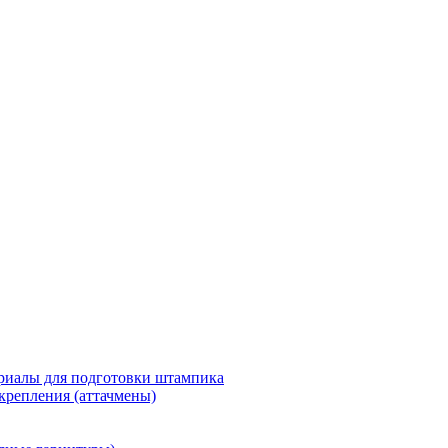
риалы для подготовки штампика
крепления (аттачмены)