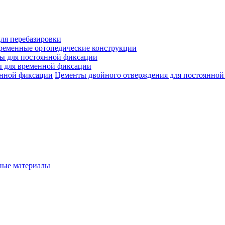
ля перебазировки
ременные ортопедические конструкции
ы для постоянной фиксации
 для временной фиксации
Цементы двойного отверждения для постоянной
ые материалы