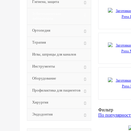
Гигиена, защита
Зуботехническая
лаборатория
Ортопедия
Терапия
Иглы, шприцы для каналов
Инструменты
Оборудование
Профилактика для пациентов
Хирургия
Фильтр
Эндодонтия
По популярност