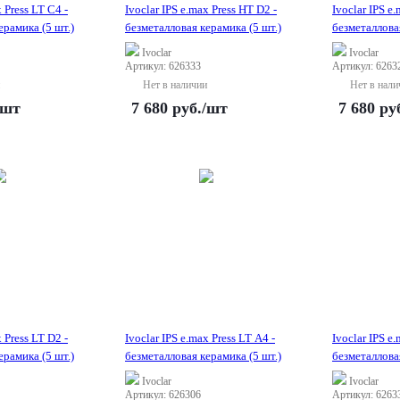
x Press LT C4 -
Ivoclar IPS e.max Press HT D2 -
Ivoclar IPS e
ерамика (5 шт.)
безметалловая керамика (5 шт.)
безметалловая
Ivoclar
Ivoclar
Артикул: 626333
Артикул: 6263
Нет в наличии
Нет в нали
/шт
7 680
руб.
/шт
7 680
ру
x Press LT D2 -
Ivoclar IPS e.max Press LT A4 -
Ivoclar IPS e
ерамика (5 шт.)
безметалловая керамика (5 шт.)
безметалловая
Ivoclar
Ivoclar
Артикул: 626306
Артикул: 6263