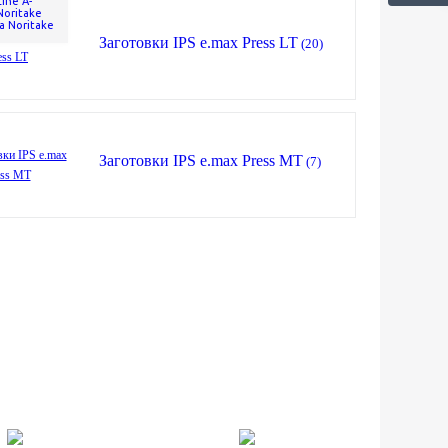
Line A-
oritake
 Noritake
Заготовки IPS e.max Press LT
(20)
Заготовки IPS e.max Press MT
(7)