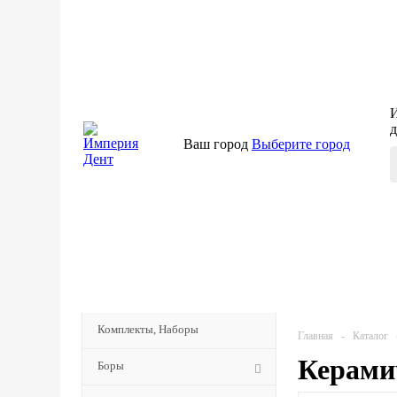
И
д
Ваш город
Выберите город
КАТАЛОГ
МЕНЮ
Комплекты, Наборы
Главная
-
Каталог
Керамич
Боры