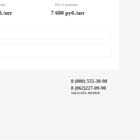
чии
Нет в наличии
б.
/шт
7 680
руб.
/шт
8 (800) 555-30-98
8 (862)227-09-90
ЗАКАЗАТЬ ЗВОНОК