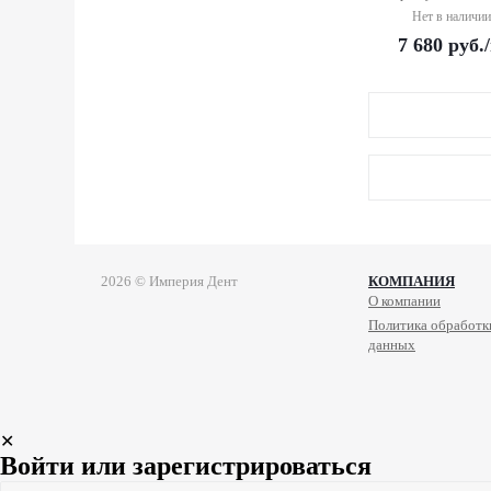
Нет в наличии
7 680
руб.
2026 © Империя Дент
КОМПАНИЯ
О компании
Политика обработк
данных
✕
Войти или зарегистрироваться