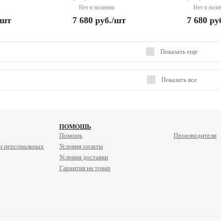
Нет в наличии
Нет в нали
/шт
7 680
руб.
/шт
7 680
ру
Показать еще
Показать все
ПОМОЩЬ
Помощь
Производители
и персональных
Условия оплаты
Условия доставки
Гарантия на товар