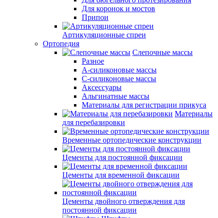
Для коронок и мостов
Припои
Артикуляционные спреи
Ортопедия
Слепочные массы
Разное
А-силиконовые массы
С-силиконовые массы
Аксессуары
Альгинатные массы
Материалы для регистрации прикуса
Материалы
для перебазировки
Временные ортопедические конструкции
Цементы для постоянной фиксации
Цементы для временной фиксации
Цементы двойного отверждения для
постоянной фиксации