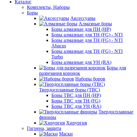
Каталог
Комплекты, Наборы
Боры
Аксессуары
Алмазные боры
Боры алмазные для ПН (HP)
Боры алмазные для ТН (FG) - NTI
Боры алмазные для ТН (FG) - NTI
Abacus
Боры алмазные для ТН (FG) - NTI
Turbo
Боры алмазные для УН (RA)
Боры для
разрезания коронок
Наборы боров
Твердосплавные боры (ТВС)
Боры ТВС для ПН (HP)
Боры ТВС для ТН (FG)
Боры ТВС для УН (RA)
Твердосплавные
финиры
Хирургия
Гигиена, защита
Маски