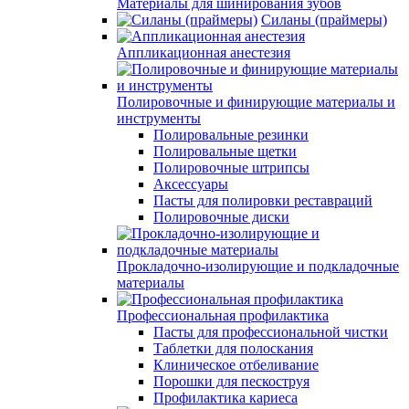
Материалы для шинирования зубов
Силаны (праймеры)
Аппликационная анестезия
Полировочные и финирующие материалы и
инструменты
Полировальные резинки
Полировальные щетки
Полировочные штрипсы
Аксессуары
Пасты для полировки реставраций
Полировочные диски
Прокладочно-изолирующие и подкладочные
материалы
Профессиональная профилактика
Пасты для профессиональной чистки
Таблетки для полоскания
Клиническое отбеливание
Порошки для пескоструя
Профилактика кариеса