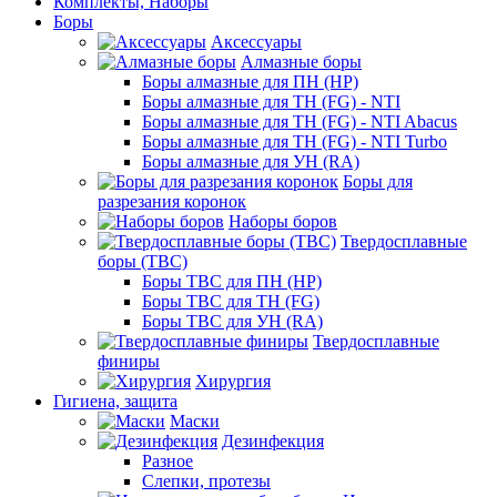
Комплекты, Наборы
Боры
Аксессуары
Алмазные боры
Боры алмазные для ПН (HP)
Боры алмазные для ТН (FG) - NTI
Боры алмазные для ТН (FG) - NTI Abacus
Боры алмазные для ТН (FG) - NTI Turbo
Боры алмазные для УН (RA)
Боры для
разрезания коронок
Наборы боров
Твердосплавные
боры (ТВС)
Боры ТВС для ПН (HP)
Боры ТВС для ТН (FG)
Боры ТВС для УН (RA)
Твердосплавные
финиры
Хирургия
Гигиена, защита
Маски
Дезинфекция
Разное
Слепки, протезы