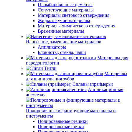
Пломбировочные цементы
Сопутствующие материалы
Материалы светового отверждения
Жидкотекучие материалы
Материалы химического отверждения
Временные материалы
Нанесение, замешивание материалов
Аппликаторы
Блокноты, стекла, чаши
Материалы для
пародонтологии
Тигли
Материалы
для шинирования зубов
Силаны (праймеры)
Аппликационная
анестезия
Полировочные и финирующие материалы и
инструменты
Полировальные резинки
Полировальные щетки
Полировочные штрипсы