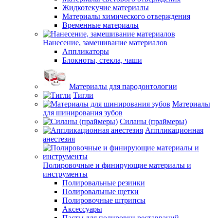
Жидкотекучие материалы
Материалы химического отверждения
Временные материалы
Нанесение, замешивание материалов
Аппликаторы
Блокноты, стекла, чаши
Материалы для пародонтологии
Тигли
Материалы
для шинирования зубов
Силаны (праймеры)
Аппликационная
анестезия
Полировочные и финирующие материалы и
инструменты
Полировальные резинки
Полировальные щетки
Полировочные штрипсы
Аксессуары
Пасты для полировки реставраций