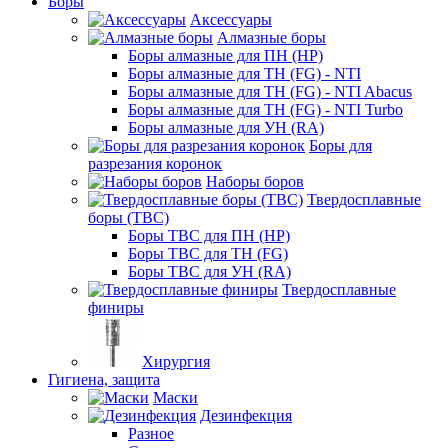
Боры
Аксессуары
Алмазные боры
Боры алмазные для ПН (HP)
Боры алмазные для ТН (FG) - NTI
Боры алмазные для ТН (FG) - NTI Abacus
Боры алмазные для ТН (FG) - NTI Turbo
Боры алмазные для УН (RA)
Боры для
разрезания коронок
Наборы боров
Твердосплавные
боры (ТВС)
Боры ТВС для ПН (HP)
Боры ТВС для ТН (FG)
Боры ТВС для УН (RA)
Твердосплавные
финиры
Хирургия
Гигиена, защита
Маски
Дезинфекция
Разное