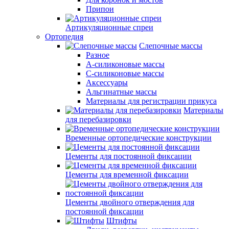
Припои
Артикуляционные спреи
Ортопедия
Слепочные массы
Разное
А-силиконовые массы
С-силиконовые массы
Аксессуары
Альгинатные массы
Материалы для регистрации прикуса
Материалы
для перебазировки
Временные ортопедические конструкции
Цементы для постоянной фиксации
Цементы для временной фиксации
Цементы двойного отверждения для
постоянной фиксации
Штифты