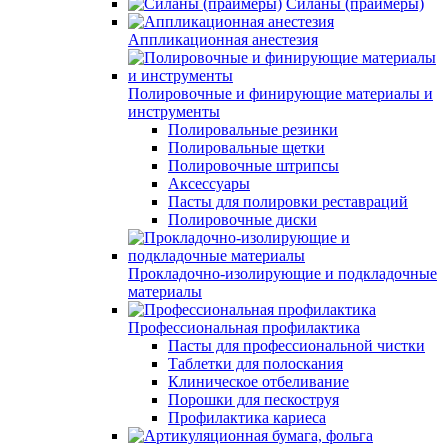
Силаны (праймеры)
Аппликационная анестезия
Полировочные и финирующие материалы и
инструменты
Полировальные резинки
Полировальные щетки
Полировочные штрипсы
Аксессуары
Пасты для полировки реставраций
Полировочные диски
Прокладочно-изолирующие и подкладочные
материалы
Профессиональная профилактика
Пасты для профессиональной чистки
Таблетки для полоскания
Клиническое отбеливание
Порошки для пескоструя
Профилактика кариеса