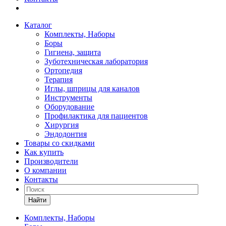
Каталог
Комплекты, Наборы
Боры
Гигиена, защита
Зуботехническая лаборатория
Ортопедия
Терапия
Иглы, шприцы для каналов
Инструменты
Оборудование
Профилактика для пациентов
Хирургия
Эндодонтия
Товары со скидками
Как купить
Производители
О компании
Контакты
Найти
Комплекты, Наборы