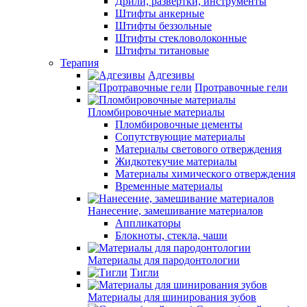
Дрили, развертки, инструменты
Штифты анкерные
Штифты беззольные
Штифты стекловолоконные
Штифты титановые
Терапия
Адгезивы
Протравочные гели
Пломбировочные материалы
Пломбировочные цементы
Сопутствующие материалы
Материалы светового отверждения
Жидкотекучие материалы
Материалы химического отверждения
Временные материалы
Нанесение, замешивание материалов
Аппликаторы
Блокноты, стекла, чаши
Материалы для пародонтологии
Тигли
Материалы для шинирования зубов