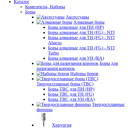
Каталог
Комплекты, Наборы
Боры
Аксессуары
Алмазные боры
Боры алмазные для ПН (HP)
Боры алмазные для ТН (FG) - NTI
Боры алмазные для ТН (FG) - NTI
Abacus
Боры алмазные для ТН (FG) - NTI
Turbo
Боры алмазные для УН (RA)
Боры для
разрезания коронок
Наборы боров
Твердосплавные боры (ТВС)
Боры ТВС для ПН (HP)
Боры ТВС для ТН (FG)
Боры ТВС для УН (RA)
Твердосплавные
финиры
Хирургия