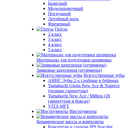
Базисный
Моделировочный
Погружной
Литейный воск
Фрезерный
Гипсы
2 класс
3 класс
4 класс
5 класс
Материалы для подготовки штампика
Замковые крепления (аттачмены)
Искусственные зубы
АНИС Зубы 2-х слойные в бобинах
Yamahachi Gloria New Ace & Naperce
(полные гарнитуры)
Yamahachi New Ace / Million (20
гарнитуров в боксах)
VITA MFT
Инструменты
Керамические массы и композиты
Красители и глазури IPS Ivocolor