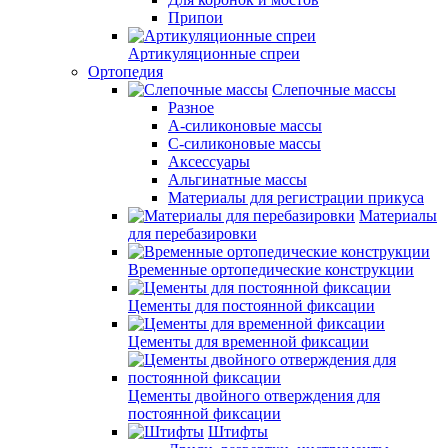
Припои
Артикуляционные спреи
Ортопедия
Слепочные массы
Разное
А-силиконовые массы
С-силиконовые массы
Аксессуары
Альгинатные массы
Материалы для регистрации прикуса
Материалы
для перебазировки
Временные ортопедические конструкции
Цементы для постоянной фиксации
Цементы для временной фиксации
Цементы двойного отверждения для
постоянной фиксации
Штифты