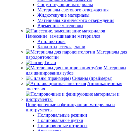
Сопутствующие материалы
Материалы светового отверждения
Жидкотекучие материалы
Материалы химического отверждения
Временные материалы
Нанесение, замешивание материалов
Аппликаторы
Блокноты, стекла, чаши
Материалы для
пародонтологии
Тигли
Материалы
для шинирования зубов
Силаны (праймеры)
Аппликационная
анестезия
Полировочные и финирующие материалы и
инструменты
Полировальные резинки
Полировальные щетки
Полировочные штрипсы
Аксессуары