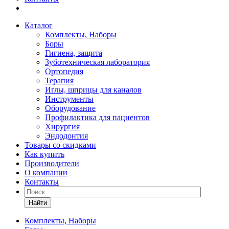
Каталог
Комплекты, Наборы
Боры
Гигиена, защита
Зуботехническая лаборатория
Ортопедия
Терапия
Иглы, шприцы для каналов
Инструменты
Оборудование
Профилактика для пациентов
Хирургия
Эндодонтия
Товары со скидками
Как купить
Производители
О компании
Контакты
Найти
Комплекты, Наборы