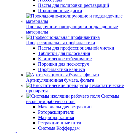
Пасты для полировки реставраций
Полировочные диски
Прокладочно-изолирующие и подкладочные
материалы
Профессиональная профилактика
Пасты для профессиональной чистки
Таблетки для полоскания
Клиническое отбеливание
Порошки для пескоструя
Профилактика кариеса
Артикуляционная бумага, фольга
Гемостатические
препараты
Системы
изоляции рабочего поля
Материалы для ретракции
Роторасширители
Матрицы, клинья
Ретракционные нити
Система Коффердам