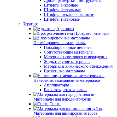
Дрили, развертки, инструменты
Штифты анкерные
Штифты беззольные
Штифты стекловолоконные
Штифты титановые
Терапия
Адгезивы
Протравочные гели
Пломбировочные материалы
Пломбировочные цементы
Сопутствующие материалы
Материалы светового отверждения
Жидкотекучие материалы
Материалы химического отверждения
Временные материалы
Нанесение, замешивание материалов
Аппликаторы
Блокноты, стекла, чаши
Материалы для пародонтологии
Тигли
Материалы для шинирования зубов