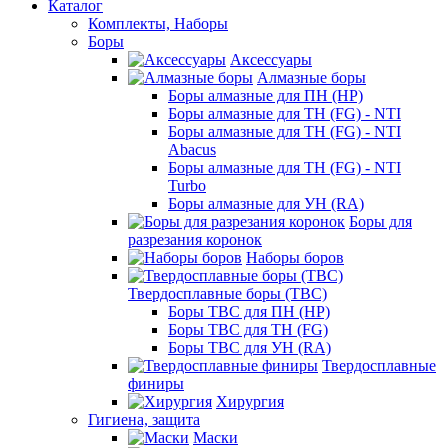
Каталог
Комплекты, Наборы
Боры
Аксессуары
Алмазные боры
Боры алмазные для ПН (HP)
Боры алмазные для ТН (FG) - NTI
Боры алмазные для ТН (FG) - NTI
Abacus
Боры алмазные для ТН (FG) - NTI
Turbo
Боры алмазные для УН (RA)
Боры для
разрезания коронок
Наборы боров
Твердосплавные боры (ТВС)
Боры ТВС для ПН (HP)
Боры ТВС для ТН (FG)
Боры ТВС для УН (RA)
Твердосплавные
финиры
Хирургия
Гигиена, защита
Маски