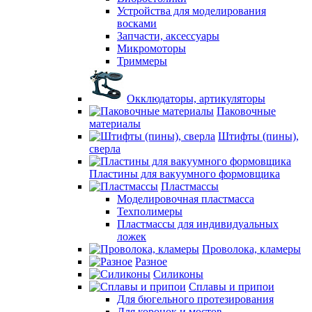
Устройства для моделирования
восками
Запчасти, аксессуары
Микромоторы
Триммеры
Окклюдаторы, артикуляторы
Паковочные
материалы
Штифты (пины),
сверла
Пластины для вакуумного формовщика
Пластмассы
Моделировочная пластмасса
Техполимеры
Пластмассы для индивидуальных
ложек
Проволока, кламеры
Разное
Силиконы
Сплавы и припои
Для бюгельного протезирования
Для коронок и мостов