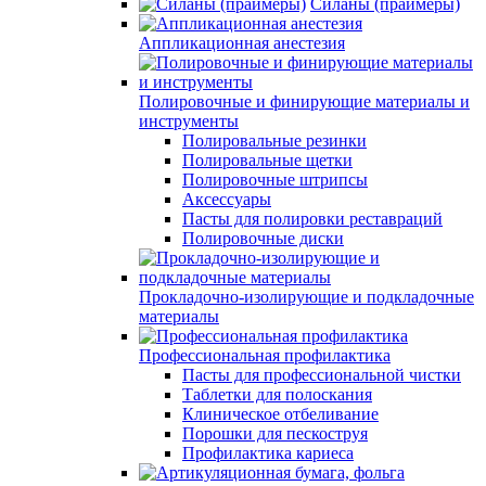
Силаны (праймеры)
Аппликационная анестезия
Полировочные и финирующие материалы и
инструменты
Полировальные резинки
Полировальные щетки
Полировочные штрипсы
Аксессуары
Пасты для полировки реставраций
Полировочные диски
Прокладочно-изолирующие и подкладочные
материалы
Профессиональная профилактика
Пасты для профессиональной чистки
Таблетки для полоскания
Клиническое отбеливание
Порошки для пескоструя
Профилактика кариеса