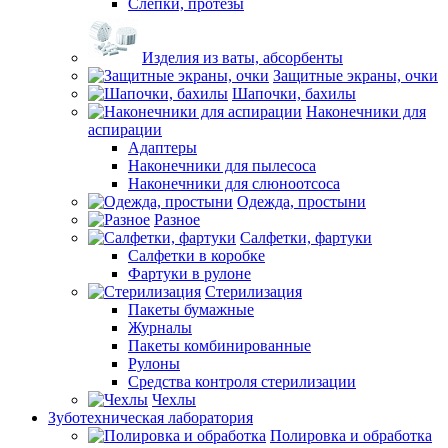
Слепки, протезы
Изделия из ваты, абсорбенты
Защитные экраны, очки
Шапочки, бахилы
Наконечники для
аспирации
Адаптеры
Наконечники для пылесоса
Наконечники для слюноотсоса
Одежда, простыни
Разное
Салфетки, фартуки
Салфетки в коробке
Фартуки в рулоне
Стерилизация
Пакеты бумажные
Журналы
Пакеты комбинированные
Рулоны
Средства контроля стерилизации
Чехлы
Зуботехническая лаборатория
Полировка и обработка