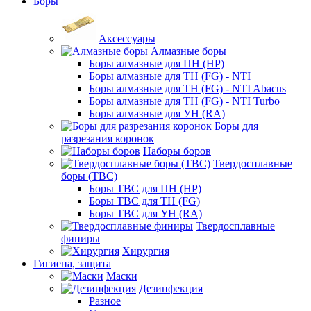
Боры
Аксессуары
Алмазные боры
Боры алмазные для ПН (HP)
Боры алмазные для ТН (FG) - NTI
Боры алмазные для ТН (FG) - NTI Abacus
Боры алмазные для ТН (FG) - NTI Turbo
Боры алмазные для УН (RA)
Боры для
разрезания коронок
Наборы боров
Твердосплавные
боры (ТВС)
Боры ТВС для ПН (HP)
Боры ТВС для ТН (FG)
Боры ТВС для УН (RA)
Твердосплавные
финиры
Хирургия
Гигиена, защита
Маски
Дезинфекция
Разное