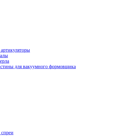
 артикуляторы
иалы
ерла
стины для вакуумного формовщика
 спреи