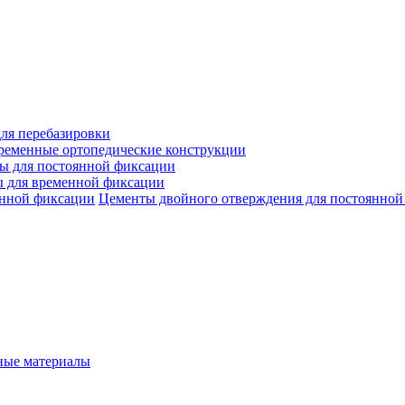
ля перебазировки
ременные ортопедические конструкции
ы для постоянной фиксации
 для временной фиксации
Цементы двойного отверждения для постоянной
ые материалы