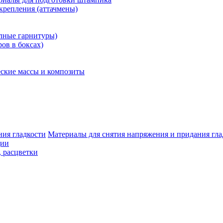
крепления (аттачмены)
олные гарнитуры)
ров в боксах)
ские массы и композиты
Материалы для снятия напряжения и придания гла
ции
, расцветки