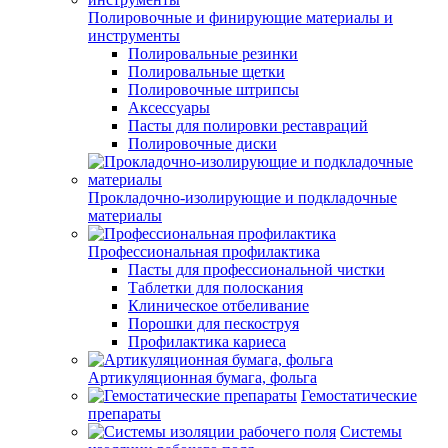
Полировочные и финирующие материалы и
инструменты
Полировальные резинки
Полировальные щетки
Полировочные штрипсы
Аксессуары
Пасты для полировки реставраций
Полировочные диски
Прокладочно-изолирующие и подкладочные
материалы
Профессиональная профилактика
Пасты для профессиональной чистки
Таблетки для полоскания
Клиническое отбеливание
Порошки для пескоструя
Профилактика кариеса
Артикуляционная бумага, фольга
Гемостатические
препараты
Системы