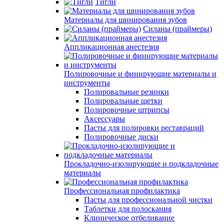
Тигли
Материалы для шинирования зубов
Силаны (праймеры)
Аппликационная анестезия
Полировочные и финирующие материалы и
инструменты
Полировальные резинки
Полировальные щетки
Полировочные штрипсы
Аксессуары
Пасты для полировки реставраций
Полировочные диски
Прокладочно-изолирующие и подкладочные
материалы
Профессиональная профилактика
Пасты для профессиональной чистки
Таблетки для полоскания
Клиническое отбеливание