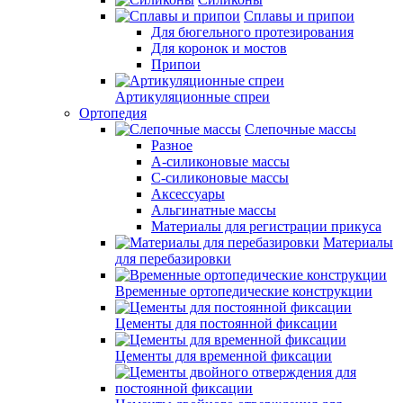
Сплавы и припои
Для бюгельного протезирования
Для коронок и мостов
Припои
Артикуляционные спреи
Ортопедия
Слепочные массы
Разное
А-силиконовые массы
С-силиконовые массы
Аксессуары
Альгинатные массы
Материалы для регистрации прикуса
Материалы
для перебазировки
Временные ортопедические конструкции
Цементы для постоянной фиксации
Цементы для временной фиксации