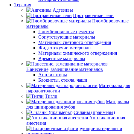
Терапия
Адгезивы
Протравочные гели
Пломбировочные
материалы
Пломбировочные цементы
Сопутствующие материалы
Материалы светового отверждения
Жидкотекучие материалы
Материалы химического отверждения
Временные материалы
Нанесение, замешивание материалов
Аппликаторы
Блокноты, стекла, чаши
Материалы для
пародонтологии
Тигли
Материалы
для шинирования зубов
Силаны (праймеры)
Аппликационная
анестезия