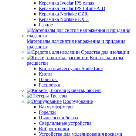
Керамика Ivoclar IPS e.max
Керамика Ivoclar IPS InLine A-D
Керамика Noritake CZR
Керамика Noritake EX-3
Разное
Материалы для снятия напряжения и придания
гладкости
Средства для изоляции
Кисти, палитры,
расцветки
Кисти и аксессуары Smile Line
Кисти
Палитры
Расцветки
Кюветы, бюгеля
Трегеры
Оборудование
Вакуумформеры
Горелки
Пылесосы и боксы
Сверлильные устройства
Вибростолики
Устройства для моделирования восками