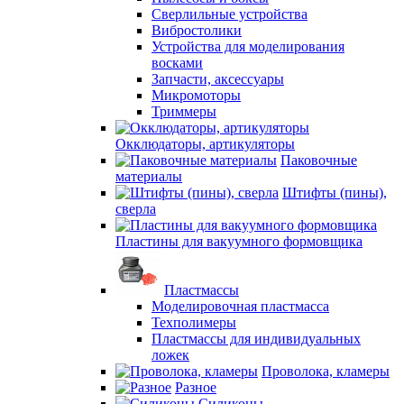
Сверлильные устройства
Вибростолики
Устройства для моделирования
восками
Запчасти, аксессуары
Микромоторы
Триммеры
Окклюдаторы, артикуляторы
Паковочные
материалы
Штифты (пины),
сверла
Пластины для вакуумного формовщика
Пластмассы
Моделировочная пластмасса
Техполимеры
Пластмассы для индивидуальных
ложек
Проволока, кламеры
Разное
Силиконы