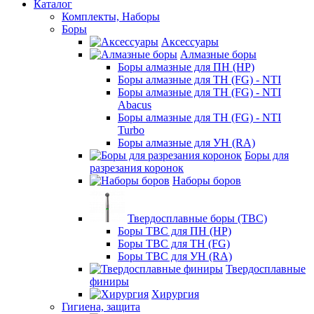
Каталог
Комплекты, Наборы
Боры
Аксессуары
Алмазные боры
Боры алмазные для ПН (HP)
Боры алмазные для ТН (FG) - NTI
Боры алмазные для ТН (FG) - NTI
Abacus
Боры алмазные для ТН (FG) - NTI
Turbo
Боры алмазные для УН (RA)
Боры для
разрезания коронок
Наборы боров
Твердосплавные боры (ТВС)
Боры ТВС для ПН (HP)
Боры ТВС для ТН (FG)
Боры ТВС для УН (RA)
Твердосплавные
финиры
Хирургия
Гигиена, защита