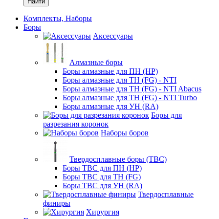
Найти
Комплекты, Наборы
Боры
Аксессуары
Алмазные боры
Боры алмазные для ПН (HP)
Боры алмазные для ТН (FG) - NTI
Боры алмазные для ТН (FG) - NTI Abacus
Боры алмазные для ТН (FG) - NTI Turbo
Боры алмазные для УН (RA)
Боры для
разрезания коронок
Наборы боров
Твердосплавные боры (ТВС)
Боры ТВС для ПН (HP)
Боры ТВС для ТН (FG)
Боры ТВС для УН (RA)
Твердосплавные
финиры
Хирургия