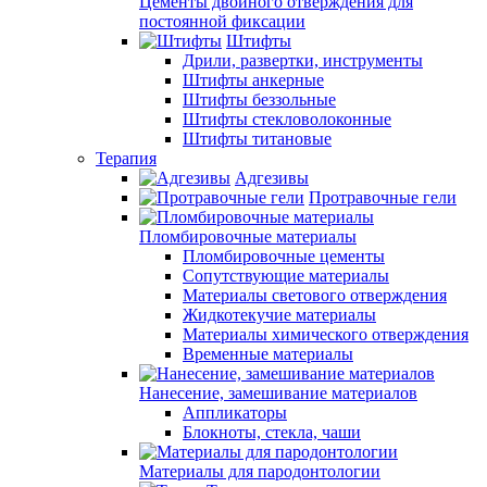
Цементы двойного отверждения для
постоянной фиксации
Штифты
Дрили, развертки, инструменты
Штифты анкерные
Штифты беззольные
Штифты стекловолоконные
Штифты титановые
Терапия
Адгезивы
Протравочные гели
Пломбировочные материалы
Пломбировочные цементы
Сопутствующие материалы
Материалы светового отверждения
Жидкотекучие материалы
Материалы химического отверждения
Временные материалы
Нанесение, замешивание материалов
Аппликаторы
Блокноты, стекла, чаши
Материалы для пародонтологии