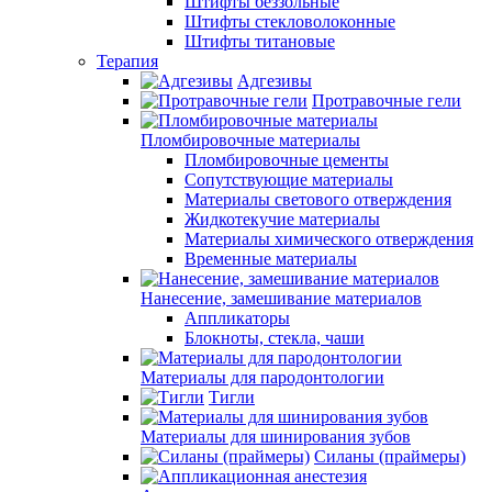
Штифты беззольные
Штифты стекловолоконные
Штифты титановые
Терапия
Адгезивы
Протравочные гели
Пломбировочные материалы
Пломбировочные цементы
Сопутствующие материалы
Материалы светового отверждения
Жидкотекучие материалы
Материалы химического отверждения
Временные материалы
Нанесение, замешивание материалов
Аппликаторы
Блокноты, стекла, чаши
Материалы для пародонтологии
Тигли
Материалы для шинирования зубов
Силаны (праймеры)