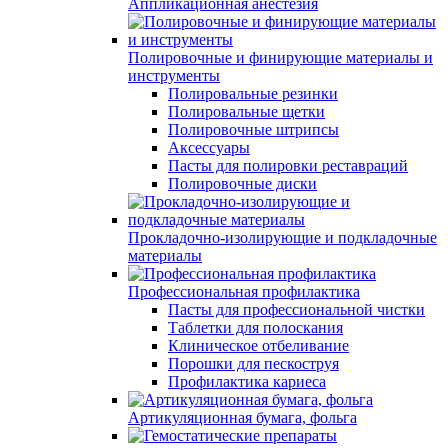
Аппликационная анестезия
Полировочные и финирующие материалы и
инструменты
Полировальные резинки
Полировальные щетки
Полировочные штрипсы
Аксессуары
Пасты для полировки реставраций
Полировочные диски
Прокладочно-изолирующие и подкладочные
материалы
Профессиональная профилактика
Пасты для профессиональной чистки
Таблетки для полоскания
Клиническое отбеливание
Порошки для пескоструя
Профилактика кариеса
Артикуляционная бумага, фольга