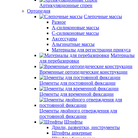
Артикуляционные спреи
Ортопедия
Слепочные массы
Разное
А-силиконовые массы
С-силиконовые массы
Аксессуары
Альгинатные массы
Материалы для регистрации прикуса
Материалы
для перебазировки
Временные ортопедические конструкции
Цементы для постоянной фиксации
Цементы для временной фиксации
Цементы двойного отверждения для
постоянной фиксации
Штифты
Дрили, развертки, инструменты
Штифты анкерные