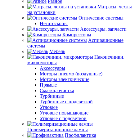
Разное
Матрасы, чехлы
на установки
Оптические системы
Негатоскопы
Аксессуары, запчасти
Компрессоры
Аспирационные
системы
Мебель
Наконечники,
микромоторы
Аксессуары
Моторы пневмо (воздушные)
Моторы электрические
Прямые
Смазка, очистка
Турбинные
Турбинные с подсветкой
Угловые
Угловые повышающие
Угловые с подсветкой
Полимеризационные лампы
Профилактика