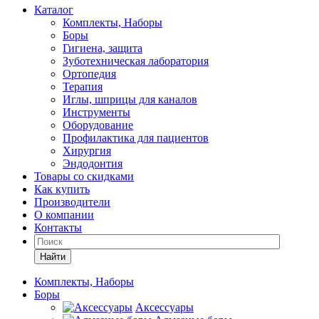
Каталог
Комплекты, Наборы
Боры
Гигиена, защита
Зуботехническая лаборатория
Ортопедия
Терапия
Иглы, шприцы для каналов
Инструменты
Оборудование
Профилактика для пациентов
Хирургия
Эндодонтия
Товары со скидками
Как купить
Производители
О компании
Контакты
Найти
Комплекты, Наборы
Боры
Аксессуары