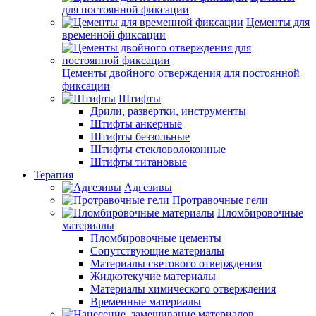
для постоянной фиксации
Цементы для
временной фиксации
Цементы двойного отверждения для постоянной
фиксации
Штифты
Дрили, развертки, инструменты
Штифты анкерные
Штифты беззольные
Штифты стекловолоконные
Штифты титановые
Терапия
Адгезивы
Протравочные гели
Пломбировочные
материалы
Пломбировочные цементы
Сопутствующие материалы
Материалы светового отверждения
Жидкотекучие материалы
Материалы химического отверждения
Временные материалы