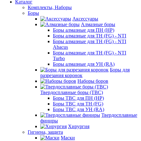
Каталог
Комплекты, Наборы
Боры
Аксессуары
Алмазные боры
Боры алмазные для ПН (HP)
Боры алмазные для ТН (FG) - NTI
Боры алмазные для ТН (FG) - NTI
Abacus
Боры алмазные для ТН (FG) - NTI
Turbo
Боры алмазные для УН (RA)
Боры для
разрезания коронок
Наборы боров
Твердосплавные боры (ТВС)
Боры ТВС для ПН (HP)
Боры ТВС для ТН (FG)
Боры ТВС для УН (RA)
Твердосплавные
финиры
Хирургия
Гигиена, защита
Маски