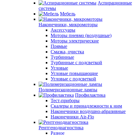
Аспирационные
системы
Мебель
Наконечники, микромоторы
Аксессуары
Моторы пневмо (воздушные)
Моторы электрические
Прямые
Смазка, очистка
Турбинные
Турбинные с подсветкой
Угловые
Угловые повышающие
Угловые с подсветкой
Полимеризационные лампы
Профилактика
Тест-приборы
Скалеры и принадлежности к ним
Наконечники воздушно-абразивные
Наконечники Air-Flo
Рентгенодиагностика
Разное