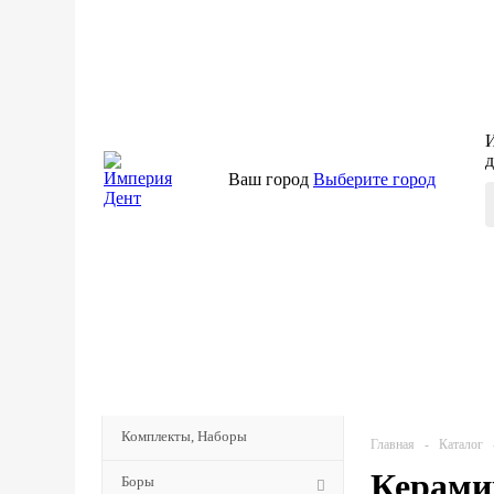
И
д
Ваш город
Выберите город
КАТАЛОГ
Комплекты, Наборы
Главная
-
Каталог
Керамик
Боры