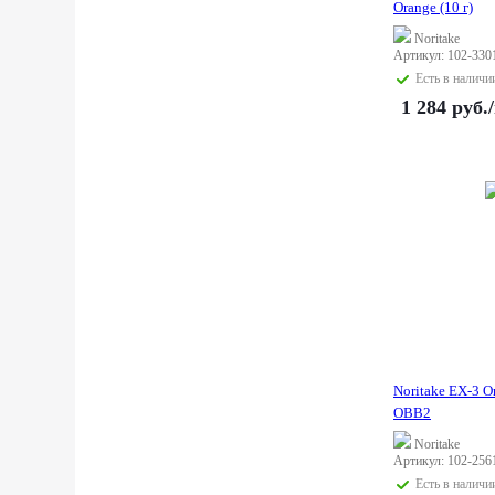
Orange (10 г)
Noritake
Артикул: 102-330
Есть в наличи
1 284
руб.
Noritake EX-3 О
OBB2
Noritake
Артикул: 102-256
Есть в наличи