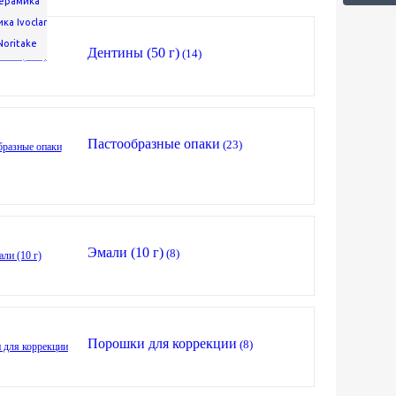
ерамика
ка Ivoclar
oritake
Дентины (50 г)
(14)
Пастообразные опаки
(23)
Эмали (10 г)
(8)
Порошки для коррекции
(8)