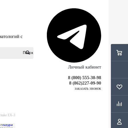
матологий с
Личный кабинет
8 (800) 555-30-98
8 (862)227-09-90
ЗАКАЗАТЬ ЗВОНОК
itake EX-3
 глазури