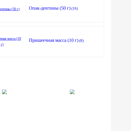
Опак-дентины (50 г)
(16)
Пришеечная масса (10 г)
(8)