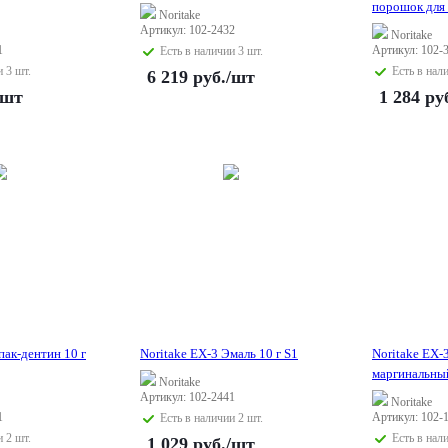
порошок для 
Noritake
Артикул: 102-2432
Noritake
1
Артикул: 102-
Есть в наличии 3 шт.
и 3 шт.
Есть в нал
6 219
руб.
/шт
/шт
1 284
ру
пак-дентин 10 г
Noritake EX-3 Эмаль 10 г S1
Noritake EX-
маргинальный
Noritake
Артикул: 102-2441
Noritake
1
Артикул: 102-
Есть в наличии 2 шт.
и 2 шт.
Есть в нал
1 029
руб.
/шт