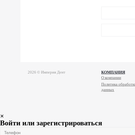
2026 © Империя Дент
КОМПАНИЯ
О компании
Политика обработк
данных
✕
Войти или зарегистрироваться