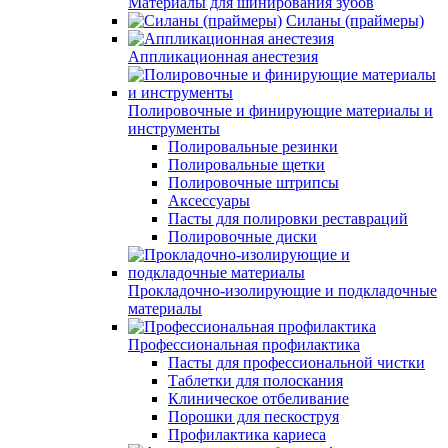
Материалы для шинирования зубов
Силаны (праймеры)
Аппликационная анестезия
Полировочные и финирующие материалы и
инструменты
Полировальные резинки
Полировальные щетки
Полировочные штрипсы
Аксессуары
Пасты для полировки реставраций
Полировочные диски
Прокладочно-изолирующие и подкладочные
материалы
Профессиональная профилактика
Пасты для профессиональной чистки
Таблетки для полоскания
Клиническое отбеливание
Порошки для пескоструя
Профилактика кариеса