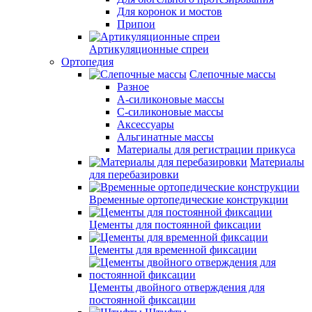
Для коронок и мостов
Припои
Артикуляционные спреи
Ортопедия
Слепочные массы
Разное
А-силиконовые массы
С-силиконовые массы
Аксессуары
Альгинатные массы
Материалы для регистрации прикуса
Материалы
для перебазировки
Временные ортопедические конструкции
Цементы для постоянной фиксации
Цементы для временной фиксации
Цементы двойного отверждения для
постоянной фиксации