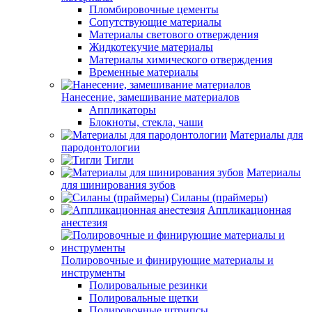
Пломбировочные цементы
Сопутствующие материалы
Материалы светового отверждения
Жидкотекучие материалы
Материалы химического отверждения
Временные материалы
Нанесение, замешивание материалов
Аппликаторы
Блокноты, стекла, чаши
Материалы для
пародонтологии
Тигли
Материалы
для шинирования зубов
Силаны (праймеры)
Аппликационная
анестезия
Полировочные и финирующие материалы и
инструменты
Полировальные резинки
Полировальные щетки
Полировочные штрипсы