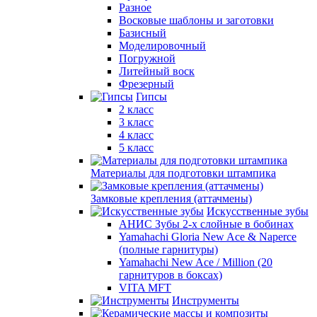
Разное
Восковые шаблоны и заготовки
Базисный
Моделировочный
Погружной
Литейный воск
Фрезерный
Гипсы
2 класс
3 класс
4 класс
5 класс
Материалы для подготовки штампика
Замковые крепления (аттачмены)
Искусственные зубы
АНИС Зубы 2-х слойные в бобинах
Yamahachi Gloria New Ace & Naperce
(полные гарнитуры)
Yamahachi New Ace / Million (20
гарнитуров в боксах)
VITA MFT
Инструменты