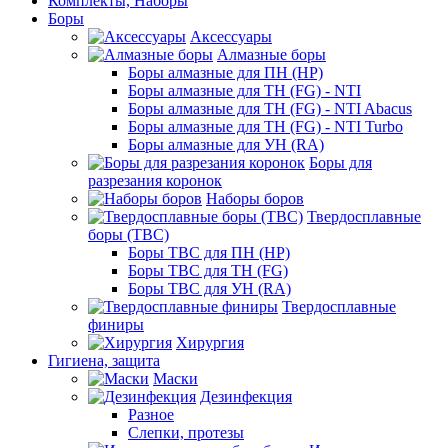
Комплекты, Наборы
Боры
Аксессуары
Алмазные боры
Боры алмазные для ПН (HP)
Боры алмазные для ТН (FG) - NTI
Боры алмазные для ТН (FG) - NTI Abacus
Боры алмазные для ТН (FG) - NTI Turbo
Боры алмазные для УН (RA)
Боры для
разрезания коронок
Наборы боров
Твердосплавные
боры (ТВС)
Боры ТВС для ПН (HP)
Боры ТВС для ТН (FG)
Боры ТВС для УН (RA)
Твердосплавные
финиры
Хирургия
Гигиена, защита
Маски
Дезинфекция
Разное
Слепки, протезы