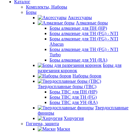
Каталог
Комплекты, Наборы
Боры
Аксессуары
Алмазные боры
Боры алмазные для ПН (HP)
Боры алмазные для ТН (FG) - NTI
Боры алмазные для ТН (FG) - NTI
Abacus
Боры алмазные для ТН (FG) - NTI
Turbo
Боры алмазные для УН (RA)
Боры для
разрезания коронок
Наборы боров
Твердосплавные боры (ТВС)
Боры ТВС для ПН (HP)
Боры ТВС для ТН (FG)
Боры ТВС для УН (RA)
Твердосплавные
финиры
Хирургия
Гигиена, защита
Маски