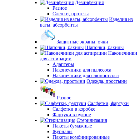
Дезинфекция
Разное
Слепки, протезы
Изделия из
ваты, абсорбенты
Защитные экраны, очки
Шапочки, бахилы
Наконечники
для аспирации
Адаптеры
Наконечники для пылесоса
Наконечники для слюноотсоса
Одежда, простыни
Разное
Салфетки, фартуки
Салфетки в коробке
Фартуки в рулоне
Стерилизация
Пакеты бумажные
Журналы
Пакеты комбинированные