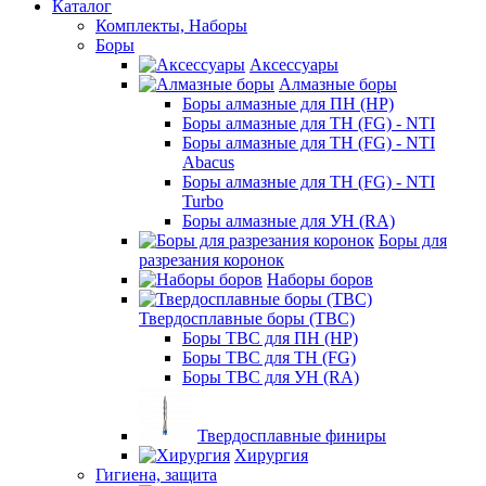
Каталог
Комплекты, Наборы
Боры
Аксессуары
Алмазные боры
Боры алмазные для ПН (HP)
Боры алмазные для ТН (FG) - NTI
Боры алмазные для ТН (FG) - NTI
Abacus
Боры алмазные для ТН (FG) - NTI
Turbo
Боры алмазные для УН (RA)
Боры для
разрезания коронок
Наборы боров
Твердосплавные боры (ТВС)
Боры ТВС для ПН (HP)
Боры ТВС для ТН (FG)
Боры ТВС для УН (RA)
Твердосплавные финиры
Хирургия
Гигиена, защита