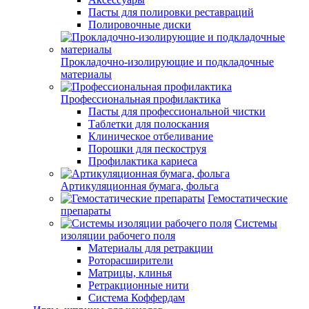
Пасты для полировки реставраций
Полировочные диски
Прокладочно-изолирующие и подкладочные
материалы
Профессиональная профилактика
Пасты для профессиональной чистки
Таблетки для полоскания
Клиническое отбеливание
Порошки для пескоструя
Профилактика кариеса
Артикуляционная бумага, фольга
Гемостатические
препараты
Системы
изоляции рабочего поля
Материалы для ретракции
Роторасширители
Матрицы, клинья
Ретракционные нити
Система Коффердам