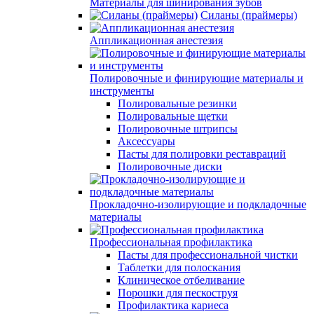
Материалы для шинирования зубов
Силаны (праймеры)
Аппликационная анестезия
Полировочные и финирующие материалы и
инструменты
Полировальные резинки
Полировальные щетки
Полировочные штрипсы
Аксессуары
Пасты для полировки реставраций
Полировочные диски
Прокладочно-изолирующие и подкладочные
материалы
Профессиональная профилактика
Пасты для профессиональной чистки
Таблетки для полоскания
Клиническое отбеливание
Порошки для пескоструя
Профилактика кариеса