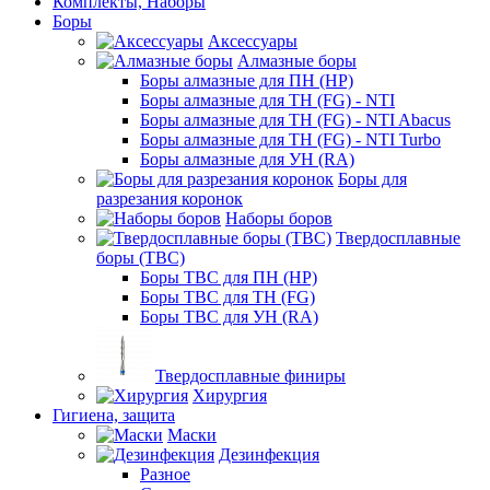
Комплекты, Наборы
Боры
Аксессуары
Алмазные боры
Боры алмазные для ПН (HP)
Боры алмазные для ТН (FG) - NTI
Боры алмазные для ТН (FG) - NTI Abacus
Боры алмазные для ТН (FG) - NTI Turbo
Боры алмазные для УН (RA)
Боры для
разрезания коронок
Наборы боров
Твердосплавные
боры (ТВС)
Боры ТВС для ПН (HP)
Боры ТВС для ТН (FG)
Боры ТВС для УН (RA)
Твердосплавные финиры
Хирургия
Гигиена, защита
Маски
Дезинфекция
Разное