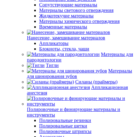
Сопутствующие материалы
Материалы светового отверждения
Жидкотекучие материалы
Материалы химического отверждения
Временные материалы
Нанесение, замешивание материалов
Аппликаторы
Блокноты, стекла, чаши
Материалы для
пародонтологии
Тигли
Материалы
для шинирования зубов
Силаны (праймеры)
Аппликационная
анестезия
Полировочные и финирующие материалы и
инструменты
Полировальные резинки
Полировальные щетки
Полировочные штрипсы
Аксессуары