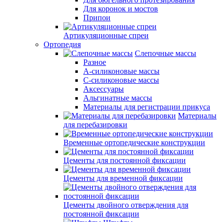
Для коронок и мостов
Припои
Артикуляционные спреи
Ортопедия
Слепочные массы
Разное
А-силиконовые массы
С-силиконовые массы
Аксессуары
Альгинатные массы
Материалы для регистрации прикуса
Материалы
для перебазировки
Временные ортопедические конструкции
Цементы для постоянной фиксации
Цементы для временной фиксации
Цементы двойного отверждения для
постоянной фиксации