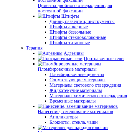
Цементы двойного отверждения для
постоянной фиксации
Штифты
Дрили, развертки, инструменты
Штифты анкерные
Штифты беззольные
Штифты стекловолоконные
Штифты титановые
Терапия
Адгезивы
Протравочные гели
Пломбировочные материалы
Пломбировочные цементы
Сопутствующие материалы
Материалы светового отверждения
Жидкотекучие материалы
Материалы химического отверждения
Временные материалы
Нанесение, замешивание материалов
Аппликаторы
Блокноты, стекла, чаши