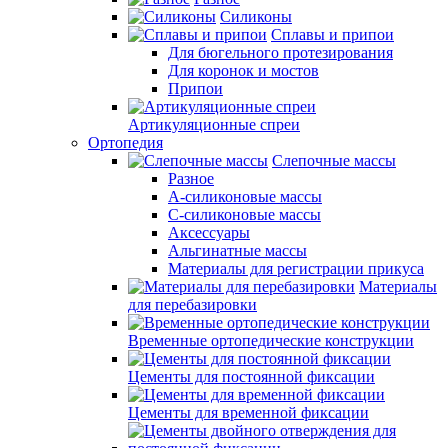
Силиконы
Сплавы и припои
Для бюгельного протезирования
Для коронок и мостов
Припои
Артикуляционные спреи
Ортопедия
Слепочные массы
Разное
А-силиконовые массы
С-силиконовые массы
Аксессуары
Альгинатные массы
Материалы для регистрации прикуса
Материалы
для перебазировки
Временные ортопедические конструкции
Цементы для постоянной фиксации
Цементы для временной фиксации