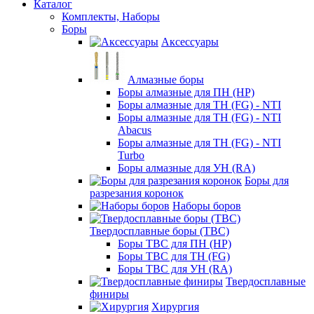
Каталог
Комплекты, Наборы
Боры
Аксессуары
Алмазные боры
Боры алмазные для ПН (HP)
Боры алмазные для ТН (FG) - NTI
Боры алмазные для ТН (FG) - NTI
Abacus
Боры алмазные для ТН (FG) - NTI
Turbo
Боры алмазные для УН (RA)
Боры для
разрезания коронок
Наборы боров
Твердосплавные боры (ТВС)
Боры ТВС для ПН (HP)
Боры ТВС для ТН (FG)
Боры ТВС для УН (RA)
Твердосплавные
финиры
Хирургия