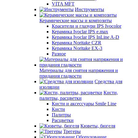
VITA MFT
Инструменты
Керамические массы и композиты
Красители и глазури IPS Ivocolor
Керамика Ivoclar IPS e.max
Керамика Ivoclar IPS InLine A-D
Керамика Noritake CZR
Керамика Noritake EX-3
Разное
Материалы для снятия напряжения и
придания гладкости
Средства для
изоляции
Кисти,
палитры, расцветки
Кисти и аксессуары Smile Line
Кисти
Палитры
Расцветки
Кюветы, бюгеля
Трегеры
Оборудование