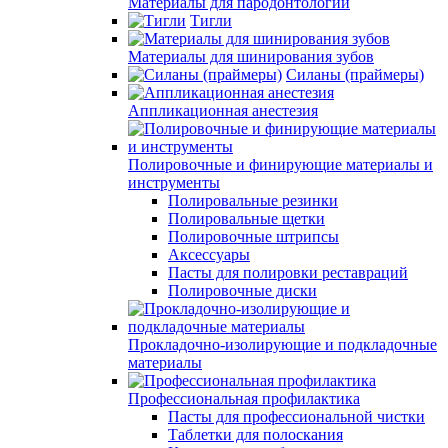
Материалы для пародонтологии
Тигли
Материалы для шинирования зубов
Силаны (праймеры)
Аппликационная анестезия
Полировочные и финирующие материалы и
инструменты
Полировальные резинки
Полировальные щетки
Полировочные штрипсы
Аксессуары
Пасты для полировки реставраций
Полировочные диски
Прокладочно-изолирующие и подкладочные
материалы
Профессиональная профилактика
Пасты для профессиональной чистки
Таблетки для полоскания