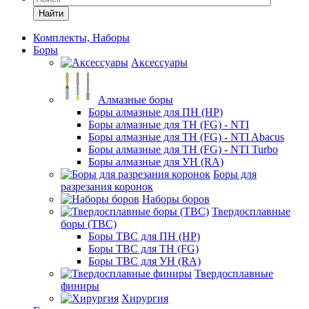
Найти
Комплекты, Наборы
Боры
Аксессуары
Алмазные боры
Боры алмазные для ПН (HP)
Боры алмазные для ТН (FG) - NTI
Боры алмазные для ТН (FG) - NTI Abacus
Боры алмазные для ТН (FG) - NTI Turbo
Боры алмазные для УН (RA)
Боры для
разрезания коронок
Наборы боров
Твердосплавные
боры (ТВС)
Боры ТВС для ПН (HP)
Боры ТВС для ТН (FG)
Боры ТВС для УН (RA)
Твердосплавные
финиры
Хирургия