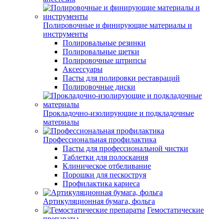
Полировочные и финирующие материалы и
инструменты
Полировальные резинки
Полировальные щетки
Полировочные штрипсы
Аксессуары
Пасты для полировки реставраций
Полировочные диски
Прокладочно-изолирующие и подкладочные
материалы
Профессиональная профилактика
Пасты для профессиональной чистки
Таблетки для полоскания
Клиническое отбеливание
Порошки для пескоструя
Профилактика кариеса
Артикуляционная бумага, фольга
Гемостатические
препараты