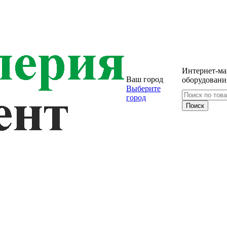
Интернет-ма
Ваш город
оборудовани
Выберите
город