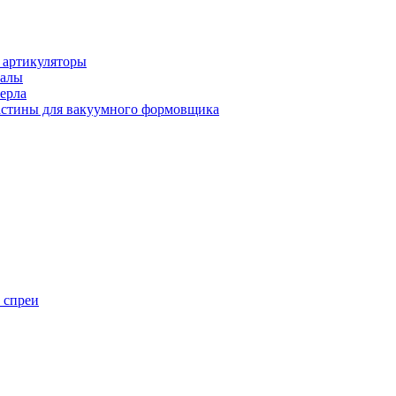
 артикуляторы
иалы
ерла
стины для вакуумного формовщика
 спреи