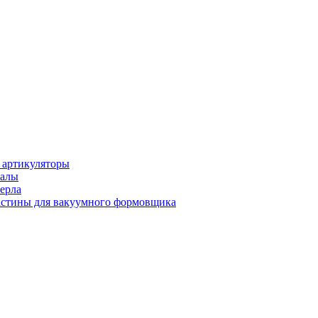
 артикуляторы
иалы
ерла
стины для вакуумного формовщика