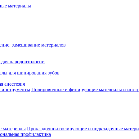
ые материалы
ение, замешивание материалов
 для пародонтологии
алы для шинирования зубов
я анестезия
Полировочные и финирующие материалы и инст
Прокладочно-изолирующие и подкладочные матер
ональная профилактика