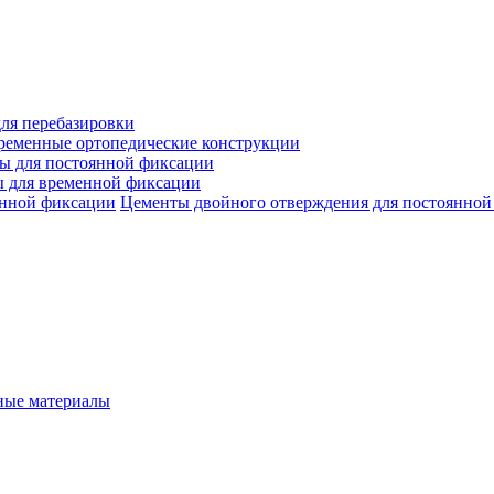
ля перебазировки
ременные ортопедические конструкции
ы для постоянной фиксации
 для временной фиксации
Цементы двойного отверждения для постоянной
ые материалы