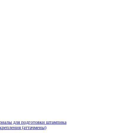
риалы для подготовки штампика
крепления (аттачмены)