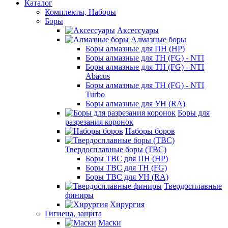
Каталог
Комплекты, Наборы
Боры
Аксессуары
Алмазные боры
Боры алмазные для ПН (HP)
Боры алмазные для ТН (FG) - NTI
Боры алмазные для ТН (FG) - NTI
Abacus
Боры алмазные для ТН (FG) - NTI
Turbo
Боры алмазные для УН (RA)
Боры для
разрезания коронок
Наборы боров
Твердосплавные боры (ТВС)
Боры ТВС для ПН (HP)
Боры ТВС для ТН (FG)
Боры ТВС для УН (RA)
Твердосплавные
финиры
Хирургия
Гигиена, защита
Маски