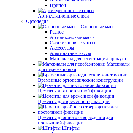
Припои
Артикуляционные спреи
Ортопедия
Слепочные массы
Разное
А-силиконовые массы
С-силиконовые массы
Аксессуары
Альгинатные массы
Материалы для регистрации прикуса
Материалы
для перебазировки
Временные ортопедические конструкции
Цементы для постоянной фиксации
Цементы для временной фиксации
Цементы двойного отверждения для
постоянной фиксации
Штифты