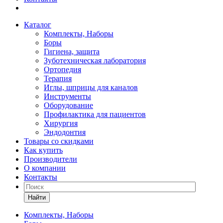
Каталог
Комплекты, Наборы
Боры
Гигиена, защита
Зуботехническая лаборатория
Ортопедия
Терапия
Иглы, шприцы для каналов
Инструменты
Оборудование
Профилактика для пациентов
Хирургия
Эндодонтия
Товары со скидками
Как купить
Производители
О компании
Контакты
Найти
Комплекты, Наборы