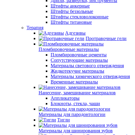
Дрили, развертки, инструменты
Штифты анкерные
Штифты беззольные
Штифты стекловолоконные
Штифты титановые
Терапия
Адгезивы
Протравочные гели
Пломбировочные материалы
Пломбировочные цементы
Сопутствующие материалы
Материалы светового отверждения
Жидкотекучие материалы
Материалы химического отверждения
Временные материалы
Нанесение, замешивание материалов
Аппликаторы
Блокноты, стекла, чаши
Материалы для пародонтологии
Тигли
Материалы для шинирования зубов