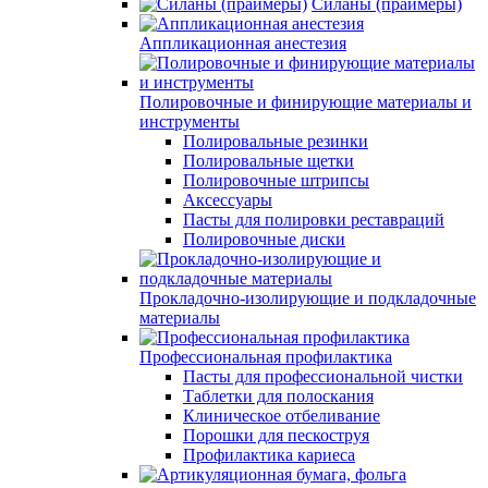
Силаны (праймеры)
Аппликационная анестезия
Полировочные и финирующие материалы и
инструменты
Полировальные резинки
Полировальные щетки
Полировочные штрипсы
Аксессуары
Пасты для полировки реставраций
Полировочные диски
Прокладочно-изолирующие и подкладочные
материалы
Профессиональная профилактика
Пасты для профессиональной чистки
Таблетки для полоскания
Клиническое отбеливание
Порошки для пескоструя
Профилактика кариеса