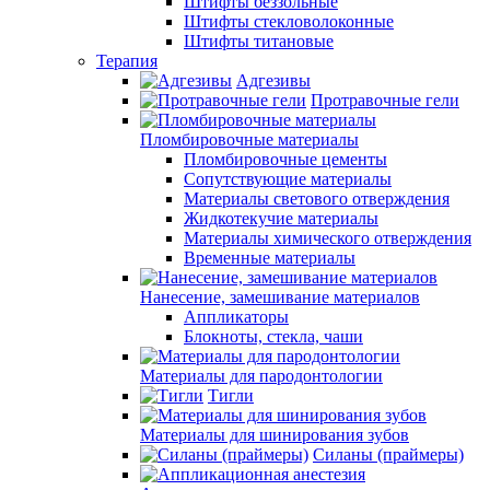
Штифты беззольные
Штифты стекловолоконные
Штифты титановые
Терапия
Адгезивы
Протравочные гели
Пломбировочные материалы
Пломбировочные цементы
Сопутствующие материалы
Материалы светового отверждения
Жидкотекучие материалы
Материалы химического отверждения
Временные материалы
Нанесение, замешивание материалов
Аппликаторы
Блокноты, стекла, чаши
Материалы для пародонтологии
Тигли
Материалы для шинирования зубов
Силаны (праймеры)