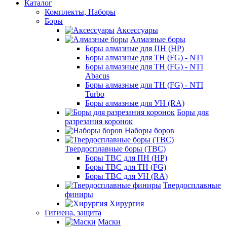
Каталог
Комплекты, Наборы
Боры
Аксессуары
Алмазные боры
Боры алмазные для ПН (HP)
Боры алмазные для ТН (FG) - NTI
Боры алмазные для ТН (FG) - NTI
Abacus
Боры алмазные для ТН (FG) - NTI
Turbo
Боры алмазные для УН (RA)
Боры для
разрезания коронок
Наборы боров
Твердосплавные боры (ТВС)
Боры ТВС для ПН (HP)
Боры ТВС для ТН (FG)
Боры ТВС для УН (RA)
Твердосплавные
финиры
Хирургия
Гигиена, защита
Маски