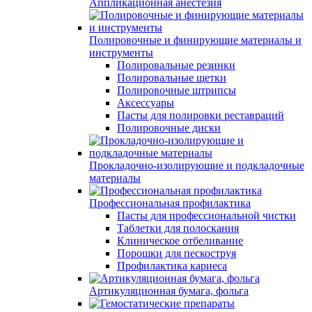
Аппликационная анестезия
Полировочные и финирующие материалы и
инструменты
Полировальные резинки
Полировальные щетки
Полировочные штрипсы
Аксессуары
Пасты для полировки реставраций
Полировочные диски
Прокладочно-изолирующие и подкладочные
материалы
Профессиональная профилактика
Пасты для профессиональной чистки
Таблетки для полоскания
Клиническое отбеливание
Порошки для пескоструя
Профилактика кариеса
Артикуляционная бумага, фольга