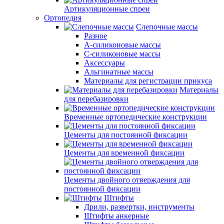
Артикуляционные спреи
Ортопедия
Слепочные массы
Разное
А-силиконовые массы
С-силиконовые массы
Аксессуары
Альгинатные массы
Материалы для регистрации прикуса
Материалы
для перебазировки
Временные ортопедические конструкции
Цементы для постоянной фиксации
Цементы для временной фиксации
Цементы двойного отверждения для
постоянной фиксации
Штифты
Дрили, развертки, инструменты
Штифты анкерные