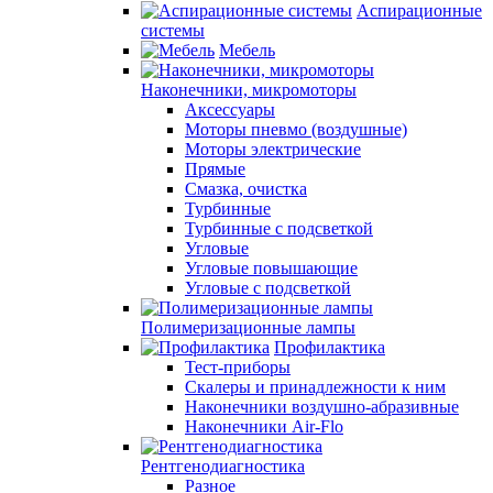
Аспирационные
системы
Мебель
Наконечники, микромоторы
Аксессуары
Моторы пневмо (воздушные)
Моторы электрические
Прямые
Смазка, очистка
Турбинные
Турбинные с подсветкой
Угловые
Угловые повышающие
Угловые с подсветкой
Полимеризационные лампы
Профилактика
Тест-приборы
Скалеры и принадлежности к ним
Наконечники воздушно-абразивные
Наконечники Air-Flo
Рентгенодиагностика
Разное