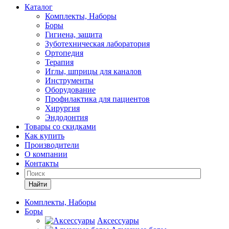
Каталог
Комплекты, Наборы
Боры
Гигиена, защита
Зуботехническая лаборатория
Ортопедия
Терапия
Иглы, шприцы для каналов
Инструменты
Оборудование
Профилактика для пациентов
Хирургия
Эндодонтия
Товары со скидками
Как купить
Производители
О компании
Контакты
Найти
Комплекты, Наборы
Боры
Аксессуары