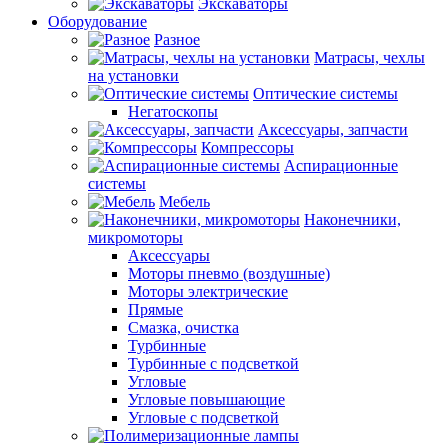
Экскаваторы
Оборудование
Разное
Матрасы, чехлы
на установки
Оптические системы
Негатоскопы
Аксессуары, запчасти
Компрессоры
Аспирационные
системы
Мебель
Наконечники,
микромоторы
Аксессуары
Моторы пневмо (воздушные)
Моторы электрические
Прямые
Смазка, очистка
Турбинные
Турбинные с подсветкой
Угловые
Угловые повышающие
Угловые с подсветкой