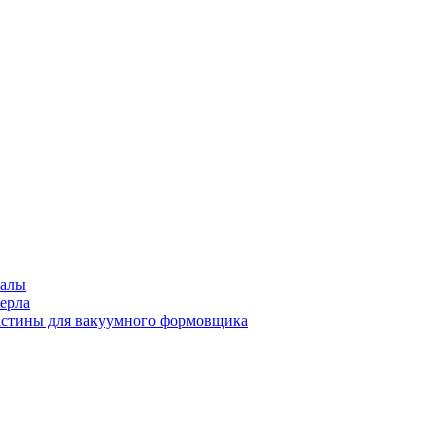
иалы
ерла
стины для вакуумного формовщика