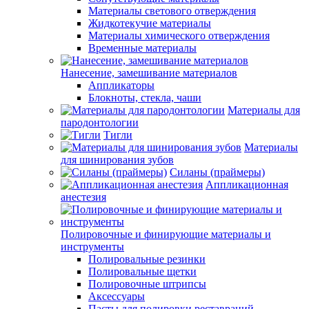
Материалы светового отверждения
Жидкотекучие материалы
Материалы химического отверждения
Временные материалы
Нанесение, замешивание материалов
Аппликаторы
Блокноты, стекла, чаши
Материалы для
пародонтологии
Тигли
Материалы
для шинирования зубов
Силаны (праймеры)
Аппликационная
анестезия
Полировочные и финирующие материалы и
инструменты
Полировальные резинки
Полировальные щетки
Полировочные штрипсы
Аксессуары
Пасты для полировки реставраций