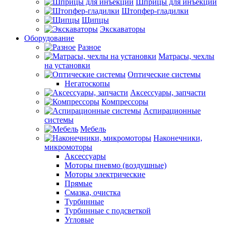
Шприцы для инъекций
Штопфер-гладилки
Щипцы
Экскаваторы
Оборудование
Разное
Матрасы, чехлы
на установки
Оптические системы
Негатоскопы
Аксессуары, запчасти
Компрессоры
Аспирационные
системы
Мебель
Наконечники,
микромоторы
Аксессуары
Моторы пневмо (воздушные)
Моторы электрические
Прямые
Смазка, очистка
Турбинные
Турбинные с подсветкой
Угловые