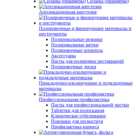
Силаны (праймеры)
Аппликационная анестезия
Полировочные и финирующие материалы и
инструменты
Полировальные резинки
Полировальные щетки
Полировочные штрипсы
Аксессуары
Пасты для полировки реставраций
Полировочные диски
Прокладочно-изолирующие и подкладочные
материалы
Профессиональная профилактика
Пасты для профессиональной чистки
Таблетки для полоскания
Клиническое отбеливание
Порошки для пескоструя
Профилактика кариеса