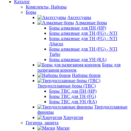
Каталог
Комплекты, Наборы
Боры
Аксессуары
Алмазные боры
Боры алмазные для ПН (HP)
Боры алмазные для ТН (FG) - NTI
Боры алмазные для ТН (FG) - NTI
Abacus
Боры алмазные для ТН (FG) - NTI
Turbo
Боры алмазные для УН (RA)
Боры для
разрезания коронок
Наборы боров
Твердосплавные боры (ТВС)
Боры ТВС для ПН (HP)
Боры ТВС для ТН (FG)
Боры ТВС для УН (RA)
Твердосплавные
финиры
Хирургия
Гигиена, защита
Маски