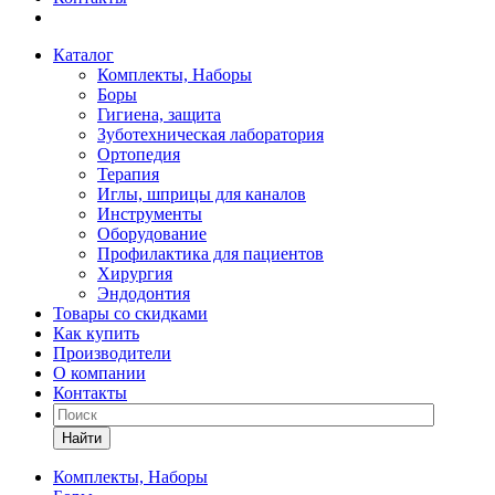
Каталог
Комплекты, Наборы
Боры
Гигиена, защита
Зуботехническая лаборатория
Ортопедия
Терапия
Иглы, шприцы для каналов
Инструменты
Оборудование
Профилактика для пациентов
Хирургия
Эндодонтия
Товары со скидками
Как купить
Производители
О компании
Контакты
Найти
Комплекты, Наборы