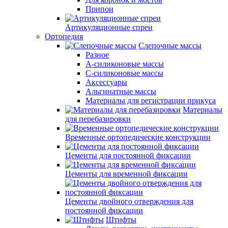
Припои
Артикуляционные спреи
Ортопедия
Слепочные массы
Разное
А-силиконовые массы
С-силиконовые массы
Аксессуары
Альгинатные массы
Материалы для регистрации прикуса
Материалы
для перебазировки
Временные ортопедические конструкции
Цементы для постоянной фиксации
Цементы для временной фиксации
Цементы двойного отверждения для
постоянной фиксации
Штифты