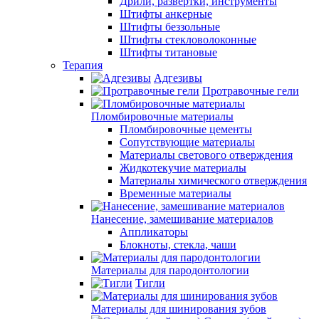
Дрили, развертки, инструменты
Штифты анкерные
Штифты беззольные
Штифты стекловолоконные
Штифты титановые
Терапия
Адгезивы
Протравочные гели
Пломбировочные материалы
Пломбировочные цементы
Сопутствующие материалы
Материалы светового отверждения
Жидкотекучие материалы
Материалы химического отверждения
Временные материалы
Нанесение, замешивание материалов
Аппликаторы
Блокноты, стекла, чаши
Материалы для пародонтологии
Тигли
Материалы для шинирования зубов