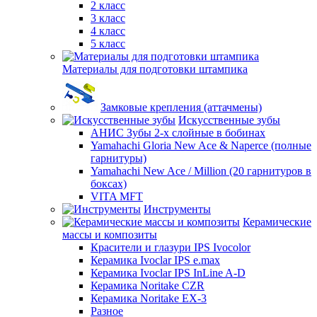
2 класс
3 класс
4 класс
5 класс
Материалы для подготовки штампика
Замковые крепления (аттачмены)
Искусственные зубы
АНИС Зубы 2-х слойные в бобинах
Yamahachi Gloria New Ace & Naperce (полные
гарнитуры)
Yamahachi New Ace / Million (20 гарнитуров в
боксах)
VITA MFT
Инструменты
Керамические
массы и композиты
Красители и глазури IPS Ivocolor
Керамика Ivoclar IPS e.max
Керамика Ivoclar IPS InLine A-D
Керамика Noritake CZR
Керамика Noritake EX-3
Разное