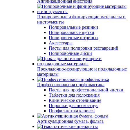
Аппликационная анестезия
Полировочные и финирующие материалы и
инструменты
Полировальные резинки
Полировальные щетки
Полировочные штрипсы
Аксессуары
Пасты для полировки реставраций
Полировочные диски
Прокладочно-изолирующие и подкладочные
материалы
Профессиональная профилактика
Пасты для профессиональной чистки
Таблетки для полоскания
Клиническое отбеливание
Порошки для пескоструя
Профилактика кариеса
Артикуляционная бумага, фольга