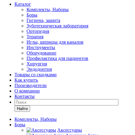
Каталог
Комплекты, Наборы
Боры
Гигиена, защита
Зуботехническая лаборатория
Ортопедия
Терапия
Иглы, шприцы для каналов
Инструменты
Оборудование
Профилактика для пациентов
Хирургия
Эндодонтия
Товары со скидками
Как купить
Производители
О компании
Контакты
Найти
Комплекты, Наборы
Боры
Аксессуары