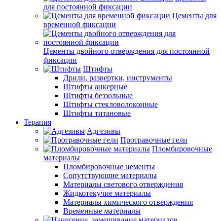
для постоянной фиксации
Цементы для
временной фиксации
Цементы двойного отверждения для постоянной
фиксации
Штифты
Дрили, развертки, инструменты
Штифты анкерные
Штифты беззольные
Штифты стекловолоконные
Штифты титановые
Терапия
Адгезивы
Протравочные гели
Пломбировочные
материалы
Пломбировочные цементы
Сопутствующие материалы
Материалы светового отверждения
Жидкотекучие материалы
Материалы химического отверждения
Временные материалы