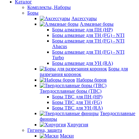
Каталог
Комплекты, Наборы
Боры
Аксессуары
Алмазные боры
Боры алмазные для ПН (HP)
Боры алмазные для ТН (FG) - NTI
Боры алмазные для ТН (FG) - NTI
Abacus
Боры алмазные для ТН (FG) - NTI
Turbo
Боры алмазные для УН (RA)
Боры для
разрезания коронок
Наборы боров
Твердосплавные боры (ТВС)
Боры ТВС для ПН (HP)
Боры ТВС для ТН (FG)
Боры ТВС для УН (RA)
Твердосплавные
финиры
Хирургия
Гигиена, защита
Маски