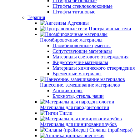
Штифты беззольные
Штифты стекловолоконные
Штифты титановые
Терапия
Адгезивы
Протравочные гели
Пломбировочные материалы
Пломбировочные цементы
Сопутствующие материалы
Материалы светового отверждения
Жидкотекучие материалы
Материалы химического отверждения
Временные материалы
Нанесение, замешивание материалов
Аппликаторы
Блокноты, стекла, чаши
Материалы для пародонтологии
Тигли
Материалы для шинирования зубов
Силаны (праймеры)