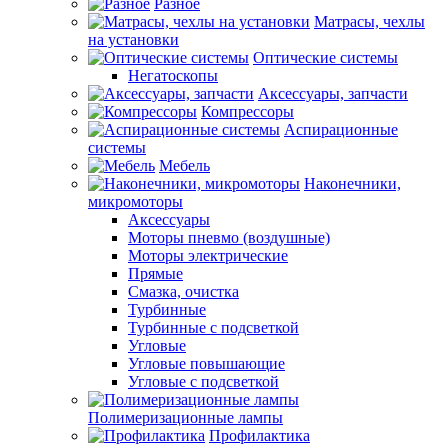
Разное
Матрасы, чехлы
на установки
Оптические системы
Негатоскопы
Аксессуары, запчасти
Компрессоры
Аспирационные
системы
Мебель
Наконечники,
микромоторы
Аксессуары
Моторы пневмо (воздушные)
Моторы электрические
Прямые
Смазка, очистка
Турбинные
Турбинные с подсветкой
Угловые
Угловые повышающие
Угловые с подсветкой
Полимеризационные лампы
Профилактика