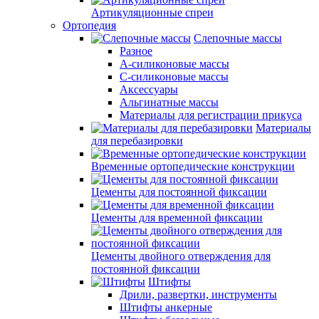
Артикуляционные спреи
Ортопедия
Слепочные массы
Разное
А-силиконовые массы
С-силиконовые массы
Аксессуары
Альгинатные массы
Материалы для регистрации прикуса
Материалы
для перебазировки
Временные ортопедические конструкции
Цементы для постоянной фиксации
Цементы для временной фиксации
Цементы двойного отверждения для
постоянной фиксации
Штифты
Дрили, развертки, инструменты
Штифты анкерные