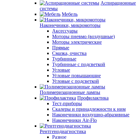
Аспирационные
системы
Мебель
Наконечники, микромоторы
Аксессуары
Моторы пневмо (воздушные)
Моторы электрические
Прямые
Смазка, очистка
Турбинные
Турбинные с подсветкой
Угловые
Угловые повышающие
Угловые с подсветкой
Полимеризационные лампы
Профилактика
Тест-приборы
Скалеры и принадлежности к ним
Наконечники воздушно-абразивные
Наконечники Air-Flo
Рентгенодиагностика
Разное