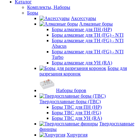
Каталог
Комплекты, Наборы
Боры
Аксессуары
Алмазные боры
Боры алмазные для ПН (HP)
Боры алмазные для ТН (FG) - NTI
Боры алмазные для ТН (FG) - NTI
Abacus
Боры алмазные для ТН (FG) - NTI
Turbo
Боры алмазные для УН (RA)
Боры для
разрезания коронок
Наборы боров
Твердосплавные боры (ТВС)
Боры ТВС для ПН (HP)
Боры ТВС для ТН (FG)
Боры ТВС для УН (RA)
Твердосплавные
финиры
Хирургия