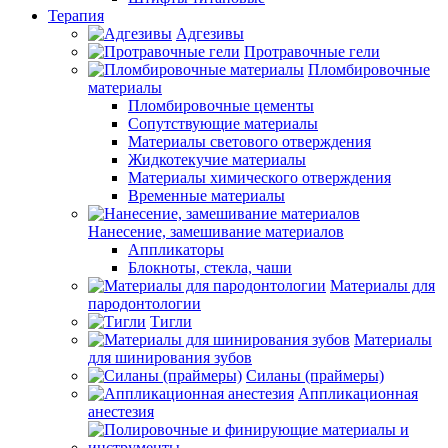
Терапия
Адгезивы
Протравочные гели
Пломбировочные
материалы
Пломбировочные цементы
Сопутствующие материалы
Материалы светового отверждения
Жидкотекучие материалы
Материалы химического отверждения
Временные материалы
Нанесение, замешивание материалов
Аппликаторы
Блокноты, стекла, чаши
Материалы для
пародонтологии
Тигли
Материалы
для шинирования зубов
Силаны (праймеры)
Аппликационная
анестезия