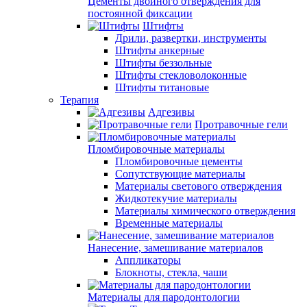
Цементы двойного отверждения для
постоянной фиксации
Штифты
Дрили, развертки, инструменты
Штифты анкерные
Штифты беззольные
Штифты стекловолоконные
Штифты титановые
Терапия
Адгезивы
Протравочные гели
Пломбировочные материалы
Пломбировочные цементы
Сопутствующие материалы
Материалы светового отверждения
Жидкотекучие материалы
Материалы химического отверждения
Временные материалы
Нанесение, замешивание материалов
Аппликаторы
Блокноты, стекла, чаши
Материалы для пародонтологии