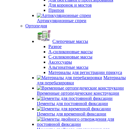
Для коронок и мостов
Припои
Артикуляционные спреи
Ортопедия
Слепочные массы
Разное
А-силиконовые массы
С-силиконовые массы
Аксессуары
Альгинатные массы
Материалы для регистрации прикуса
Материалы
для перебазировки
Временные ортопедические конструкции
Цементы для постоянной фиксации
Цементы для временной фиксации