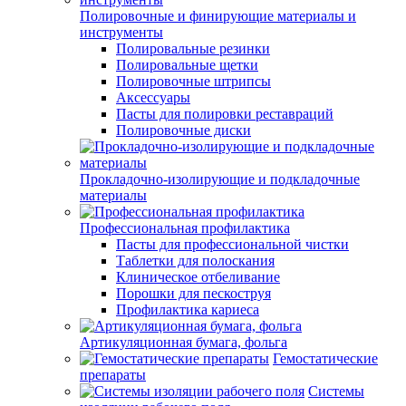
Полировочные и финирующие материалы и
инструменты
Полировальные резинки
Полировальные щетки
Полировочные штрипсы
Аксессуары
Пасты для полировки реставраций
Полировочные диски
Прокладочно-изолирующие и подкладочные
материалы
Профессиональная профилактика
Пасты для профессиональной чистки
Таблетки для полоскания
Клиническое отбеливание
Порошки для пескоструя
Профилактика кариеса
Артикуляционная бумага, фольга
Гемостатические
препараты
Системы