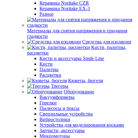
Керамика Noritake CZR
Керамика Noritake EX-3
Разное
Материалы для снятия напряжения и придания
гладкости
Средства для изоляции
Кисти, палитры,
расцветки
Кисти и аксессуары Smile Line
Кисти
Палитры
Расцветки
Кюветы, бюгеля
Трегеры
Оборудование
Вакуумформеры
Горелки
Пылесосы и боксы
Сверлильные устройства
Вибростолики
Устройства для моделирования восками
Запчасти, аксессуары
Микромоторы