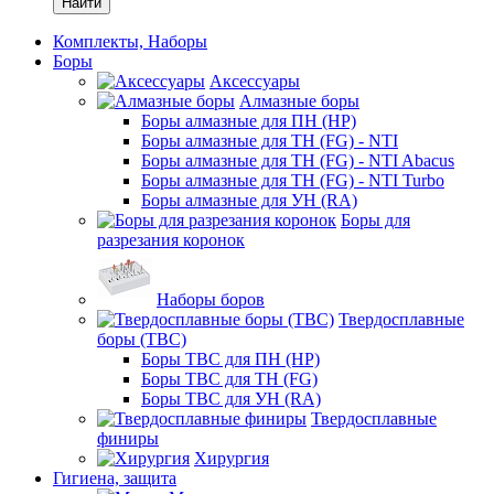
Найти
Комплекты, Наборы
Боры
Аксессуары
Алмазные боры
Боры алмазные для ПН (HP)
Боры алмазные для ТН (FG) - NTI
Боры алмазные для ТН (FG) - NTI Abacus
Боры алмазные для ТН (FG) - NTI Turbo
Боры алмазные для УН (RA)
Боры для
разрезания коронок
Наборы боров
Твердосплавные
боры (ТВС)
Боры ТВС для ПН (HP)
Боры ТВС для ТН (FG)
Боры ТВС для УН (RA)
Твердосплавные
финиры
Хирургия
Гигиена, защита