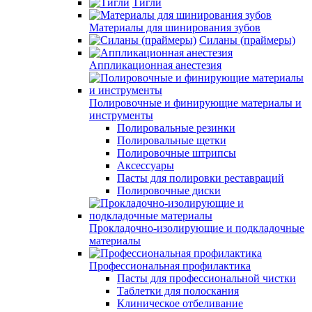
Тигли
Материалы для шинирования зубов
Силаны (праймеры)
Аппликационная анестезия
Полировочные и финирующие материалы и
инструменты
Полировальные резинки
Полировальные щетки
Полировочные штрипсы
Аксессуары
Пасты для полировки реставраций
Полировочные диски
Прокладочно-изолирующие и подкладочные
материалы
Профессиональная профилактика
Пасты для профессиональной чистки
Таблетки для полоскания
Клиническое отбеливание