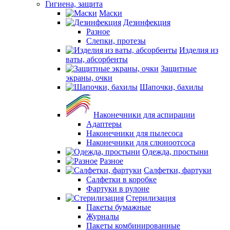
Гигиена, защита
Маски
Дезинфекция
Разное
Слепки, протезы
Изделия из
ваты, абсорбенты
Защитные
экраны, очки
Шапочки, бахилы
Наконечники для аспирации
Адаптеры
Наконечники для пылесоса
Наконечники для слюноотсоса
Одежда, простыни
Разное
Салфетки, фартуки
Салфетки в коробке
Фартуки в рулоне
Стерилизация
Пакеты бумажные
Журналы
Пакеты комбинированные