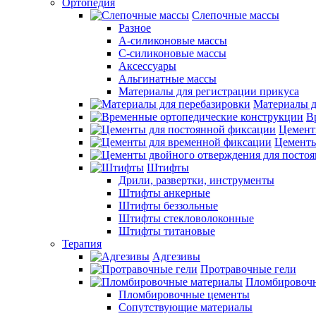
Ортопедия
Слепочные массы
Разное
А-силиконовые массы
С-силиконовые массы
Аксессуары
Альгинатные массы
Материалы для регистрации прикуса
Материалы д
В
Цемент
Цементы
Штифты
Дрили, развертки, инструменты
Штифты анкерные
Штифты беззольные
Штифты стекловолоконные
Штифты титановые
Терапия
Адгезивы
Протравочные гели
Пломбировочн
Пломбировочные цементы
Сопутствующие материалы