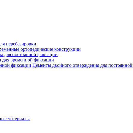
ля перебазировки
ременные ортопедические конструкции
ы для постоянной фиксации
 для временной фиксации
Цементы двойного отверждения для постоянной
ые материалы