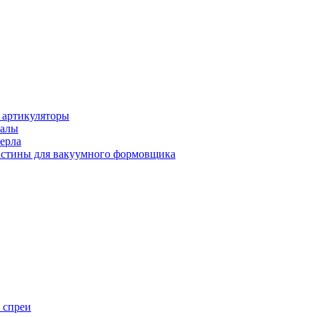
 артикуляторы
иалы
ерла
стины для вакуумного формовщика
 спреи