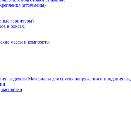
крепления (аттачмены)
олные гарнитуры)
ров в боксах)
ские массы и композиты
Материалы для снятия напряжения и придания гла
ции
, расцветки