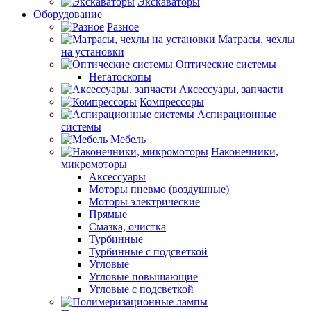
Экскаваторы
Оборудование
Разное
Матрасы, чехлы
на установки
Оптические системы
Негатоскопы
Аксессуары, запчасти
Компрессоры
Аспирационные
системы
Мебель
Наконечники,
микромоторы
Аксессуары
Моторы пневмо (воздушные)
Моторы электрические
Прямые
Смазка, очистка
Турбинные
Турбинные с подсветкой
Угловые
Угловые повышающие
Угловые с подсветкой