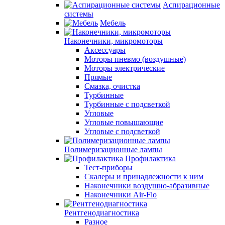
Аспирационные
системы
Мебель
Наконечники, микромоторы
Аксессуары
Моторы пневмо (воздушные)
Моторы электрические
Прямые
Смазка, очистка
Турбинные
Турбинные с подсветкой
Угловые
Угловые повышающие
Угловые с подсветкой
Полимеризационные лампы
Профилактика
Тест-приборы
Скалеры и принадлежности к ним
Наконечники воздушно-абразивные
Наконечники Air-Flo
Рентгенодиагностика
Разное