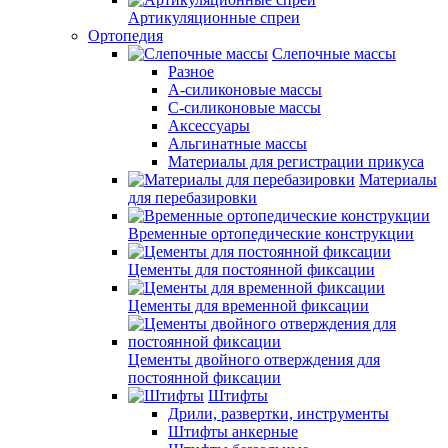
Артикуляционные спреи
Ортопедия
Слепочные массы
Разное
А-силиконовые массы
С-силиконовые массы
Аксессуары
Альгинатные массы
Материалы для регистрации прикуса
Материалы
для перебазировки
Временные ортопедические конструкции
Цементы для постоянной фиксации
Цементы для временной фиксации
Цементы двойного отверждения для
постоянной фиксации
Штифты
Дрили, развертки, инструменты
Штифты анкерные