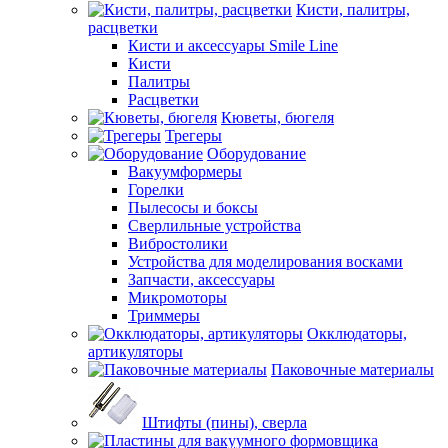
Кисти, палитры,
расцветки
Кисти и аксессуары Smile Line
Кисти
Палитры
Расцветки
Кюветы, бюгеля
Трегеры
Оборудование
Вакуумформеры
Горелки
Пылесосы и боксы
Сверлильные устройства
Вибростолики
Устройства для моделирования восками
Запчасти, аксессуары
Микромоторы
Триммеры
Окклюдаторы,
артикуляторы
Паковочные материалы
Штифты (пины), сверла