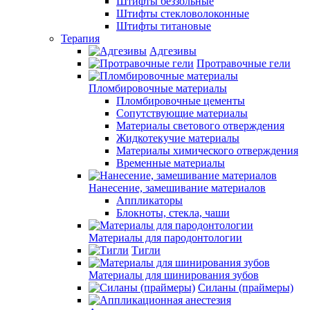
Штифты беззольные
Штифты стекловолоконные
Штифты титановые
Терапия
Адгезивы
Протравочные гели
Пломбировочные материалы
Пломбировочные цементы
Сопутствующие материалы
Материалы светового отверждения
Жидкотекучие материалы
Материалы химического отверждения
Временные материалы
Нанесение, замешивание материалов
Аппликаторы
Блокноты, стекла, чаши
Материалы для пародонтологии
Тигли
Материалы для шинирования зубов
Силаны (праймеры)