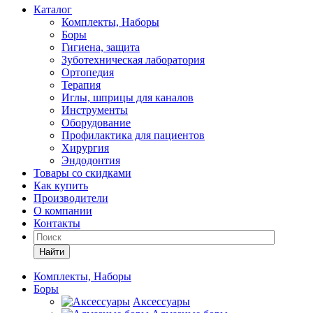
Каталог
Комплекты, Наборы
Боры
Гигиена, защита
Зуботехническая лаборатория
Ортопедия
Терапия
Иглы, шприцы для каналов
Инструменты
Оборудование
Профилактика для пациентов
Хирургия
Эндодонтия
Товары со скидками
Как купить
Производители
О компании
Контакты
Найти
Комплекты, Наборы
Боры
Аксессуары