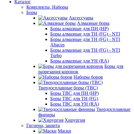
Каталог
Комплекты, Наборы
Боры
Аксессуары
Алмазные боры
Боры алмазные для ПН (HP)
Боры алмазные для ТН (FG) - NTI
Боры алмазные для ТН (FG) - NTI
Abacus
Боры алмазные для ТН (FG) - NTI
Turbo
Боры алмазные для УН (RA)
Боры для
разрезания коронок
Наборы боров
Твердосплавные боры (ТВС)
Боры ТВС для ПН (HP)
Боры ТВС для ТН (FG)
Боры ТВС для УН (RA)
Твердосплавные
финиры
Хирургия
Гигиена, защита
Маски