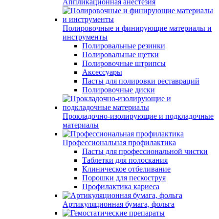
Аппликационная анестезия
Полировочные и финирующие материалы и
инструменты
Полировальные резинки
Полировальные щетки
Полировочные штрипсы
Аксессуары
Пасты для полировки реставраций
Полировочные диски
Прокладочно-изолирующие и подкладочные
материалы
Профессиональная профилактика
Пасты для профессиональной чистки
Таблетки для полоскания
Клиническое отбеливание
Порошки для пескоструя
Профилактика кариеса
Артикуляционная бумага, фольга