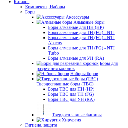
Каталог
Комплекты, Наборы
Боры
Аксессуары
Алмазные боры
Боры алмазные для ПН (HP)
Боры алмазные для ТН (FG) - NTI
Боры алмазные для ТН (FG) - NTI
Abacus
Боры алмазные для ТН (FG) - NTI
Turbo
Боры алмазные для УН (RA)
Боры для
разрезания коронок
Наборы боров
Твердосплавные боры (ТВС)
Боры ТВС для ПН (HP)
Боры ТВС для ТН (FG)
Боры ТВС для УН (RA)
Твердосплавные финиры
Хирургия
Гигиена, защита