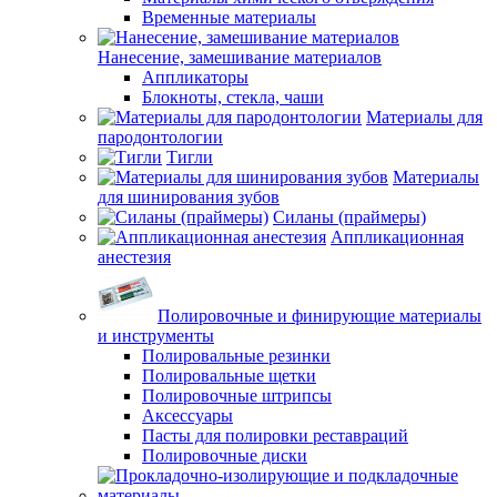
Временные материалы
Нанесение, замешивание материалов
Аппликаторы
Блокноты, стекла, чаши
Материалы для
пародонтологии
Тигли
Материалы
для шинирования зубов
Силаны (праймеры)
Аппликационная
анестезия
Полировочные и финирующие материалы
и инструменты
Полировальные резинки
Полировальные щетки
Полировочные штрипсы
Аксессуары
Пасты для полировки реставраций
Полировочные диски