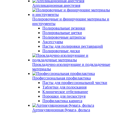
Аппликационная анестезия
Полировочные и финирующие материалы и
инструменты
Полировальные резинки
Полировальные щетки
Полировочные штрипсы
Аксессуары
Пасты для полировки реставраций
Полировочные диски
Прокладочно-изолирующие и подкладочные
материалы
Профессиональная профилактика
Пасты для профессиональной чистки
Таблетки для полоскания
Клиническое отбеливание
Порошки для пескоструя
Профилактика кариеса
Артикуляционная бумага, фольга