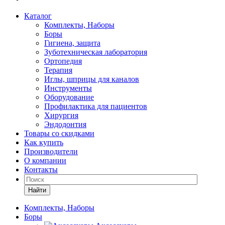
Каталог
Комплекты, Наборы
Боры
Гигиена, защита
Зуботехническая лаборатория
Ортопедия
Терапия
Иглы, шприцы для каналов
Инструменты
Оборудование
Профилактика для пациентов
Хирургия
Эндодонтия
Товары со скидками
Как купить
Производители
О компании
Контакты
Найти
Комплекты, Наборы
Боры