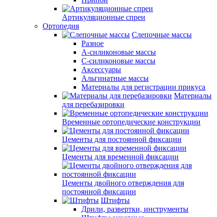
Артикуляционные спреи
Ортопедия
Слепочные массы
Разное
А-силиконовые массы
С-силиконовые массы
Аксессуары
Альгинатные массы
Материалы для регистрации прикуса
Материалы
для перебазировки
Временные ортопедические конструкции
Цементы для постоянной фиксации
Цементы для временной фиксации
Цементы двойного отверждения для
постоянной фиксации
Штифты
Дрили, развертки, инструменты