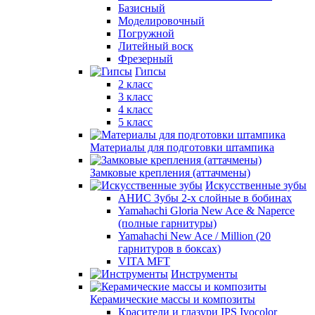
Базисный
Моделировочный
Погружной
Литейный воск
Фрезерный
Гипсы
2 класс
3 класс
4 класс
5 класс
Материалы для подготовки штампика
Замковые крепления (аттачмены)
Искусственные зубы
АНИС Зубы 2-х слойные в бобинах
Yamahachi Gloria New Ace & Naperce
(полные гарнитуры)
Yamahachi New Ace / Million (20
гарнитуров в боксах)
VITA MFT
Инструменты
Керамические массы и композиты
Красители и глазури IPS Ivocolor