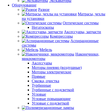
Экскаваторы
Оборудование
Разное
Матрасы, чехлы
на установки
Оптические системы
Негатоскопы
Аксессуары, запчасти
Компрессоры
Аспирационные
системы
Мебель
Наконечники,
микромоторы
Аксессуары
Моторы пневмо (воздушные)
Моторы электрические
Прямые
Смазка, очистка
Турбинные
Турбинные с подсветкой
Угловые
Угловые повышающие
Угловые с подсветкой