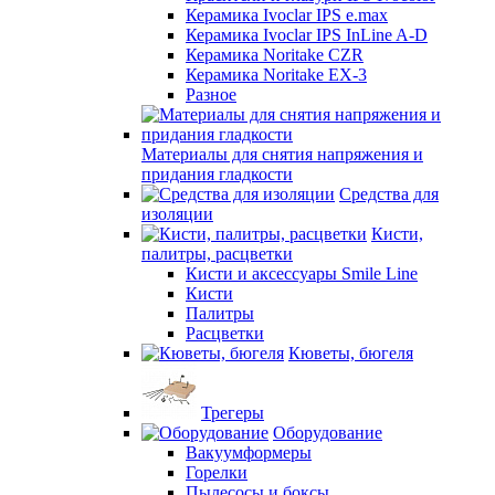
Керамика Ivoclar IPS e.max
Керамика Ivoclar IPS InLine A-D
Керамика Noritake CZR
Керамика Noritake EX-3
Разное
Материалы для снятия напряжения и
придания гладкости
Средства для
изоляции
Кисти,
палитры, расцветки
Кисти и аксессуары Smile Line
Кисти
Палитры
Расцветки
Кюветы, бюгеля
Трегеры
Оборудование
Вакуумформеры
Горелки
Пылесосы и боксы