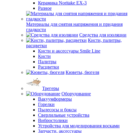
Керамика Noritake EX-3
Разное
Материалы для снятия напряжения и придания
гладкости
Средства для изоляции
Кисти, палитры,
расцветки
Кисти и аксессуары Smile Line
Кисти
Палитры
Расцветки
Кюветы, бюгеля
Трегеры
Оборудование
Вакуумформеры
Горелки
Пылесосы и боксы
Сверлильные устройства
Вибростолики
Устройства для моделирования восками
Запчасти, аксессуары