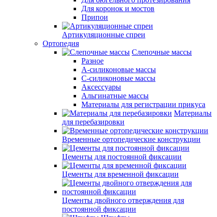
Для коронок и мостов
Припои
Артикуляционные спреи
Ортопедия
Слепочные массы
Разное
А-силиконовые массы
С-силиконовые массы
Аксессуары
Альгинатные массы
Материалы для регистрации прикуса
Материалы
для перебазировки
Временные ортопедические конструкции
Цементы для постоянной фиксации
Цементы для временной фиксации
Цементы двойного отверждения для
постоянной фиксации