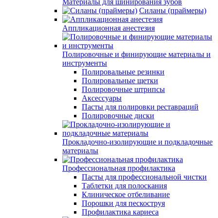
Материалы для шинирования зубов
Силаны (праймеры)
Аппликационная анестезия
Полировочные и финирующие материалы и
инструменты
Полировальные резинки
Полировальные щетки
Полировочные штрипсы
Аксессуары
Пасты для полировки реставраций
Полировочные диски
Прокладочно-изолирующие и подкладочные
материалы
Профессиональная профилактика
Пасты для профессиональной чистки
Таблетки для полоскания
Клиническое отбеливание
Порошки для пескоструя
Профилактика кариеса