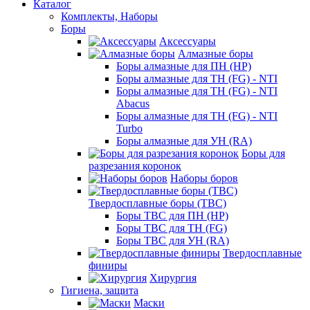
Каталог
Комплекты, Наборы
Боры
Аксессуары
Алмазные боры
Боры алмазные для ПН (HP)
Боры алмазные для ТН (FG) - NTI
Боры алмазные для ТН (FG) - NTI
Abacus
Боры алмазные для ТН (FG) - NTI
Turbo
Боры алмазные для УН (RA)
Боры для
разрезания коронок
Наборы боров
Твердосплавные боры (ТВС)
Боры ТВС для ПН (HP)
Боры ТВС для ТН (FG)
Боры ТВС для УН (RA)
Твердосплавные
финиры
Хирургия
Гигиена, защита
Маски