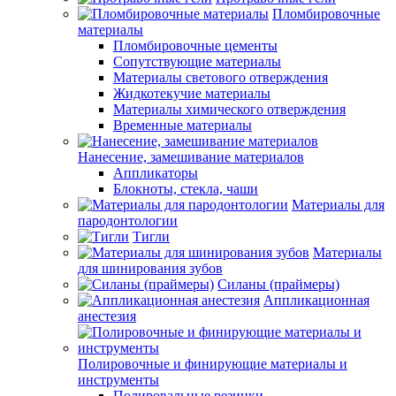
Пломбировочные
материалы
Пломбировочные цементы
Сопутствующие материалы
Материалы светового отверждения
Жидкотекучие материалы
Материалы химического отверждения
Временные материалы
Нанесение, замешивание материалов
Аппликаторы
Блокноты, стекла, чаши
Материалы для
пародонтологии
Тигли
Материалы
для шинирования зубов
Силаны (праймеры)
Аппликационная
анестезия
Полировочные и финирующие материалы и
инструменты
Полировальные резинки