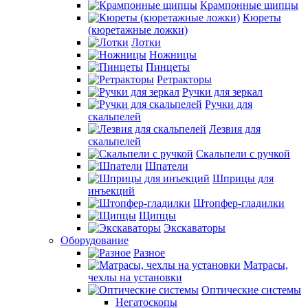
Крампонные щипцы
Кюреты
(кюретажные ложки)
Лотки
Ножницы
Пинцеты
Ретракторы
Ручки для зеркал
Ручки для
скальпелей
Лезвия для
скальпелей
Скальпели с ручкой
Шпатели
Шприцы для
инъекций
Штопфер-гладилки
Щипцы
Экскаваторы
Оборудование
Разное
Матрасы,
чехлы на установки
Оптические системы
Негатоскопы