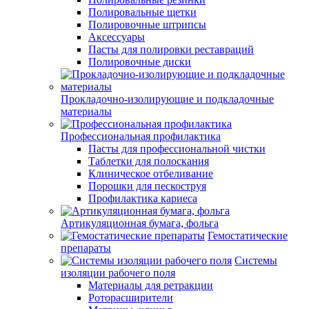
Полировальные щетки
Полировочные штрипсы
Аксессуары
Пасты для полировки реставраций
Полировочные диски
Прокладочно-изолирующие и подкладочные
материалы
Профессиональная профилактика
Пасты для профессиональной чистки
Таблетки для полоскания
Клиническое отбеливание
Порошки для пескоструя
Профилактика кариеса
Артикуляционная бумага, фольга
Гемостатические
препараты
Системы
изоляции рабочего поля
Материалы для ретракции
Роторасширители