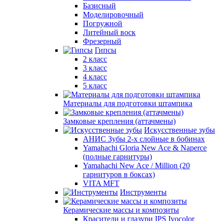
Базисный
Моделировочный
Погружной
Литейный воск
Фрезерный
Гипсы
2 класс
3 класс
4 класс
5 класс
Материалы для подготовки штампика
Замковые крепления (аттачмены)
Искусственные зубы
АНИС Зубы 2-х слойные в бобинах
Yamahachi Gloria New Ace & Naperce
(полные гарнитуры)
Yamahachi New Ace / Million (20
гарнитуров в боксах)
VITA MFT
Инструменты
Керамические массы и композиты
Красители и глазури IPS Ivocolor