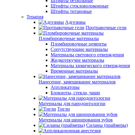
Штифты беззольные
Штифты стекловолоконные
Штифты титановые
Терапия
Адгезивы
Протравочные гели
Пломбировочные материалы
Пломбировочные цементы
Сопутствующие материалы
Материалы светового отверждения
Жидкотекучие материалы
Материалы химического отверждения
Временные материалы
Нанесение, замешивание материалов
Аппликаторы
Блокноты, стекла, чаши
Материалы для пародонтологии
Тигли
Материалы для шинирования зубов
Силаны (праймеры)