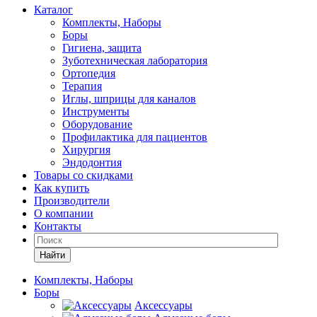
Каталог
Комплекты, Наборы
Боры
Гигиена, защита
Зуботехническая лаборатория
Ортопедия
Терапия
Иглы, шприцы для каналов
Инструменты
Оборудование
Профилактика для пациентов
Хирургия
Эндодонтия
Товары со скидками
Как купить
Производители
О компании
Контакты
Найти
Комплекты, Наборы
Боры
Аксессуары