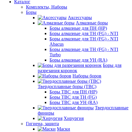
Каталог
Комплекты, Наборы
Боры
Аксессуары
Алмазные боры
Боры алмазные для ПН (HP)
Боры алмазные для ТН (FG) - NTI
Боры алмазные для ТН (FG) - NTI
Abacus
Боры алмазные для ТН (FG) - NTI
Turbo
Боры алмазные для УН (RA)
Боры для
разрезания коронок
Наборы боров
Твердосплавные боры (ТВС)
Боры ТВС для ПН (HP)
Боры ТВС для ТН (FG)
Боры ТВС для УН (RA)
Твердосплавные
финиры
Хирургия
Гигиена, защита
Маски