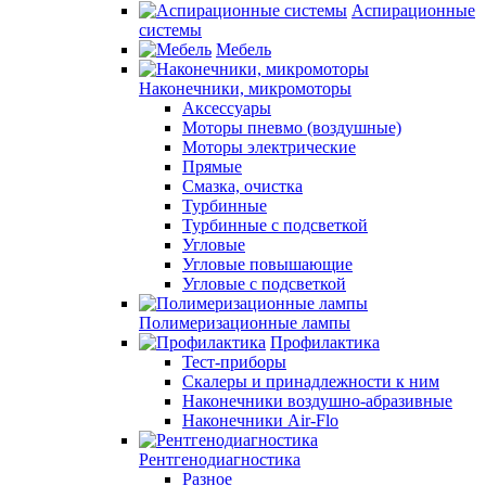
Аспирационные
системы
Мебель
Наконечники, микромоторы
Аксессуары
Моторы пневмо (воздушные)
Моторы электрические
Прямые
Смазка, очистка
Турбинные
Турбинные с подсветкой
Угловые
Угловые повышающие
Угловые с подсветкой
Полимеризационные лампы
Профилактика
Тест-приборы
Скалеры и принадлежности к ним
Наконечники воздушно-абразивные
Наконечники Air-Flo
Рентгенодиагностика
Разное