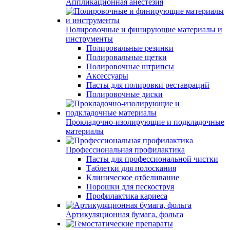
Аппликационная анестезия
Полировочные и финирующие материалы и
инструменты
Полировальные резинки
Полировальные щетки
Полировочные штрипсы
Аксессуары
Пасты для полировки реставраций
Полировочные диски
Прокладочно-изолирующие и подкладочные
материалы
Профессиональная профилактика
Пасты для профессиональной чистки
Таблетки для полоскания
Клиническое отбеливание
Порошки для пескоструя
Профилактика кариеса
Артикуляционная бумага, фольга