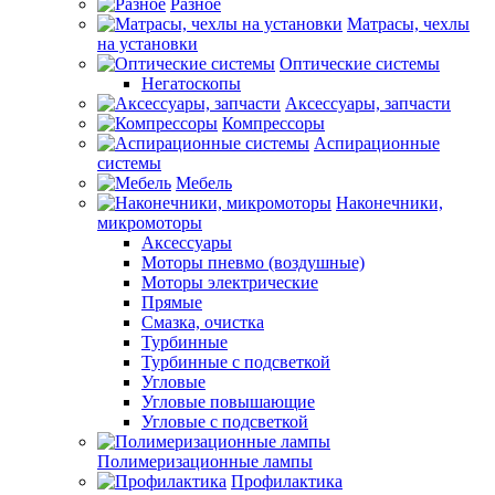
Разное
Матрасы, чехлы
на установки
Оптические системы
Негатоскопы
Аксессуары, запчасти
Компрессоры
Аспирационные
системы
Мебель
Наконечники,
микромоторы
Аксессуары
Моторы пневмо (воздушные)
Моторы электрические
Прямые
Смазка, очистка
Турбинные
Турбинные с подсветкой
Угловые
Угловые повышающие
Угловые с подсветкой
Полимеризационные лампы
Профилактика