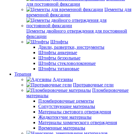
для постоянной фиксации
Цементы для
временной фиксации
Цементы двойного отверждения для постоянной
фиксации
Штифты
Дрили, развертки, инструменты
Штифты анкерные
Штифты беззольные
Штифты стекловолоконные
Штифты титановые
Терапия
Адгезивы
Протравочные гели
Пломбировочные
материалы
Пломбировочные цементы
Сопутствующие материалы
Материалы светового отверждения
Жидкотекучие материалы
Материалы химического отверждения
Временные материалы