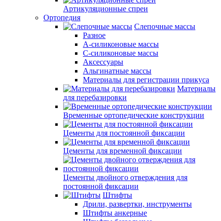
Артикуляционные спреи
Ортопедия
Слепочные массы
Разное
А-силиконовые массы
С-силиконовые массы
Аксессуары
Альгинатные массы
Материалы для регистрации прикуса
Материалы
для перебазировки
Временные ортопедические конструкции
Цементы для постоянной фиксации
Цементы для временной фиксации
Цементы двойного отверждения для
постоянной фиксации
Штифты
Дрили, развертки, инструменты
Штифты анкерные